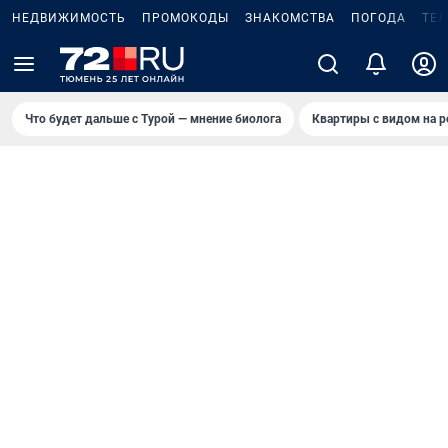
НЕДВИЖИМОСТЬ
ПРОМОКОДЫ
ЗНАКОМСТВА
ПОГОДА
ТЕ
Что будет дальше с Турой — мнение биолога
Квартиры с видом на р