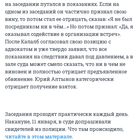
на заседании путался в показаниях. Если на
одном из заседаний он частично признал свою
вину, то потом стал ее отрицать, сказав: «Я не был
посредником ни в чём…» Но потом признал: «Да, я
оказывал содействие в организации встреч».
После Калалб согласовал свою позицию с
адвокатом и уже твердо заявил, что все
показания на следствии давал под давлением, а в
зале суда может смело сказать, что ни в чем не
виновен и полностью отрицает предъявленное
обвинение. Юрий Алтынов категорически
отрицает получение взяток.
Заседания проходят практически каждый день.
Накануне, 11 января, в суде допрашивали
свидетелей из полиции. Что там происходило,
читайте в этом материале
.