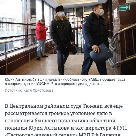
Юрий Алтынов, бывший начальник областного УМВД, посещает суды
в сопровождении УФСИН. Его защищают два адвоката
Источник: 
Катя Христозова
В Центральном районном суде Тюмени всё еще
рассматривается громкое уголовное дело в
отношении бывшего начальника областной
полиции Юрия Алтынова и экс-директора ФГУП
«Паспортно-визовый сервис» МВД РФ Валерия