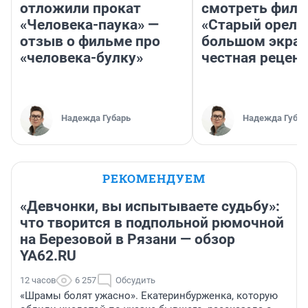
отложили прокат
смотреть фил
«Человека-паука» —
«Старый орел» 
отзыв о фильме про
большом экран
«человека-булку»
честная рецен
Надежда Губарь
Надежда Губар
РЕКОМЕНДУЕМ
«Девчонки, вы испытываете судьбу»:
что творится в подпольной рюмочной
на Березовой в Рязани — обзор
YA62.RU
12 часов
6 257
Обсудить
«Шрамы болят ужасно». Екатеринбурженка, которую