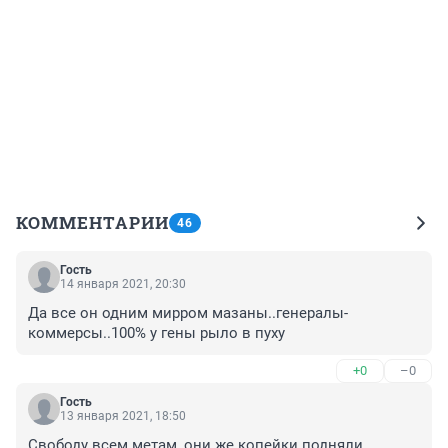
КОММЕНТАРИИ
46
Гость
14 января 2021, 20:30
Да все он одним мирром мазаны..генералы-
коммерсы..100% у гены рыло в пуху
+0
–0
Гость
13 января 2021, 18:50
Свободу всем метам, они же копейки подняли.