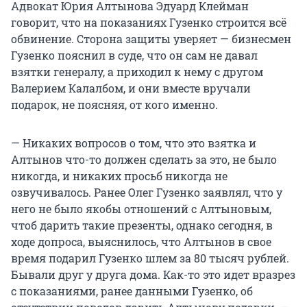
Адвокат Юрия Алтынова Эдуард Клейман
говорит, что на показаниях Гузенко строится всё
обвинение. Сторона защиты уверяет — бизнесмен
Гузенко пояснил в суде, что он сам не давал
взятки генералу, а приходил к нему с другом
Валерием Калалбом, и они вместе вручали
подарок, не поясняя, от кого именно.
— Никаких вопросов о том, что это взятка и
Алтынов что-то должен сделать за это, не было
никогда, и никаких просьб никогда не
озвучивалось. Ранее Олег Гузенко заявлял, что у
него не было якобы отношений с Алтыновым,
чтоб дарить такие презенты, однако сегодня, в
ходе допроса, выяснилось, что Алтынов в свое
время подарил Гузенко шлем за 80 тысяч рублей.
Бывали друг у друга дома. Как-то это идет вразрез
с показаниями, ранее данными Гузенко, об