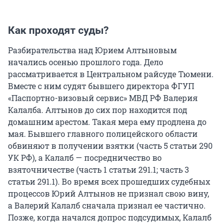
Как проходят суды?
Разбирательства над Юрием Алтыновым
начались осенью прошлого года. Дело
рассматривается в Центральном райсуде Тюмени.
Вместе с ним судят бывшего директора ФГУП
«Паспортно-визовый сервис» МВД РФ Валерия
Калалба. Алтынов до сих пор находится под
домашним арестом. Такая мера ему продлена до
мая. Бывшего главного полицейского области
обвиняют в получении взятки (часть 5 статьи 290
УК РФ), а Калалб — посредничество во
взяточничестве (часть 1 статьи 291.1; часть 3
статьи 291.1). Во время всех прошедших судебных
процессов Юрий Алтынов не признал свою вину,
а Валерий Калалб сначала признал ее частично.
Позже, когда начался допрос подсудимых, Калалб