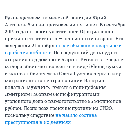
Руководителем тюменской полиции Юрий
Алтынов был на протяжении пяти лет. В сентябре
2019 года он покинул этот пост. Официальная
причина его отставки — пенсионный возраст. Его
задержали 21 ноября
после обысков в квартире и
в рабочем кабинете
. На следующий день суд его
отправил под домашний арест. Бывшего генерал-
майора обвиняют во взятке в виде iPhone, сумки
и часов от бизнесмена Олега Гузенко через главу
миграционного центра полиции Валерия
Калалба. Мужчины вместе с полицейским
Дмитрием Габовым были фигурантами
уголовного дела о вымогательстве 85 миллионов
рублей. После всех троих выпустили из СИЗО,
поскольку следствие
не нашло состава
преступления в их деяниях
.