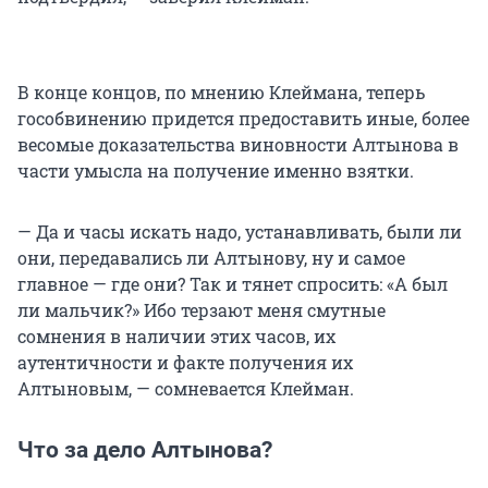
В конце концов, по мнению Клеймана, теперь
гособвинению придется предоставить иные, более
весомые доказательства виновности Алтынова в
части умысла на получение именно взятки.
— Да и часы искать надо, устанавливать, были ли
они, передавались ли Алтынову, ну и самое
главное — где они? Так и тянет спросить: «А был
ли мальчик?» Ибо терзают меня смутные
сомнения в наличии этих часов, их
аутентичности и факте получения их
Алтыновым, — сомневается Клейман.
Что за дело Алтынова?