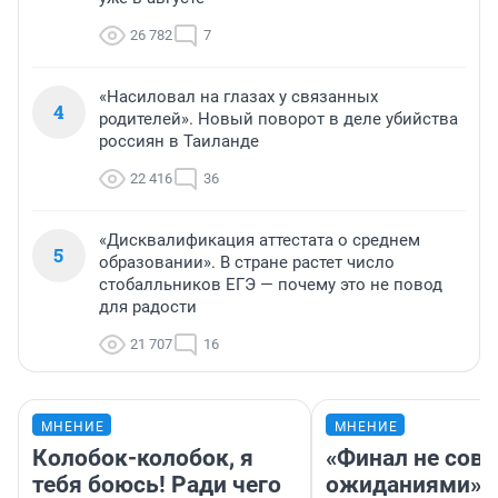
26 782
7
«Насиловал на глазах у связанных
4
родителей». Новый поворот в деле убийства
россиян в Таиланде
22 416
36
«Дисквалификация аттестата о среднем
5
образовании». В стране растет число
стобалльников ЕГЭ — почему это не повод
для радости
21 707
16
МНЕНИЕ
МНЕНИЕ
Колобок-колобок, я
«Финал не совп
тебя боюсь! Ради чего
ожиданиями»: 