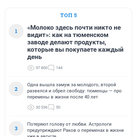
ТОП 5
«Молоко здесь почти никто не
1
видит»: как на тюменском
заводе делают продукты,
которые вы покупаете каждый
день
97 800
144
Одна вышла замуж за молодого, второй
2
развелся и обрел свободу: тюменцы — про
перемены в жизни после 40 лет
30 536
50
Потеряют голову от любви. Астрологи
3
предупреждают Раков о переменах в жизни
уже в августе