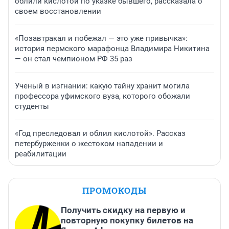
облили кислотой по указке бывшего, рассказала о
своем восстановлении
«Позавтракал и побежал — это уже привычка»:
история пермского марафонца Владимира Никитина
— он стал чемпионом РФ 35 раз
Ученый в изгнании: какую тайну хранит могила
профессора уфимского вуза, которого обожали
студенты
«Год преследовал и облил кислотой». Рассказ
петербурженки о жестоком нападении и
реабилитации
ПРОМОКОДЫ
Получить скидку на первую и
повторную покупку билетов на