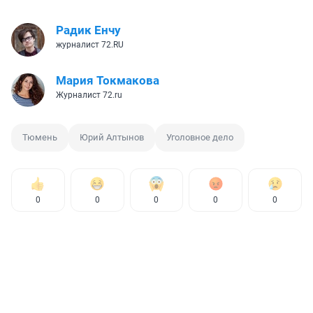
Радик Енчу
журналист 72.RU
Мария Токмакова
Журналист 72.ru
Тюмень
Юрий Алтынов
Уголовное дело
0
0
0
0
0