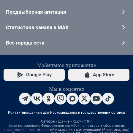
Предвыборная агитация
Статистика канала в MAX
Все города сети
Мобильное приложение
Google Play
App Store
Мы в соцсетях
Контактные данные для Роскомнадзора и государственных органов
Сетевое издание «72.ру» (18+)
Зарегистрировано Федеральной службой по надзору в сфере связи,
информационных технологий и массовых коммуникаций (Роскомнадзор)