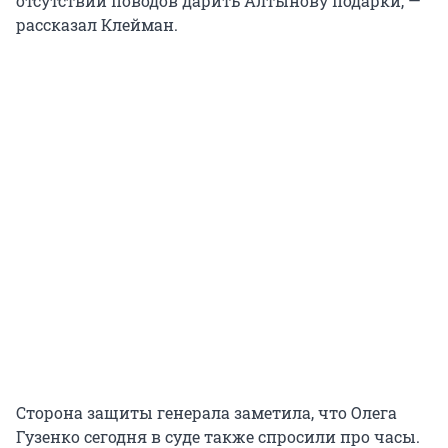
отсутствии поводов дарить Алтынову подарки, —
рассказал Клейман.
Сторона защиты генерала заметила, что Олега
Гузенко сегодня в суде также спросили про часы.