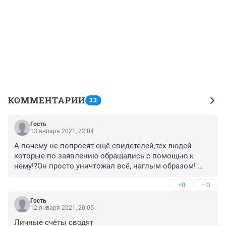
КОММЕНТАРИИ
33
Гость
13 января 2021, 22:04
А почему не попросят ещё свидетелей,тех людей 
которые по заявлению обращались с помощью к 
нему!?Он просто уничтожал всё, наглым образом! 
ради денег,а теперь пусть думает он когда и кому 
+0
–0
плохо зделал!!!
Гость
12 января 2021, 20:05
Личные счёты сводят