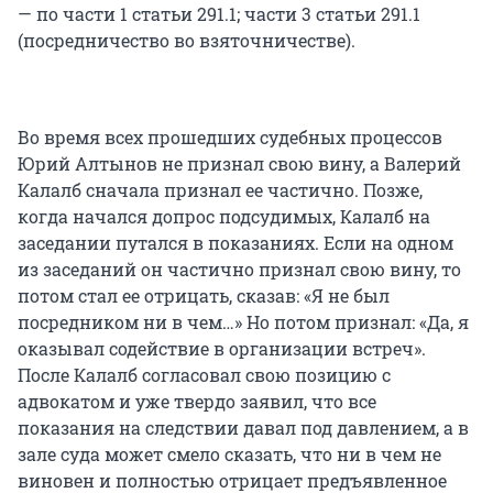
— по части 1 статьи 291.1; части 3 статьи 291.1
(посредничество во взяточничестве).
Во время всех прошедших судебных процессов
Юрий Алтынов не признал свою вину, а Валерий
Калалб сначала признал ее частично. Позже,
когда начался допрос подсудимых, Калалб на
заседании путался в показаниях. Если на одном
из заседаний он частично признал свою вину, то
потом стал ее отрицать, сказав: «Я не был
посредником ни в чем…» Но потом признал: «Да, я
оказывал содействие в организации встреч».
После Калалб согласовал свою позицию с
адвокатом и уже твердо заявил, что все
показания на следствии давал под давлением, а в
зале суда может смело сказать, что ни в чем не
виновен и полностью отрицает предъявленное