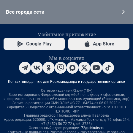
Все города сети
Мобильное приложение
Google Play
App Store
Мы в соцсетях
Контактные данные для Роскомнадзора и государственных органов
Сетевое издание «72.ру» (18+)
Зарегистрировано Федеральной службой по надзору в сфере связи,
информационных технологий и массовых коммуникаций (Роскомнадзор)
Запись о регистрации СМИ ЭЛ № ФС 77– 84674 от 06.02.2023 г.
Учредитель: Общество с ограниченной ответственностью "ИНТЕРНЕТ
ТЕХНОЛОГИИ"
Главный редактор: Познахарева Елена Павловна
Адрес редакции: 625000, г. Тюмень, ул. Максима Горького, д. 76, офис 214,
+7 (3452) 56-72-72 (доб. 3736)
Электронный адрес редакции:
72@shkulev.ru
Контактные данные для Роскомнадзора и государственных органов: