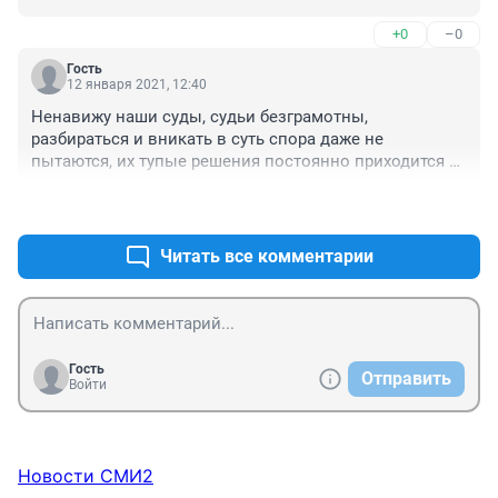
+0
–0
Гость
12 января 2021, 12:40
Ненавижу наши суды, судьи безграмотны, 
разбираться и вникать в суть спора даже не 
пытаются, их тупые решения постоянно приходится 
обжаловать в вышестоящих инстанциях, где судьи 
+0
–0
ещё безразличней
Читать все комментарии
Гость
Отправить
Войти
Новости СМИ2