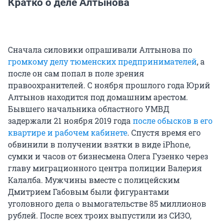
Кратко о деле Алтынова
Сначала силовики опрашивали Алтынова по
громкому делу тюменских предпринимателей
, а
после он сам попал в поле зрения
правоохранителей. С ноября прошлого года Юрий
Алтынов находится под домашним арестом.
Бывшего начальника областного УМВД
задержали 21 ноября 2019 года
после обысков в его
квартире и рабочем кабинете
. Спустя время его
обвинили в получении взятки в виде iPhone,
сумки и часов от бизнесмена Олега Гузенко через
главу миграционного центра полиции Валерия
Калалба. Мужчины вместе с полицейским
Дмитрием Габовым были фигурантами
уголовного дела о вымогательстве 85 миллионов
рублей. После всех троих выпустили из СИЗО,