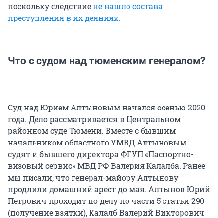
поскольку следствие
не нашло состава
преступления в их деяниях
.
Что с судом над тюменским генералом?
Суд над Юрием Алтыновым начался осенью 2020
года. Дело рассматривается в Центральном
районном суде Тюмени. Вместе с бывшим
начальником областного УМВД Алтыновым
судят и бывшего директора ФГУП «Паспортно-
визовый сервис» МВД РФ Валерия Калалба. Ранее
мы писали, что генерал-майору Алтынову
продлили домашний арест до мая. Алтынов Юрий
Петрович проходит по делу по части 5 статьи 290
(получение взятки), Калалб Валерий Викторович