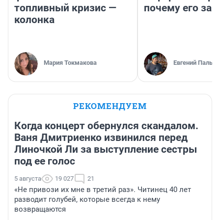
топливный кризис —
почему его за
колонка
Мария Токмакова
Евгений Пальян
РЕКОМЕНДУЕМ
Когда концерт обернулся скандалом.
Ваня Дмитриенко извинился перед
Линочкой Ли за выступление сестры
под ее голос
5 августа
19 027
21
«Не привози их мне в третий раз». Читинец 40 лет
разводит голубей, которые всегда к нему
возвращаются