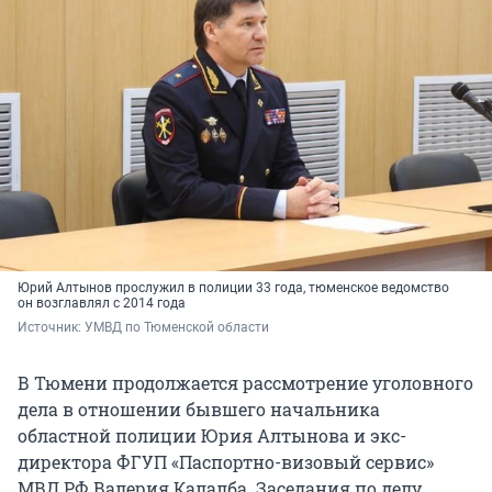
Юрий Алтынов прослужил в полиции 33 года, тюменское ведомство
он возглавлял с 2014 года
Источник: 
УМВД по Тюменской области
В Тюмени продолжается рассмотрение уголовного
дела в отношении бывшего начальника
областной полиции Юрия Алтынова и экс-
директора ФГУП «Паспортно-визовый сервис»
МВД РФ Валерия Калалба. Заседания по делу