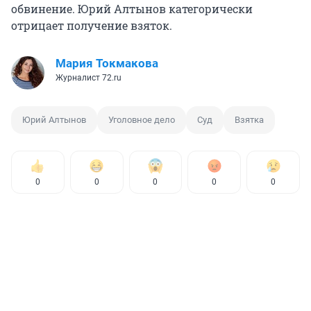
обвинение. Юрий Алтынов категорически
отрицает получение взяток.
Мария Токмакова
Журналист 72.ru
Юрий Алтынов
Уголовное дело
Суд
Взятка
0
0
0
0
0