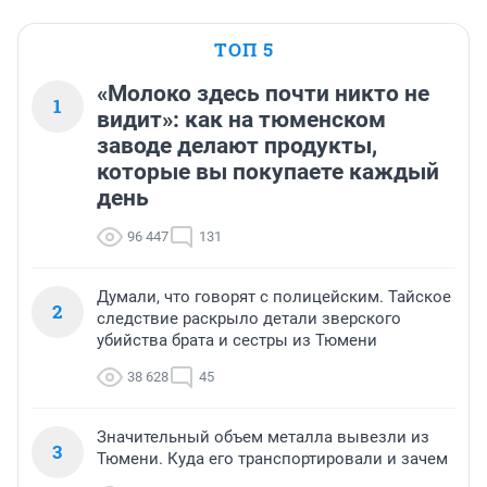
ТОП 5
«Молоко здесь почти никто не
1
видит»: как на тюменском
заводе делают продукты,
которые вы покупаете каждый
день
96 447
131
Думали, что говорят с полицейским. Тайское
2
следствие раскрыло детали зверского
убийства брата и сестры из Тюмени
38 628
45
Значительный объем металла вывезли из
3
Тюмени. Куда его транспортировали и зачем