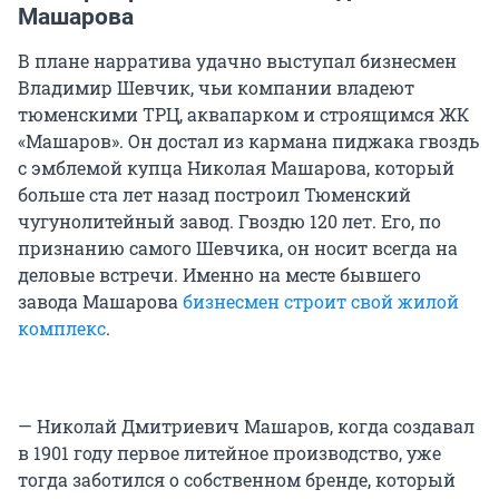
Машарова
В плане нарратива удачно выступал бизнесмен
Владимир Шевчик, чьи компании владеют
тюменскими ТРЦ, аквапарком и строящимся ЖК
«Машаров». Он достал из кармана пиджака гвоздь
с эмблемой купца Николая Машарова, который
больше ста лет назад построил Тюменский
чугунолитейный завод. Гвоздю 120 лет. Его, по
признанию самого Шевчика, он носит всегда на
деловые встречи. Именно на месте бывшего
завода Машарова
бизнесмен строит свой жилой
комплекс
.
— Николай Дмитриевич Машаров, когда создавал
в 1901 году первое литейное производство, уже
тогда заботился о собственном бренде, который