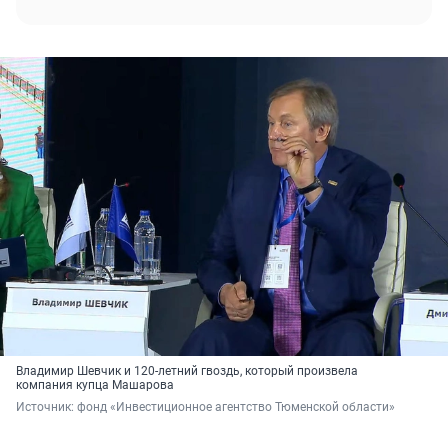
Владимир Шевчик и 120-летний гвоздь, который произвела
компания купца Машарова
Источник: 
фонд «Инвестиционное агентство Тюменской области»