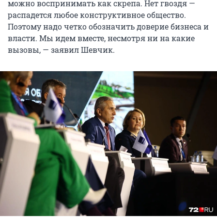
можно воспринимать как скрепа. Нет гвоздя —
распадется любое конструктивное общество.
Поэтому надо четко обозначить доверие бизнеса и
власти. Мы идем вместе, несмотря ни на какие
вызовы, — заявил Шевчик.