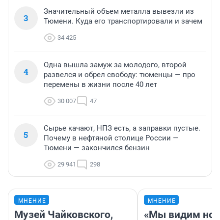
Значительный объем металла вывезли из
3
Тюмени. Куда его транспортировали и зачем
34 425
Одна вышла замуж за молодого, второй
4
развелся и обрел свободу: тюменцы — про
перемены в жизни после 40 лет
30 007
47
Сырье качают, НПЗ есть, а заправки пустые.
5
Почему в нефтяной столице России —
Тюмени — закончился бензин
29 941
298
МНЕНИЕ
МНЕНИЕ
Музей Чайковского,
«Мы видим нов