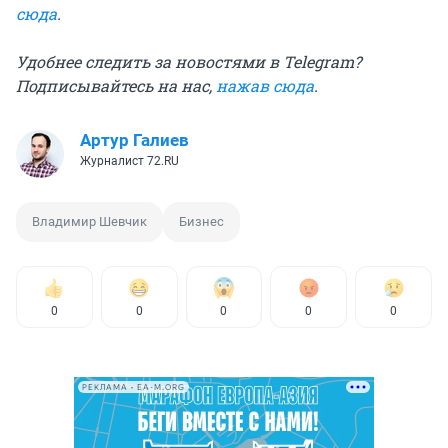
сюда
.
Удобнее следить за новостями в Telegram?
Подписывайтесь на нас,
нажав сюда
.
Артур Галиев
Журналист 72.RU
Владимир Шевчик
Бизнес
0
0
0
0
0
РЕКЛАМА • EA-M.ORG