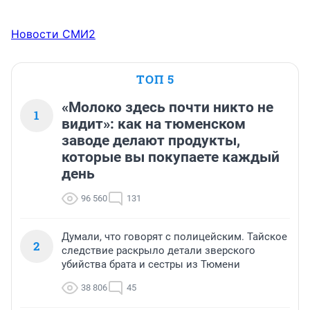
Новости СМИ2
ТОП 5
«Молоко здесь почти никто не
1
видит»: как на тюменском
заводе делают продукты,
которые вы покупаете каждый
день
96 560
131
Думали, что говорят с полицейским. Тайское
2
следствие раскрыло детали зверского
убийства брата и сестры из Тюмени
38 806
45