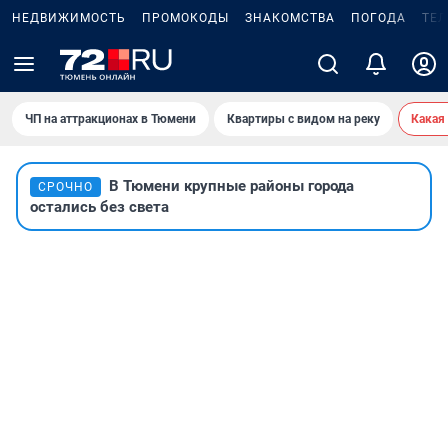
НЕДВИЖИМОСТЬ
ПРОМОКОДЫ
ЗНАКОМСТВА
ПОГОДА
ТЕ
ЧП на аттракционах в Тюмени
Квартиры с видом на реку
Какая
В Тюмени крупные районы города
СРОЧНО
остались без света