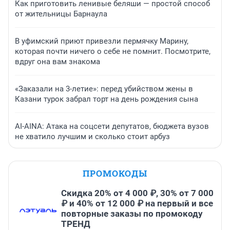
Как приготовить ленивые беляши — простой способ
от жительницы Барнаула
В уфимский приют привезли пермячку Марину,
которая почти ничего о себе не помнит. Посмотрите,
вдруг она вам знакома
«Заказали на 3-летие»: перед убийством жены в
Казани турок забрал торт на день рождения сына
AI-AINA: Атака на соцсети депутатов, бюджета вузов
не хватило лучшим и сколько стоит арбуз
ПРОМОКОДЫ
Скидка 20% от 4 000 ₽, 30% от 7 000
₽ и 40% от 12 000 ₽ на первый и все
повторные заказы по промокоду
ТРЕНД