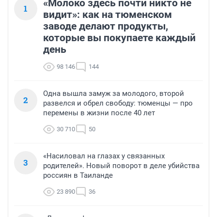
«Молоко здесь почти никто не
1
видит»: как на тюменском
заводе делают продукты,
которые вы покупаете каждый
день
98 146
144
Одна вышла замуж за молодого, второй
2
развелся и обрел свободу: тюменцы — про
перемены в жизни после 40 лет
30 710
50
«Насиловал на глазах у связанных
3
родителей». Новый поворот в деле убийства
россиян в Таиланде
23 890
36