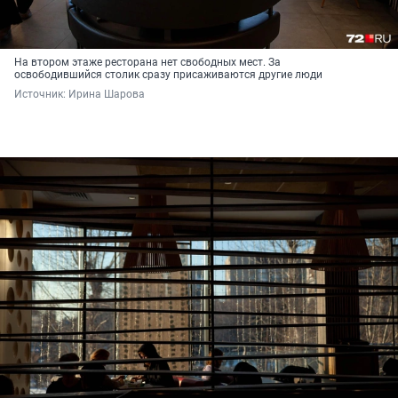
На втором этаже ресторана нет свободных мест. За
освободившийся столик сразу присаживаются другие люди
Источник: 
Ирина Шарова