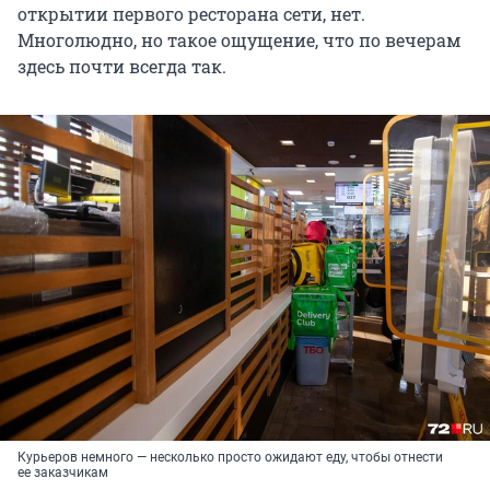
открытии первого ресторана сети, нет.
Многолюдно, но такое ощущение, что по вечерам
здесь почти всегда так.
Курьеров немного — несколько просто ожидают еду, чтобы отнести
ее заказчикам