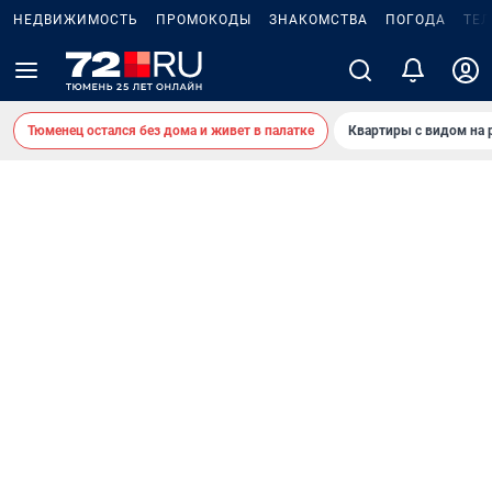
НЕДВИЖИМОСТЬ
ПРОМОКОДЫ
ЗНАКОМСТВА
ПОГОДА
ТЕ
Тюменец остался без дома и живет в палатке
Квартиры с видом на 