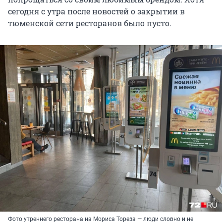
сегодня с утра после новостей о закрытии в
тюменской сети ресторанов было пусто.
Фото утреннего ресторана на Мориса Тореза — люди словно и не