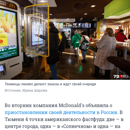
Тюменцы лениво делают заказы и ждут своей очереди
Источник: 
Ирина Шарова
Во вторник компания McDonald's объявила о
приостановлении своей деятельности в России
. В
Тюмени 4 точки американского фастфуда: две — в
центре города, одна — в «Солнечном» и одна — на