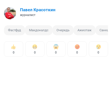
Павел Красоткин
журналист
Фастфуд
Макдоналдс
Очередь
Ажиотаж
Санкци
0
0
0
0
0