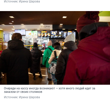
Источник: 
Ирина Шарова
Очереди на кассу иногда возникают — хотя много людей идет за
заказом от своих столиков
Источник: 
Ирина Шарова