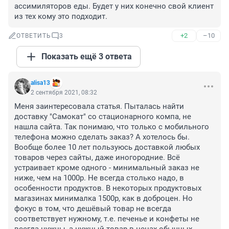
ассимиляторов еды. Будет у них конечно свой клиент 
из тех кому это подходит.
+2
–10
ОТВЕТИТЬ
3
Показать ещё 3 ответа
alisa13
2 сентября 2021, 08:32
Меня заинтересовала статья. Пыталась найти 
доставку "Самокат" со стационарного компа, не 
нашла сайта. Так понимаю, что только с мобильного 
телефона можно сделать заказ? А хотелось бы. 
Вообще более 10 лет пользуюсь доставкой любых 
товаров через сайты, даже иногородние. Всё 
устраивает кроме одного - минимальный заказ не 
ниже, чем на 1000р. Не всегда столько надо, в 
особенности продуктов. В некоторых продуктовых 
магазинах минималка 1500р, как в доброцен. Но 
фокус в том, что дешёвый товар не всегда 
соответствует нужному, т.е. печенье и конфеты не 