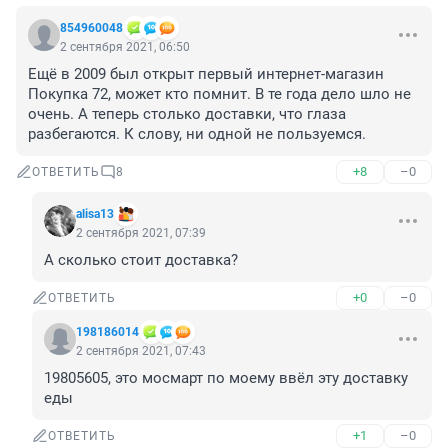
854960048
2 сентября 2021, 06:50
Ещё в 2009 был открыт первый интернет-магазин 
Покупка 72, может кто помнит. В те года дело шло не 
очень. А теперь столько доставки, что глаза 
разбегаются. К слову, ни одной не пользуемся.
+8
–0
ОТВЕТИТЬ
8
alisa13
2 сентября 2021, 07:39
А сколько стоит доставка?
+0
–0
ОТВЕТИТЬ
198186014
2 сентября 2021, 07:43
19805605, это мосмарт по моему ввёл эту доставку 
еды
+1
–0
ОТВЕТИТЬ