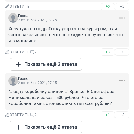
+0
–2
ОТВЕТИТЬ
Гость
2 сентября 2021, 07:25
Хочу туда на подработку устроиться курьером, ну и 
часто заказываю то что по скидке, по сути то же, что 
и в магазине
+3
–0
ОТВЕТИТЬ
2
Показать ещё 2 ответа
Гость
2 сентября 2021, 07:15
"...одну коробочку сливок..." Враньё. В Светофоре 
минимальный заказ - 500 рублей. Что это за 
коробочка такая, стоимостью в пятьсот рублей?
+1
–3
ОТВЕТИТЬ
2
Показать ещё 2 ответа