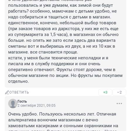
пользовались и уже думаем, как зимой они будут 
работать? особенно, мамочкам с детьми удобно, не 
надо собираться и тащиться с детьми в магазин. 
единственное, конечно, небольшой выбор товаров 
(при заказе товаров из даркстора, у них же есть еще 
из супермаркета за 1,5 часа), в магазинах он обычно 
больше. но опять же зато если здесь два варианта 
сметаны вот и выбираешь из двух, а не из 10 как в 
магазине. все становится проще.

кстати, у меня были технические неполадки и я 
писала им в службу поддержки и они очень 
оперативно отвечают. Фрукты стоят дороже, чем в 
обычном магазине по акции. Но фрукты мы покупаем 
отдельно.
+3
–2
ОТВЕТИТЬ
Гость
2 сентября 2021, 09:05
Очень удобно. Пользуюсь несколько лет. Отличная 
альтернатива вонючим магазинам с вечно 
хамоватыми касирками и сонными охранниками на 