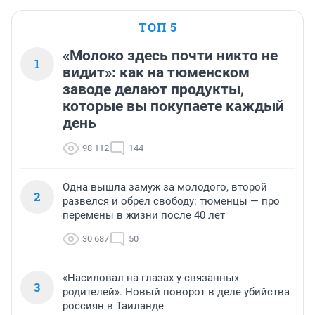
ТОП 5
«Молоко здесь почти никто не
1
видит»: как на тюменском
заводе делают продукты,
которые вы покупаете каждый
день
98 112
144
Одна вышла замуж за молодого, второй
2
развелся и обрел свободу: тюменцы — про
перемены в жизни после 40 лет
30 687
50
«Насиловал на глазах у связанных
3
родителей». Новый поворот в деле убийства
россиян в Таиланде