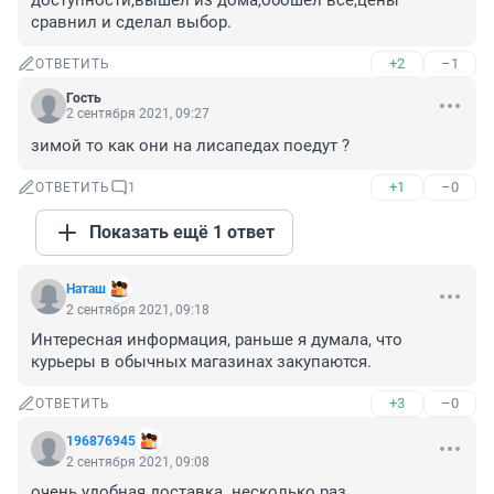
доступности,вышел из дома,обошёл все,цены 
сравнил и сделал выбор.
+2
–1
ОТВЕТИТЬ
Гость
2 сентября 2021, 09:27
зимой то как они на лисапедах поедут ?
+1
–0
ОТВЕТИТЬ
1
Показать ещё 1 ответ
Наташ
2 сентября 2021, 09:18
Интересная информация, раньше я думала, что 
курьеры в обычных магазинах закупаются.
+3
–0
ОТВЕТИТЬ
196876945
2 сентября 2021, 09:08
очень удобная доставка. несколько раз 