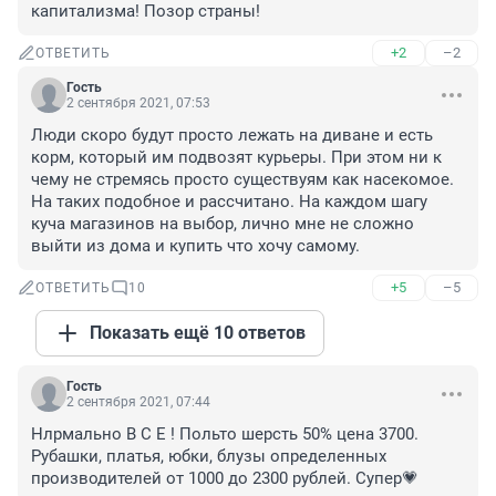
капитализма! Позор страны!
+2
–2
ОТВЕТИТЬ
Гость
2 сентября 2021, 07:53
Люди скоро будут просто лежать на диване и есть 
корм, который им подвозят курьеры. При этом ни к 
чему не стремясь просто существуям как насекомое. 
На таких подобное и рассчитано. На каждом шагу 
куча магазинов на выбор, лично мне не сложно 
выйти из дома и купить что хочу самому.
+5
–5
ОТВЕТИТЬ
10
Показать ещё 10 ответов
Гость
2 сентября 2021, 07:44
Нлрмально В С Е ! Польто шерсть 50% цена 3700. 
Рубашки, платья, юбки, блузы определенных 
производителей от 1000 до 2300 рублей. Супер💗