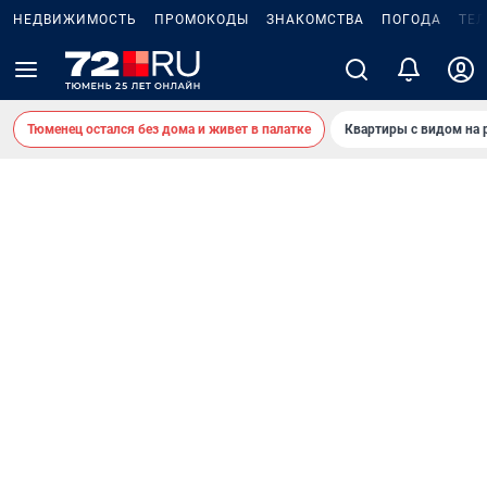
НЕДВИЖИМОСТЬ
ПРОМОКОДЫ
ЗНАКОМСТВА
ПОГОДА
ТЕ
Тюменец остался без дома и живет в палатке
Квартиры с видом на 