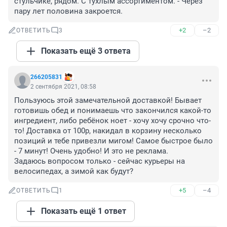
стульчике, рядом. С тухлым ассортиментом. - Через 
пару лет половина закроется.
+2
–2
ОТВЕТИТЬ
3
Показать ещё 3 ответа
266205831
2 сентября 2021, 08:58
Пользуюсь этой замечательной доставкой! Бывает 
готовишь обед и понимаешь что закончился какой-то 
ингредиент, либо ребёнок ноет - хочу хочу срочно что-
то! Доставка от 100р, накидал в корзину несколько 
позиций и тебе привезли мигом! Самое быстрое было 
- 7 минут! Очень удобно! И это не реклама.

Задаюсь вопросом только - сейчас курьеры на 
велосипедах, а зимой как будут?
+5
–4
ОТВЕТИТЬ
1
Показать ещё 1 ответ