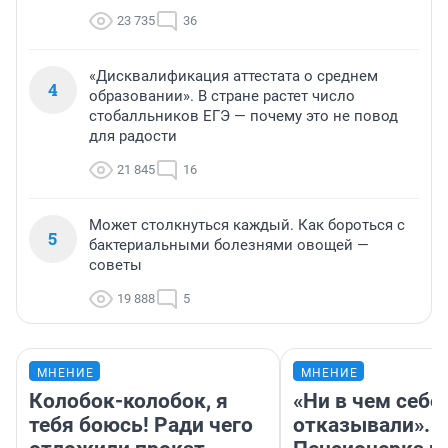
23 735
36
«Дисквалификация аттестата о среднем
4
образовании». В стране растет число
стобалльников ЕГЭ — почему это не повод
для радости
21 845
16
Может столкнуться каждый. Как бороться с
5
бактериальными болезнями овощей —
советы
19 888
5
МНЕНИЕ
МНЕНИЕ
Колобок-колобок, я
«Ни в чем себе
тебя боюсь! Ради чего
отказывали».