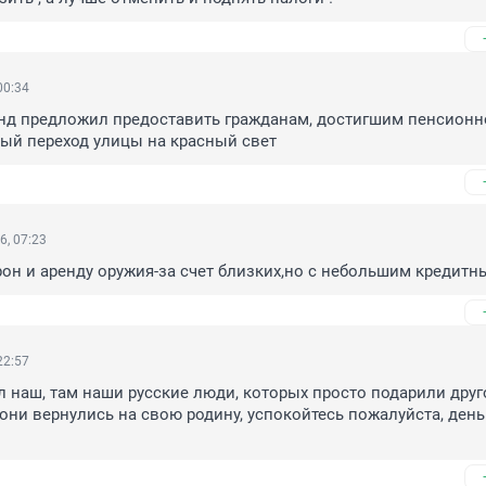
00:34
д предложил предоставить гражданам, достигшим пенсионно
ный переход улицы на красный свет
6, 07:23
трон и аренду оружия-за счет близких,но с небольшим кредитн
22:57
 наш, там наши русские люди, которых просто подарили друго
 они вернулись на свою родину, успокойтесь пожалуйста, деньг