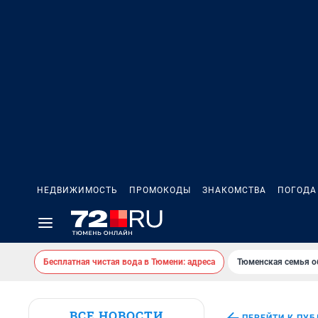
НЕДВИЖИМОСТЬ
ПРОМОКОДЫ
ЗНАКОМСТВА
ПОГОДА
Бесплатная чистая вода в Тюмени: адреса
Тюменская семья о
ВСЕ НОВОСТИ