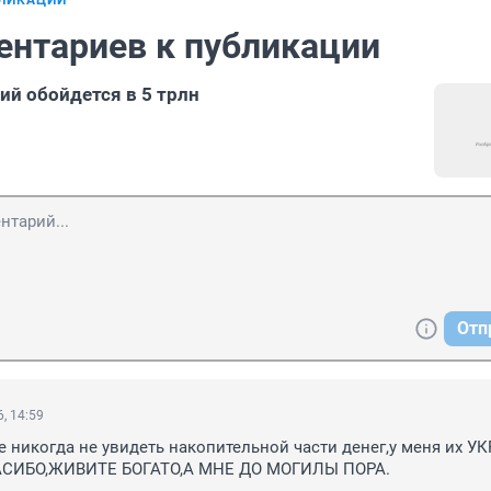
БЛИКАЦИИ
ентариев к публикации
ий обойдется в 5 трлн
Отп
, 14:59
е никогда не увидеть накопительной части денег,у меня их УК
ПАСИБО,ЖИВИТЕ БОГАТО,А МНЕ ДО МОГИЛЫ ПОРА.