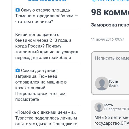
ПЕРЕЙТИ К ПУ
98 комм
Самую старую площадь
Тюмени огородили забором —
что там появится?
Заморозка пенс
Китай попрощается с
11 июля 2016, 09:57
бензином через 2–3 года, а
когда Россия? Почему
топливный кризис не ускорил
переход на электромобили
Самая доступная
заграница. Тюменец
отправился на машине в
Гость
Войти
казахстанский
Петропавловск: что там
посмотреть
Гость
11 августа 2016
«Помойка с дикими ценами».
МНЕ 86 лет и мн
Туристка поделилась личным
государство,С
опытом отдыха в Геленджике