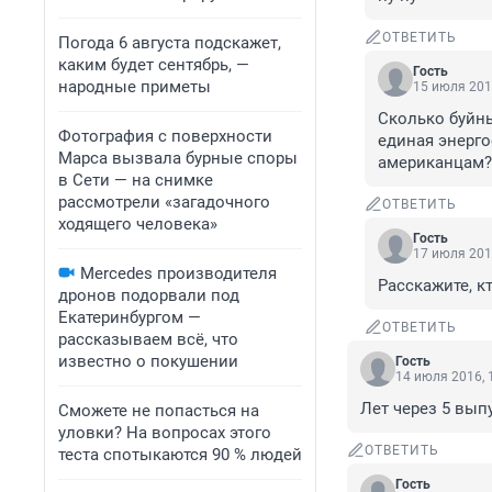
ОТВЕТИТЬ
Погода 6 августа подскажет,
каким будет сентябрь, —
Гость
народные приметы
15 июля 201
Сколько буйны
Фотография с поверхности
единая энерго
Марса вызвала бурные споры
американцам? 
в Сети — на снимке
рассмотрели «загадочного
ОТВЕТИТЬ
ходящего человека»
Гость
17 июля 201
Mercedes производителя
Расскажите, к
дронов подорвали под
Екатеринбургом —
ОТВЕТИТЬ
рассказываем всё, что
известно о покушении
Гость
14 июля 2016, 
Лет через 5 вып
Сможете не попасться на
уловки? На вопросах этого
ОТВЕТИТЬ
теста спотыкаются 90 % людей
Гость