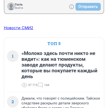
Гость
Отправить
Войти
Новости СМИ2
ТОП 5
«Молоко здесь почти никто не
1
видит»: как на тюменском
заводе делают продукты,
которые вы покупаете каждый
день
97 715
144
Думали, что говорят с полицейским. Тайское
2
следствие раскрыло детали зверского
убийства брата и сестры из Тюмени