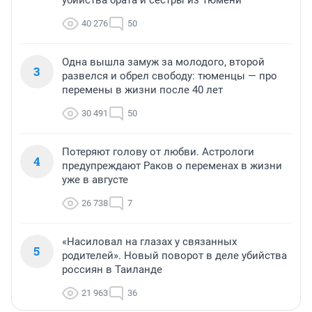
40 276
50
Одна вышла замуж за молодого, второй
3
развелся и обрел свободу: тюменцы — про
перемены в жизни после 40 лет
30 491
50
Потеряют голову от любви. Астрологи
4
предупреждают Раков о переменах в жизни
уже в августе
26 738
7
«Насиловал на глазах у связанных
5
родителей». Новый поворот в деле убийства
россиян в Таиланде
21 963
36