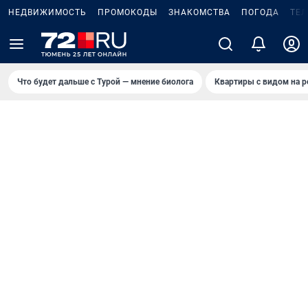
НЕДВИЖИМОСТЬ
ПРОМОКОДЫ
ЗНАКОМСТВА
ПОГОДА
ТЕ
Что будет дальше с Турой — мнение биолога
Квартиры с видом на р