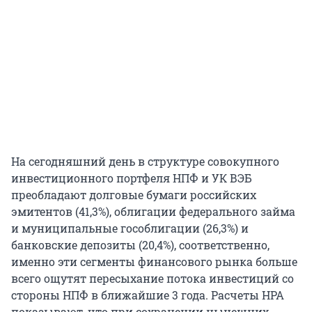
На сегодняшний день в структуре совокупного
инвестиционного портфеля НПФ и УК ВЭБ
преобладают долговые бумаги российских
эмитентов (41,3%), облигации федерального займа
и муниципальные гособлигации (26,3%) и
банковские депозиты (20,4%), соответственно,
именно эти сегменты финансового рынка больше
всего ощутят пересыхание потока инвестиций со
стороны НПФ в ближайшие 3 года. Расчеты НРА
показывают, что при сохранении нынешних