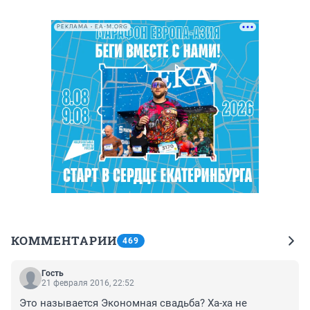
РЕКЛАМА • EA-M.ORG
КОММЕНТАРИИ
469
Гость
21 февраля 2016, 22:52
Это называется Экономная свадьба? Ха-ха не 