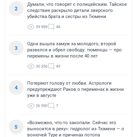
Думали, что говорят с полицейским. Тайское
2
следствие раскрыло детали зверского
убийства брата и сестры из Тюмени
39 989
48
Одна вышла замуж за молодого, второй
3
развелся и обрел свободу: тюменцы — про
перемены в жизни после 40 лет
30 356
49
Потеряют голову от любви. Астрологи
4
предупреждают Раков о переменах в жизни
уже в августе
26 590
7
«Возможно, что-то закопали. Сейчас это
5
выносится в реку»: гидролог из Тюмени — о
вонючей Туре и причинах потопа