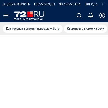
НЕДВИЖИМОСТЬ
ПРОМОКОДЫ
ЗНАКОМСТВА
ПОГОДА
ТЕ
Как поселок встретил паводок — фото
Квартиры с видом на реку