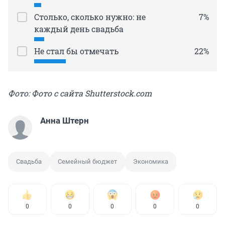
Столько, сколько нужно: не
7%
каждый день свадьба
Не стал бы отмечать
22%
Фото: Фото с сайта Shutterstock.com
Анна Штерн
Свадьба
Семейный бюджет
Экономика
0
0
0
0
0