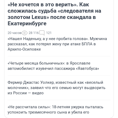
«Не хочется в это верить». Как
сложилась судьба «следователя на
золотом Lexus» после скандала в
Екатеринбурге
20 часов
28 116
121
«Нашел Наденьку, а у нее пробита голова». Мужчина
рассказал, как потерял жену при атаке БПЛА в
Архипо-Осиповке
«Четыре месяца больничных»: в Ярославле
автомобилист изувечил пассажира «Яавтобуса»
Фермер Джастас Уолкер, известный как «веселый
молочник», заявил что его семью могут выдворить
из России — видео
«Не рассчитала силы»: 18-летняя ужурка пыталась
успокоить трехмесячного сына и убила его