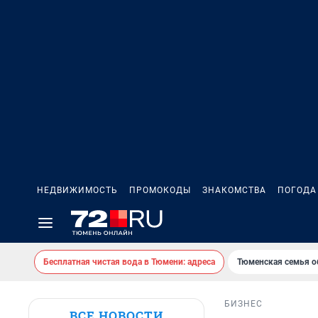
НЕДВИЖИМОСТЬ
ПРОМОКОДЫ
ЗНАКОМСТВА
ПОГОДА
Бесплатная чистая вода в Тюмени: адреса
Тюменская семья о
БИЗНЕС
ВСЕ НОВОСТИ