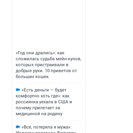
«Год они дрались»: как
сложилась судьба мейн-кунов,
которых пристраивали в
добрые руки. 10 приветов от
больших кошек
«Есть деньги — будет
комфортно хоть где»: как
россиянка уехала в США и
почему прилетает за
медициной на родину
«Всё, потеряла я мужа»: