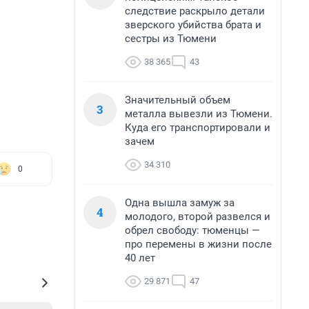
следствие раскрыло детали
зверского убийства брата и
сестры из Тюмени
38 365
43
Значительный объем
3
металла вывезли из Тюмени.
Куда его транспортировали и
зачем
34 310
0
Одна вышла замуж за
4
молодого, второй развелся и
обрел свободу: тюменцы —
про перемены в жизни после
40 лет
29 871
47