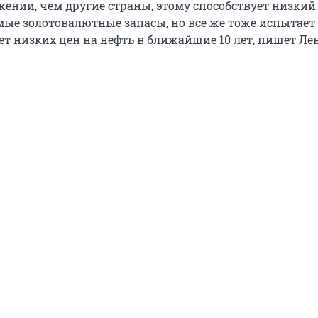
ении, чем другие страны, этому способствует низкий
омые золотовалютные запасы, но все же тоже испытает
ет низких цен на нефть в ближайшие 10 лет, пишет Лен