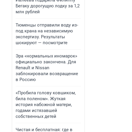
Ивлеева подарила Филиппу
Бегаку дорогущую лодку за 1,2
млн рублей
Тюменцы отправили воду из-
под крана на независимую
экспертизу. Результаты
шокируют — посмотрите
Эра «нормальных иномарок»
официально закончена. Для
Renault и Nissan
заблокировали возвращение
в Россию
«Пробила голову ковшиком,
била поленом». Жуткая
история набожной матери,
годами истязавшей
собственных детей
Чистая и бесплатная: где в