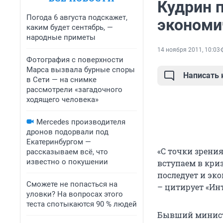
Кудрин 
Погода 6 августа подскажет,
экономи
каким будет сентябрь, —
народные приметы
14 ноября 2011, 10:03
Фотография с поверхности
Марса вызвала бурные споры
Написать
в Сети — на снимке
рассмотрели «загадочного
ходящего человека»
Mercedes производителя
дронов подорвали под
Екатеринбургом —
«С точки зрения
рассказываем всё, что
известно о покушении
вступаем в криз
последует и эк
Сможете не попасться на
– цитирует «Ин
уловки? На вопросах этого
теста спотыкаются 90 % людей
Бывший министр