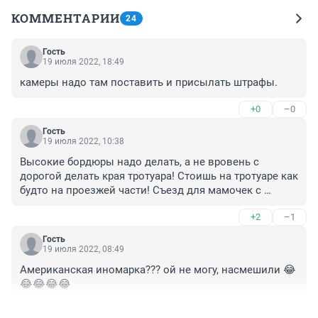
КОММЕНТАРИИ
24
Гость
19 июля 2022, 18:49
камеры надо там поставить и присылать штрафы.
+0
–0
Гость
19 июля 2022, 10:38
Высокие бордюры надо делать, а не вровень с 
дорогой делать края тротуара! Стоишь на тротуаре как 
будто на проезжей части! Съезд для мамочек с 
колясками и велосипедов это конечно хорошо, но 
+2
–1
безопасность все-таки важнее!
Гость
19 июля 2022, 08:49
Американская иномарка??? ой не могу, насмешили 😂
😂😂😂😂
+4
–0