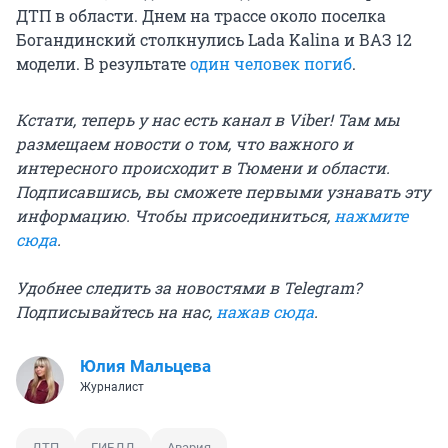
ДТП в области. Днем на трассе около поселка
Богандинский столкнулись Lada Kalina и ВАЗ 12
модели. В результате
один человек погиб
.
Кстати, теперь у нас есть канал в Viber! Там мы
размещаем новости о том, что важного и
интересного происходит в Тюмени и области.
Подписавшись, вы сможете первыми узнавать эту
информацию. Чтобы присоединиться,
нажмите
сюда
.
Удобнее следить за новостями в Telegram?
Подписывайтесь на нас,
нажав сюда
.
Юлия Мальцева
Журналист
ДТП
ГИБДД
Авария