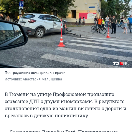
Пострадавших осматривают врачи
Источник: 
Анастасия Малышкина
В Тюмени на улице Профсоюзной произошло
серьезное ДТП с двумя иномарками. В результате
столкновения одна из машин вылетела с дороги и
врезалась в детскую поликлинику.
— Столкнулись Renault и Ford. Предварительно,