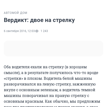
АВТО
МОЙ ДОМ
Вердикт: двое на стрелку
6 сентября 2016, 12:03
1 243
Оба водителя ехали на стрелку (в хорошем
смысле), а в результате получилось что-то вроде
«стрелки» в плохом. Водитель белой машины
разворачивался на левую стрелку, зажженную
вкупе с основным зеленым, а водитель темной
машины поворачивал на правую стрелку с
основным красным. Как обычно, мы предложим
вам две противоположные точки зрения, а свое