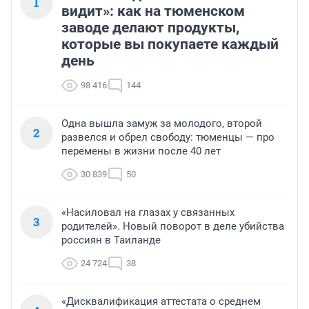
1
видит»: как на тюменском
заводе делают продукты,
которые вы покупаете каждый
день
98 416
144
Одна вышла замуж за молодого, второй
2
развелся и обрел свободу: тюменцы — про
перемены в жизни после 40 лет
30 839
50
«Насиловал на глазах у связанных
3
родителей». Новый поворот в деле убийства
россиян в Таиланде
24 724
38
«Дисквалификация аттестата о среднем