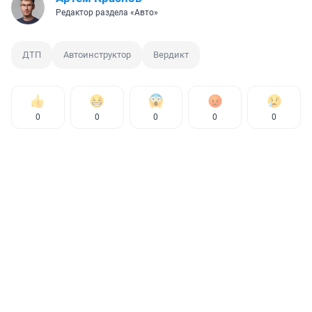
Редактор раздела «Авто»
ДТП
Автоинструктор
Вердикт
0
0
0
0
0