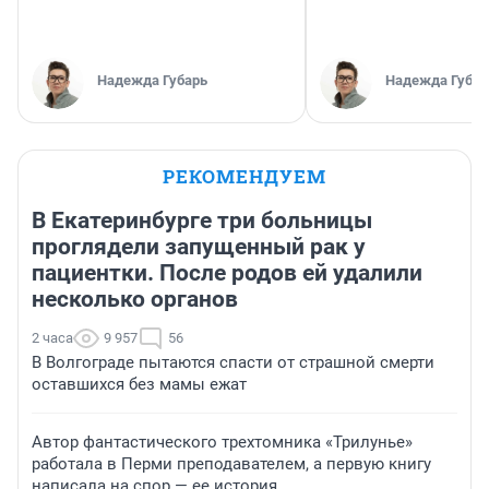
Надежда Губарь
Надежда Губар
РЕКОМЕНДУЕМ
В Екатеринбурге три больницы
проглядели запущенный рак у
пациентки. После родов ей удалили
несколько органов
2 часа
9 957
56
В Волгограде пытаются спасти от страшной смерти
оставшихся без мамы ежат
Автор фантастического трехтомника «Трилунье»
работала в Перми преподавателем, а первую книгу
написала на спор — ее история