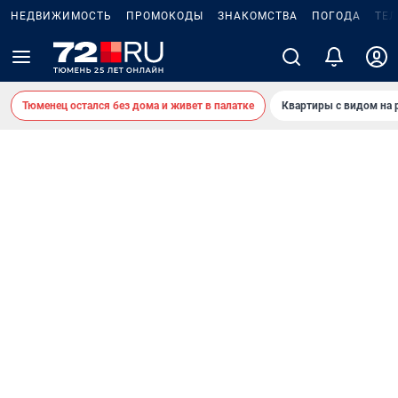
НЕДВИЖИМОСТЬ
ПРОМОКОДЫ
ЗНАКОМСТВА
ПОГОДА
ТЕ
Тюменец остался без дома и живет в палатке
Квартиры с видом на 