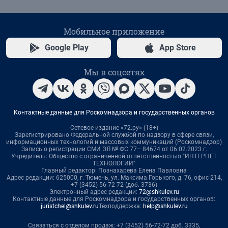
Мобильное приложение
Google Play
App Store
Мы в соцсетях
Контактные данные для Роскомнадзора и государственных органов
Сетевое издание «72.ру» (18+)
Зарегистрировано Федеральной службой по надзору в сфере связи,
информационных технологий и массовых коммуникаций (Роскомнадзор)
Запись о регистрации СМИ ЭЛ № ФС 77– 84674 от 06.02.2023 г.
Учредитель: Общество с ограниченной ответственностью "ИНТЕРНЕТ
ТЕХНОЛОГИИ"
Главный редактор: Познахарева Елена Павловна
Адрес редакции: 625000, г. Тюмень, ул. Максима Горького, д. 76, офис 214,
+7 (3452) 56-72-72 (доб. 3736)
Электронный адрес редакции:
72@shkulev.ru
Контактные данные для Роскомнадзора и государственных органов:
juristchel@shkulev.ru
Техподдержка:
help@shkulev.ru
Связаться с отделом продаж: +7 (3452) 56-72-72 доб. 3335,