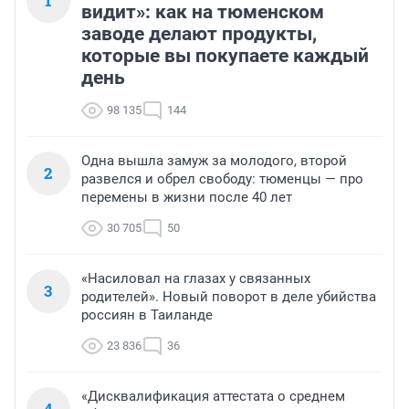
1
видит»: как на тюменском
заводе делают продукты,
которые вы покупаете каждый
день
98 135
144
Одна вышла замуж за молодого, второй
2
развелся и обрел свободу: тюменцы — про
перемены в жизни после 40 лет
30 705
50
«Насиловал на глазах у связанных
3
родителей». Новый поворот в деле убийства
россиян в Таиланде
23 836
36
«Дисквалификация аттестата о среднем
4