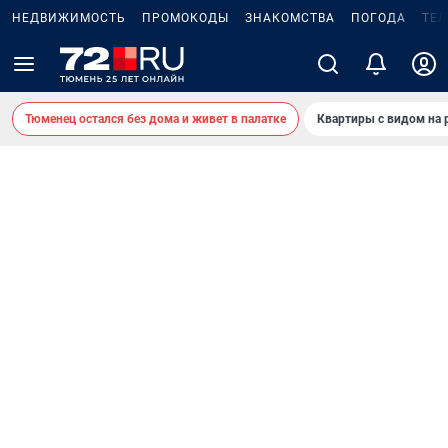
НЕДВИЖИМОСТЬ
ПРОМОКОДЫ
ЗНАКОМСТВА
ПОГОДА
ТЕ
Тюменец остался без дома и живет в палатке
Квартиры с видом на 