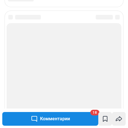
Подписаться на новости
Сообщить новость
Рубрики
Реклама на сайте
Прайс-лист
О компании
18
Наши награды
Комментарии