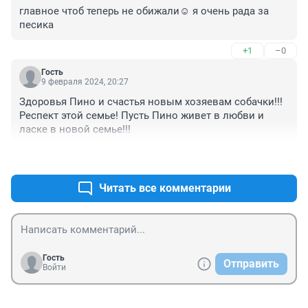
главное чтоб теперь не обижали☺️ я очень рада за 
песика
+1
–0
Гость
9 февраля 2024, 20:27
Здоровья Пино и счастья новым хозяевам собачки!!! 
Респект этой семье! Пусть Пино живет в любви и 
ласке в новой семье!!!
+5
–0
Читать все комментарии
Гость
Отправить
Войти