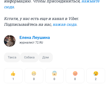
информацию. Чтобы присоединиться,
нажмите
сюда
.
Кстати, у нас есть еще и канал в Viber.
Подписывайтесь на нас,
нажав сюда
.
Елена Леушина
журналист 72.RU
Такса
Собака
Дом
1
0
0
0
2