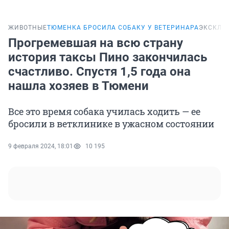
ЖИВОТНЫЕ
ТЮМЕНКА БРОСИЛА СОБАКУ У ВЕТЕРИНАРА
ЭКСКЛЮ
Прогремевшая на всю страну
история таксы Пино закончилась
счастливо. Спустя 1,5 года она
нашла хозяев в Тюмени
Все это время собака училась ходить — ее
бросили в ветклинике в ужасном состоянии
9 февраля 2024, 18:01
10 195