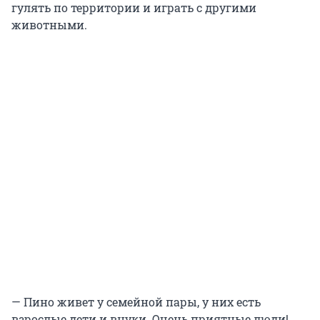
гулять по территории и играть с другими
животными.
— Пино живет у семейной пары, у них есть
взрослые дети и внуки. Очень приятные люди!