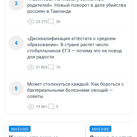
3
родителей». Новый поворот в деле убийства
россиян в Таиланде
23 275
36
«Дисквалификация аттестата о среднем
4
образовании». В стране растет число
стобалльников ЕГЭ — почему это не повод
для радости
21 803
16
Может столкнуться каждый. Как бороться с
5
бактериальными болезнями овощей —
советы
19 861
5
МНЕНИЕ
МНЕНИЕ