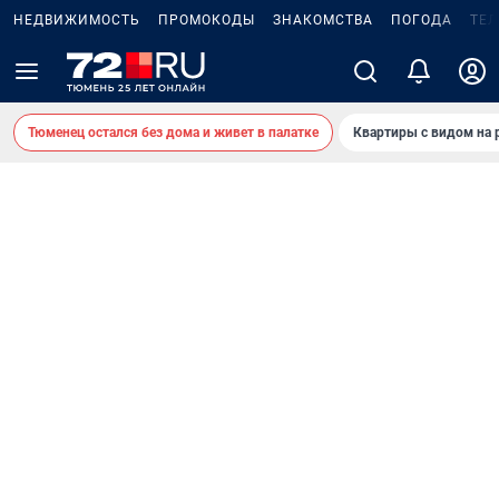
НЕДВИЖИМОСТЬ
ПРОМОКОДЫ
ЗНАКОМСТВА
ПОГОДА
ТЕ
Тюменец остался без дома и живет в палатке
Квартиры с видом на 