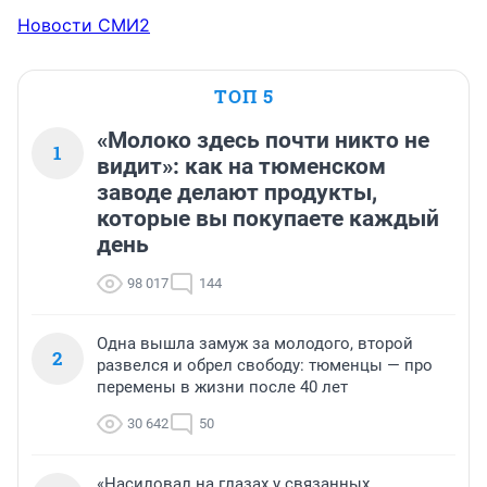
Новости СМИ2
ТОП 5
«Молоко здесь почти никто не
1
видит»: как на тюменском
заводе делают продукты,
которые вы покупаете каждый
день
98 017
144
Одна вышла замуж за молодого, второй
2
развелся и обрел свободу: тюменцы — про
перемены в жизни после 40 лет
30 642
50
«Насиловал на глазах у связанных