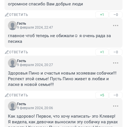
огромное спасибо Вам добрые люди
+1
–0
ОТВЕТИТЬ
Гость
9 февраля 2024, 22:47
главное чтоб теперь не обижали☺️ я очень рада за 
песика
+1
–0
ОТВЕТИТЬ
Гость
9 февраля 2024, 20:27
Здоровья Пино и счастья новым хозяевам собачки!!! 
Респект этой семье! Пусть Пино живет в любви и 
ласке в новой семье!!!
+5
–0
ОТВЕТИТЬ
Гость
9 февраля 2024, 20:06
Как здорово! Первое, что хочу написать- это Клевер! 
Я видела, как девочки выносили эту собачку на руках 