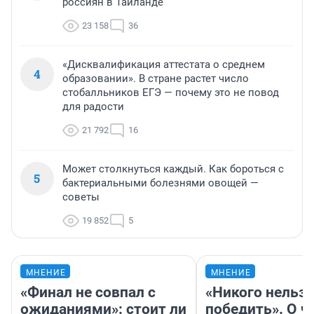
россиян в Таиланде
23 158
36
«Дисквалификация аттестата о среднем
4
образовании». В стране растет число
стобалльников ЕГЭ — почему это не повод
для радости
21 792
16
Может столкнуться каждый. Как бороться с
5
бактериальными болезнями овощей —
советы
19 852
5
МНЕНИЕ
МНЕНИЕ
«Финал не совпал с
«Никого нельз
ожиданиями»: стоит ли
победить». О ч