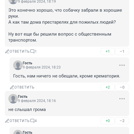
9 февраля 2024, 18:19
Это конечно хорошо, что собачку забрали в хорошие 
руки. 

А как там дома престарелях для пожилых людей?

Ну вот еще бы решили вопрос с общественным 
транспортом.
+1
–1
ОТВЕТИТЬ
1
Гость
9 февраля 2024, 18:23
Гость, нам ничего не обещали, кроме крематория.
+2
–0
ОТВЕТИТЬ
Гость
9 февраля 2024, 18:16
не слышал грома
+0
–2
ОТВЕТИТЬ
4
Гость