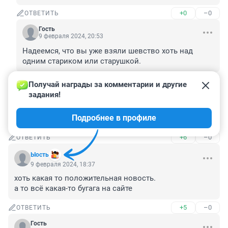
+0
–0
ОТВЕТИТЬ
Гость
9 февраля 2024, 20:53
Надеемся, что вы уже взяли шевство хоть над 
одним стариком или старушкой.
+0
–0
ОТВЕТИТЬ
Получай награды за комментарии и другие 
задания!
Гость
9 февраля 2024, 18:39
Подробнее в профиле
Спасибо добрые люди!
+6
–0
ОТВЕТИТЬ
Ыость
9 февраля 2024, 18:37
хоть какая то положительная новость.

а то всё какая-то бугага на сайте
+5
–0
ОТВЕТИТЬ
Гость