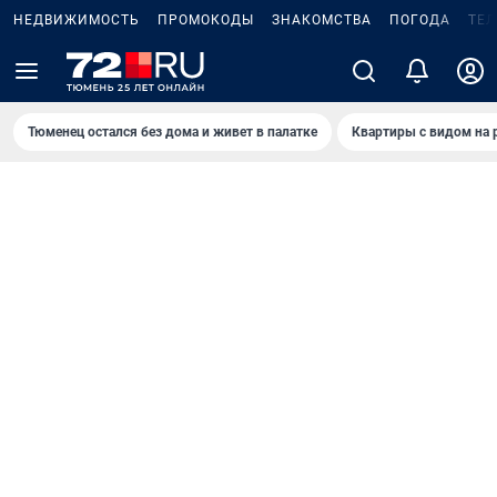
НЕДВИЖИМОСТЬ
ПРОМОКОДЫ
ЗНАКОМСТВА
ПОГОДА
ТЕ
Тюменец остался без дома и живет в палатке
Квартиры с видом на 