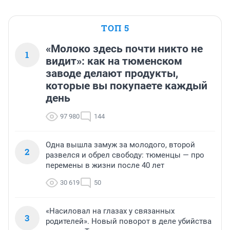
ТОП 5
«Молоко здесь почти никто не
1
видит»: как на тюменском
заводе делают продукты,
которые вы покупаете каждый
день
97 980
144
Одна вышла замуж за молодого, второй
2
развелся и обрел свободу: тюменцы — про
перемены в жизни после 40 лет
30 619
50
«Насиловал на глазах у связанных
3
родителей». Новый поворот в деле убийства