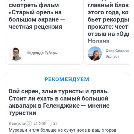
смотреть фильм
главный блокб
«Старый орел» на
этого года, ко
большом экране —
бьет рекорды 
честная рецензия
прокате: честн
отзыв на «Оди
Нолана
Стас Соколов
Надежда Губарь
Эксперт
РЕКОМЕНДУЕМ
Вой сирен, злые туристы и грязь.
Стоит ли ехать в самый большой
аквапарк в Геленджике — мнение
туристки
8 августа
21 648
27
Муравьи и тля больше не сунут носа в ваш огород: