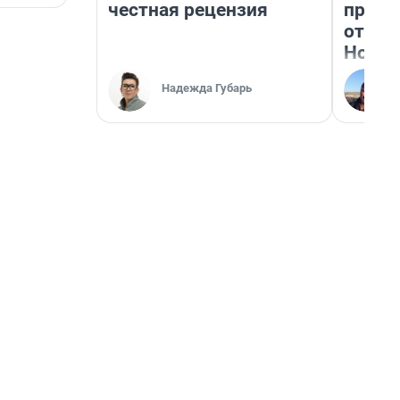
честная рецензия
прока
отзыв
Нолан
Надежда Губарь