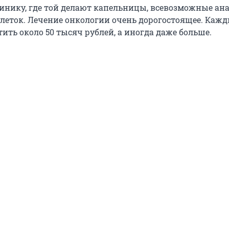
линику, где той делают капельницы, всевозможные ан
блеток. Лечение онкологии очень дорогостоящее. Каж
ить около 50 тысяч рублей, а иногда даже больше.