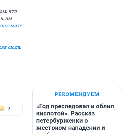
ом, что
ь, вы
нажмите
ав сюда
.
РЕКОМЕНДУЕМ
«Год преследовал и облил
0
кислотой». Рассказ
петербурженки о
жестоком нападении и