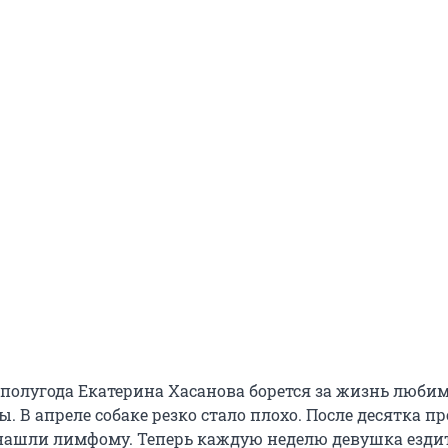
 полугода Екатерина Хасанова борется за жизнь люб
ы. В апреле собаке резко стало плохо. После десятка п
 нашли лимфому. Теперь каждую неделю девушка ездит