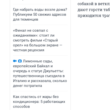
собакой в ветк
дают горсти та
Где набрать воды возле дома?
Публикуем 50 свежих адресов
приходится трат
для тюменцев
«Финал не совпал с
ожиданиями»: стоит ли
смотреть фильм «Старый
орел» на большом экране —
честная рецензия
Лимонные сады,
европейский Байкал и
очередь к статуе Джульетты:
путешественница съездила в
Италию и рассказала, сколько
денег потратила
Как спастись от жары без
кондиционера: 5 работающих
способов