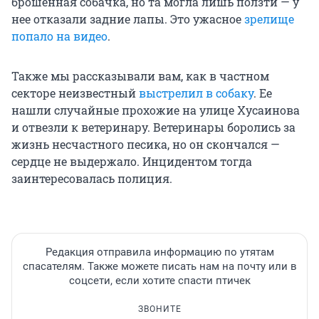
брошенная собачка, но та могла лишь ползти — у
нее отказали задние лапы. Это ужасное
зрелище
попало на видео
.
Также мы рассказывали вам, как в частном
секторе неизвестный
выстрелил в собаку
. Ее
нашли случайные прохожие на улице Хусаинова
и отвезли к ветеринару. Ветеринары боролись за
жизнь несчастного песика, но он скончался —
сердце не выдержало. Инцидентом тогда
заинтересовалась полиция.
Редакция отправила информацию по утятам
спасателям. Также можете писать нам на почту или в
соцсети, если хотите спасти птичек
ЗВОНИТЕ