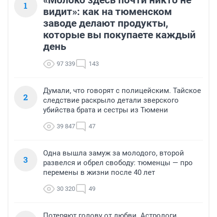
1
видит»: как на тюменском
заводе делают продукты,
которые вы покупаете каждый
день
97 339
143
Думали, что говорят с полицейским. Тайское
2
следствие раскрыло детали зверского
убийства брата и сестры из Тюмени
39 847
47
Одна вышла замуж за молодого, второй
3
развелся и обрел свободу: тюменцы — про
перемены в жизни после 40 лет
30 320
49
Потеряют голову от любви. Астрологи