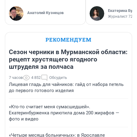
Екатерина Бур
Анатолий Кузнецов
Журналист 72.R
РЕКОМЕНДУЕМ
Сезон черники в Мурманской области:
рецепт хрустящего ягодного
штруделя за полчаса
7 часов
4 852
Обсудить
Лицевая гладь для чайников: гайд от набора петель
до первого готового изделия
«Кто-то считает меня сумасшедшей».
Екатеринбурженка приютила дома 200 жирафов —
фото и видео
«Четыре месяца больничных»: в Ярославле