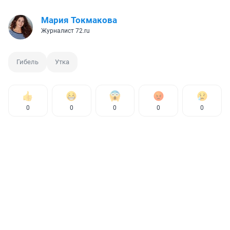
Мария Токмакова
Журналист 72.ru
Гибель
Утка
0
0
0
0
0