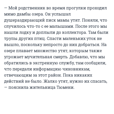
— Мой родственник во время прогулки проходил
мимо дамбы озера. Он услышал
душераздирающий писк мамы утят. Поняли, что
случилось что-то с ее малышами. После этого мы
нашли лодку и доплыли до коллектора. Там были
трупы других птиц. Спасти маленьких уток не
вышло, поскольку непросто до них добраться. На
озере плавает множество утят, которым также
угрожает мучительная смерть. Добавлю, что мы
обратились в экстренную службу, там сообщили,
что передали информацию чиновникам,
отвечающим за этот район. Пока никаких
действий не было. Жалко утят, нужно их спасать,
— пояснила жительница Тюмени.