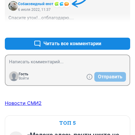
Собаковидный енот
6 июля 2022, 11:37
Спасите уток!...отблагодарю....
+1
–0
Читать все комментарии
Гость
Отправить
Войти
Новости СМИ2
ТОП 5
«Молоко здесь почти никто не