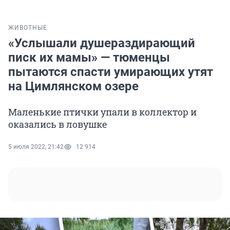
ЖИВОТНЫЕ
«Услышали душераздирающий
писк их мамы» — тюменцы
пытаются спасти умирающих утят
на Цимлянском озере
Маленькие птички упали в коллектор и
оказались в ловушке
5 июля 2022, 21:42
12 914