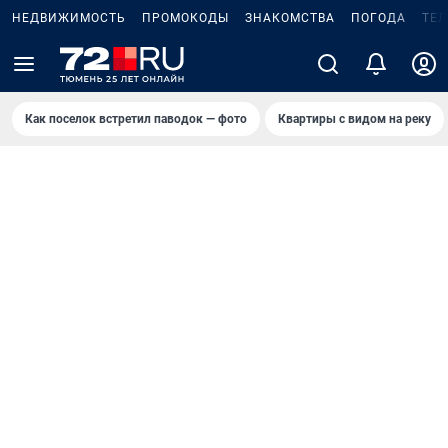
НЕДВИЖИМОСТЬ
ПРОМОКОДЫ
ЗНАКОМСТВА
ПОГОДА
ТЕ
Как поселок встретил паводок — фото
Квартиры с видом на реку