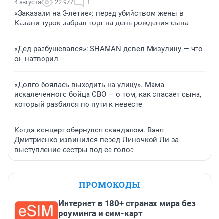
4 августа
22 977
1
«Заказали на 3-летие»: перед убийством жены в
Казани турок забрал торт на день рождения сына
«Дед разбушевался»: SHAMAN довел Мизулину — что
он натворил
«Долго боялась выходить на улицу». Мама
искалеченного бойца СВО — о том, как спасает сына,
который разбился по пути к невесте
Когда концерт обернулся скандалом. Ваня
Дмитриенко извинился перед Линочкой Ли за
выступление сестры под ее голос
ПРОМОКОДЫ
Интернет в 180+ странах мира без
роуминга и сим-карт