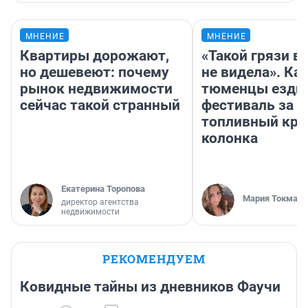
МНЕНИЕ
МНЕНИЕ
Квартиры дорожают,
«Такой грязи в
но дешевеют: почему
не видела». Ка
рынок недвижимости
тюменцы ездил
сейчас такой странный
фестиваль за 9
топливный кри
колонка
Екатерина Торопова
Мария Токмако
директор агентства
недвижимости
РЕКОМЕНДУЕМ
Ковидные тайны из дневников Фаучи