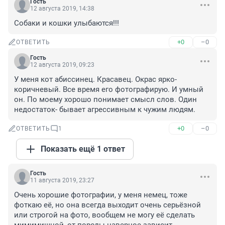
Гость
12 августа 2019, 14:38
Собаки и кошки улыбаются!!!
+0
–0
ОТВЕТИТЬ
Гость
12 августа 2019, 09:23
У меня кот абиссинец. Красавец. Окрас ярко-
коричневый. Все время его фотографирую. И умный 
он. По моему хорошо понимает смысл слов. Один 
недостаток- бывает агрессивным к чужим людям.
+0
–0
ОТВЕТИТЬ
1
Показать ещё 1 ответ
Гость
11 августа 2019, 23:27
Очень хорошие фотографии, у меня немец, тоже 
фоткаю её, но она всегда выходит очень серьёзной 
или строгой на фото, вообщем не могу её сделать 