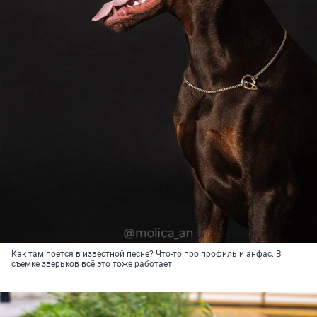
Как там поется в известной песне? Что-то про профиль и анфас. В
съемке зверьков всё это тоже работает