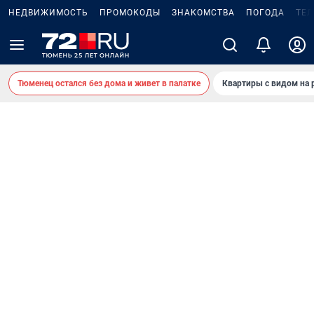
НЕДВИЖИМОСТЬ
ПРОМОКОДЫ
ЗНАКОМСТВА
ПОГОДА
ТЕ
Тюменец остался без дома и живет в палатке
Квартиры с видом на 