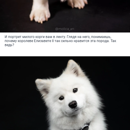
И портрет милого корги вам в ленту. Глядя на него, понимаешь,
почему королеве Елизавете II так сильно нравится эта порода. Так
ведь?