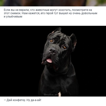
Если вы не верили, что животные могут хохотать, посмотрите на
этот снимок. Нам кажется, его герой тут вышел ну очень довольным
и улыбчивым
— Дай конфетку. Ну да-а-ай!