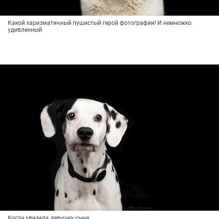
Какой харизматичный пушистый герой фотографии! И немножко
удивленный
Когда увидела девушку сына