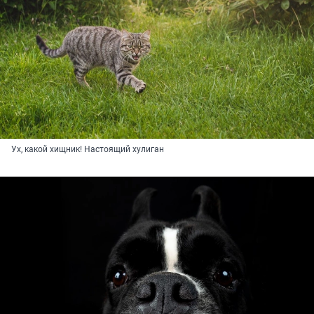
Ух, какой хищник! Настоящий хулиган