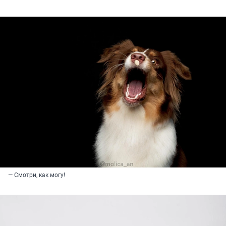
— Смотри, как могу!