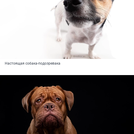
Настоящая собака-подозревака