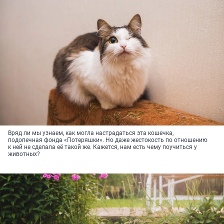
Вряд ли мы узнаем, как могла настрадаться эта кошечка,
подопечная фонда «Потеряшки». Но даже жестокость по отношению
к ней не сделала её такой же. Кажется, нам есть чему поучиться у
животных?