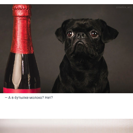
— А в бутылке молоко? Нет?