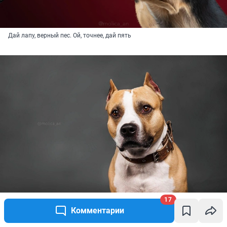
Дай лапу, верный пес. Ой, точнее, дай пять
17
Комментарии
Только посмотрите в эти преданные глаза