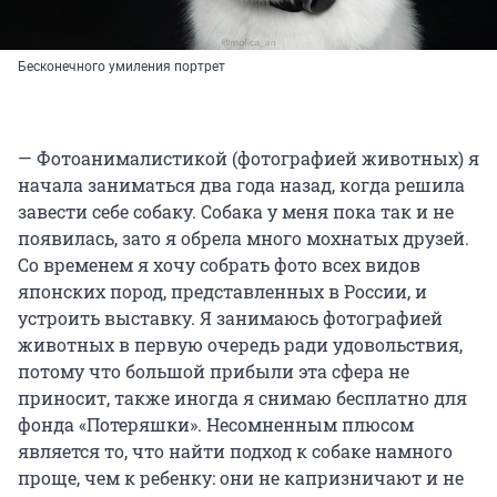
Бесконечного умиления портрет
— Фотоанималистикой (фотографией животных) я
начала заниматься два года назад, когда решила
завести себе собаку. Собака у меня пока так и не
появилась, зато я обрела много мохнатых друзей.
Со временем я хочу собрать фото всех видов
японских пород, представленных в России, и
устроить выставку. Я занимаюсь фотографией
животных в первую очередь ради удовольствия,
потому что большой прибыли эта сфера не
приносит, также иногда я снимаю бесплатно для
фонда «Потеряшки». Несомненным плюсом
является то, что найти подход к собаке намного
проще, чем к ребенку: они не капризничают и не