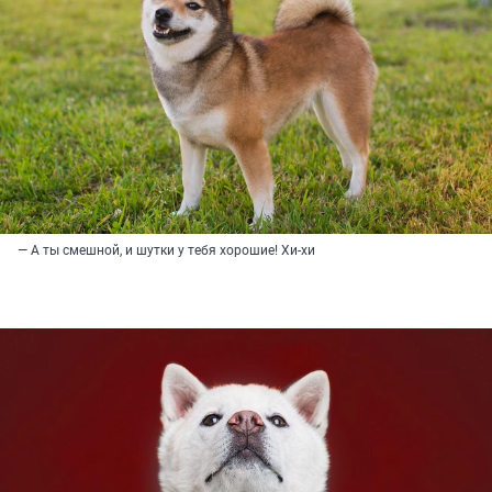
— А ты смешной, и шутки у тебя хорошие! Хи-хи