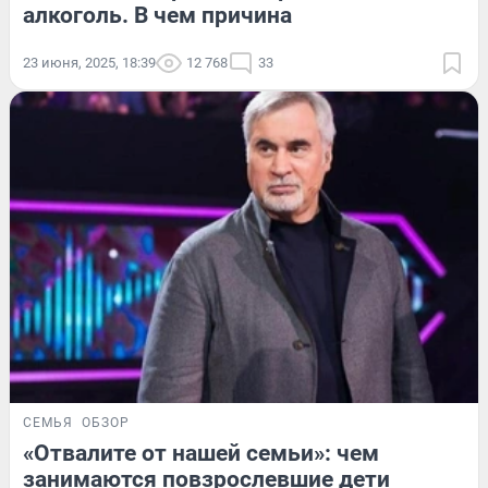
алкоголь. В чем причина
23 июня, 2025, 18:39
12 768
33
СЕМЬЯ
ОБЗОР
«Отвалите от нашей семьи»: чем
занимаются повзрослевшие дети