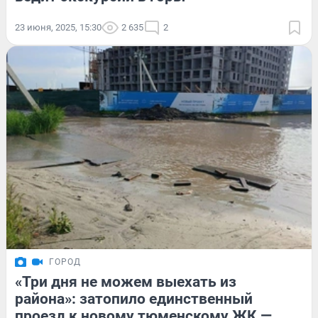
23 июня, 2025, 15:30
2 635
2
ГОРОД
«Три дня не можем выехать из
района»: затопило единственный
проезд к новому тюменскому ЖК —