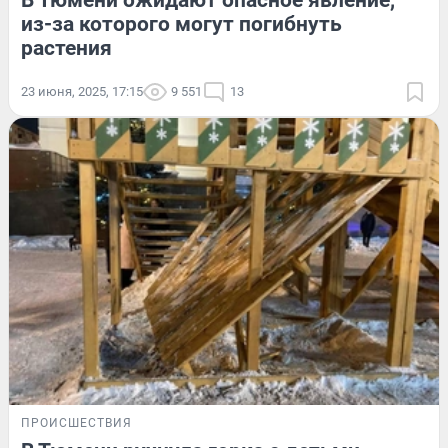
В Тюмени ожидают опасное явление,
из-за которого могут погибнуть
растения
23 июня, 2025, 17:15
9 551
13
ПРОИСШЕСТВИЯ