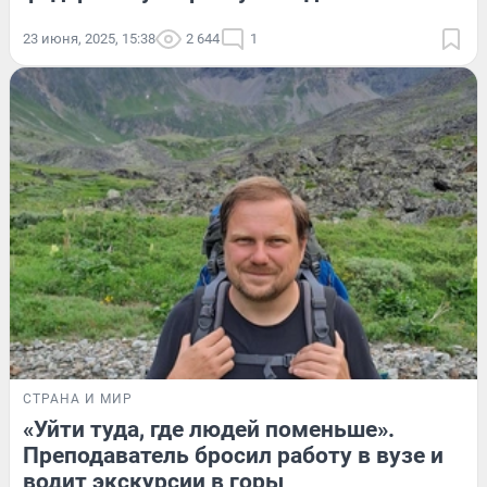
23 июня, 2025, 15:38
2 644
1
СТРАНА И МИР
«Уйти туда, где людей поменьше».
Преподаватель бросил работу в вузе и
водит экскурсии в горы