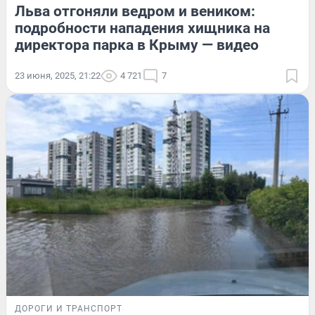
Льва отгоняли ведром и веником:
подробности нападения хищника на
директора парка в Крыму — видео
23 июня, 2025, 21:22
4 721
7
ДОРОГИ И ТРАНСПОРТ