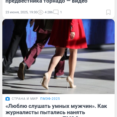
предвестника торнадо — видео
23 июня, 2025, 19:30
4 286
1
СТРАНА И МИР
ПМЭФ-2025
«Люблю слушать умных мужчин». Как
журналисты пытались нанять