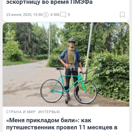
эскортницу во время ПМЭФа
23 июня, 2025, 19:30
4 306
9
СТРАНА И МИР
ИНТЕРВЬЮ
«Меня прикладом били»: как
путешественник провел 11 месяцев в