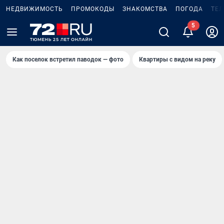
НЕДВИЖИМОСТЬ
ПРОМОКОДЫ
ЗНАКОМСТВА
ПОГОДА
ТЕ
5
Как поселок встретил паводок — фото
Квартиры с видом на реку