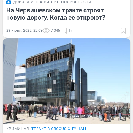
ДОРОГИ И ТРАНСПОРТ
ПОДРОБНОСТИ
На Червишевском тракте строят
новую дорогу. Когда ее откроют?
23 июня, 2025, 22:03
7 046
17
КРИМИНАЛ
ТЕРАКТ В CROCUS CITY HALL