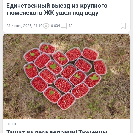
Единственный выезд из крупного
тюменского ЖК ушел под воду
23 июня, 2025, 21:10
6 604
43
ЛЕТО
Тащат из леса ведрами! Тюменцы