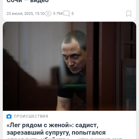
Сочи — видео
23 июня, 2025, 15:10
5 794
5
ПРОИСШЕСТВИЯ
«Лег рядом с женой»: садист,
зарезавший супругу, попытался