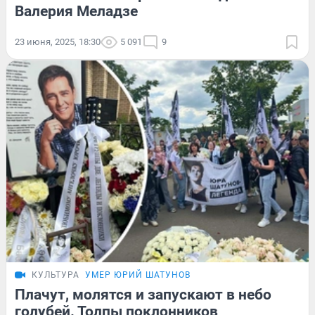
Валерия Меладзе
23 июня, 2025, 18:30
5 091
9
КУЛЬТУРА
УМЕР ЮРИЙ ШАТУНОВ
Плачут, молятся и запускают в небо
голубей. Толпы поклонников