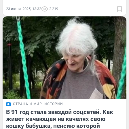
23 июня, 2025, 13:32
2 219
СТРАНА И МИР
ИСТОРИИ
В 91 год стала звездой соцсетей. Как
живет качающая на качелях свою
кошку бабушка, пенсию которой