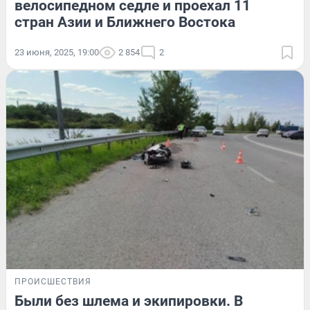
велосипедном седле и проехал 11
стран Азии и Ближнего Востока
23 июня, 2025, 19:00
2 854
2
ПРОИСШЕСТВИЯ
Были без шлема и экипировки. В