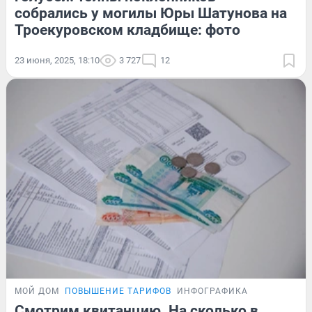
собрались у могилы Юры Шатунова на
Троекуровском кладбище: фото
23 июня, 2025, 18:10
3 727
12
МОЙ ДОМ
ПОВЫШЕНИЕ ТАРИФОВ
ИНФОГРАФИКА
Смотрим квитанцию. На сколько в