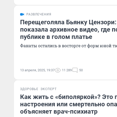
РАЗВЛЕЧЕНИЯ
Перещеголяла Бьянку Цензори:
показала архивное видео, где п
публике в голом платье
Фанаты остались в восторге от форм юной 
13 апреля, 2025, 19:37
11 289
50
ЗДОРОВЬЕ
ЭКСПЕРТ
Как жить с «биполяркой»? Это 
настроения или смертельно опа
объясняет врач-психиатр