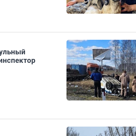
рульный
 инспектор