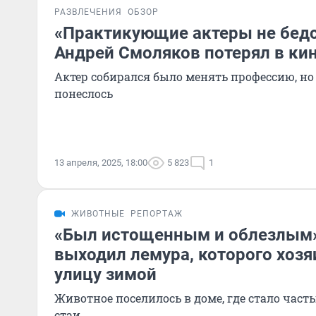
РАЗВЛЕЧЕНИЯ
ОБЗОР
«Практикующие актеры не бедс
Андрей Смоляков потерял в ки
Актер собирался было менять профессию, но 
понеслось
13 апреля, 2025, 18:00
5 823
1
ЖИВОТНЫЕ
РЕПОРТАЖ
«Был истощенным и облезлым»
выходил лемура, которого хозя
улицу зимой
Животное поселилось в доме, где стало част
стаи