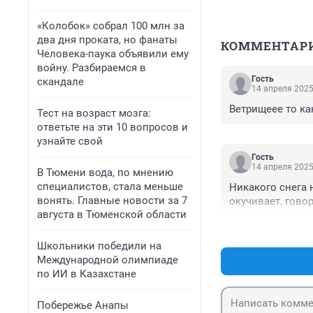
«Колобок» собрал 100 млн за
два дня проката, но фанаты
КОММЕНТАР
Человека-паука объявили ему
войну. Разбираемся в
Гость
скандале
14 апреля 2025
Ветрищеее то ка
Тест на возраст мозга:
ответьте на эти 10 вопросов и
узнайте свой
Гость
14 апреля 2025
В Тюмени вода, по мнению
специалистов, стала меньше
Никакого снега 
вонять. Главные новости за 7
окучивает, говор
августа в Тюменской области
Школьники победили на
Международной олимпиаде
по ИИ в Казахстане
Побережье Анапы