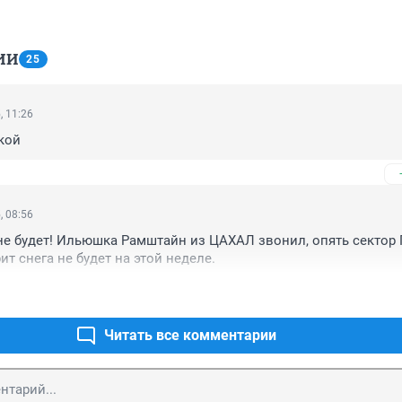
ИИ
25
, 11:26
кой
, 08:56
не будет! Ильюшка Рамштайн из ЦАХАЛ звонил, опять сектор Г
ит снега не будет на этой неделе.
Читать все комментарии