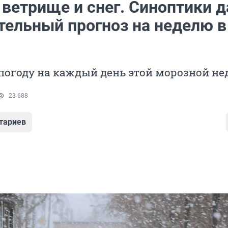
 ветрище и снег. Синоптики д
тельный прогноз на неделю в
погоду на каждый день этой морозной не
23 688
тариев