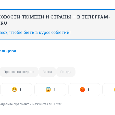
ОВОСТИ ТЮМЕНИ И СТРАНЫ — В ТЕЛЕГРАМ-
.RU
сь, чтобы быть в курсе событий!
альцева
Прогноз на неделю
Весна
Погода
3
1
3
ыделите фрагмент и нажмите Ctrl+Enter