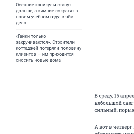
Осенние каникулы станут
дольше, а зимние сократят в
новом учебном году: в чём
дело
«Гайки только
закручиваются». Строители
коттеджей потеряли половину
клиентов — им приходится
сносить новые дома
В среду, 16 апр
небольшой снег;
сильный, порывы
А вот в четвер
облачность; ноч