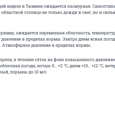
щей неделе в Тюмени ожидается пасмурная. Синоптик
областной столице не только дожди и снег, но и сил
ример, ожидается переменная облачность, температура
 давление в пределах нормы. Завтра днем ясная погода
й. Атмосферное давление в пределах нормы.
апреля, в течение суток на фоне повышенного давлени
блачная погода; ночью 0… +2 °С, днем +10… +12 °С, вете
ный, порывы до 10 м/с.