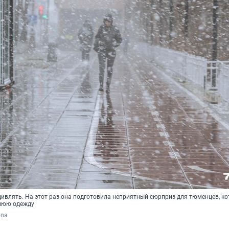
дивлять. На этот раз она подготовила неприятный сюрприз для тюменцев, к
нюю одежду
ова