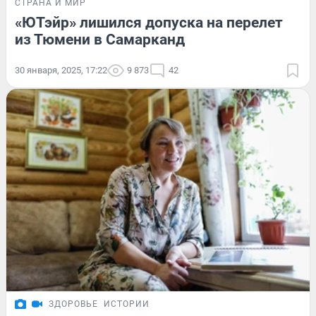
СТРАНА И МИР
«ЮТэйр» лишился допуска на перелет
из Тюмени в Самарканд
30 января, 2025, 17:22
9 873
42
ЗДОРОВЬЕ
ИСТОРИИ