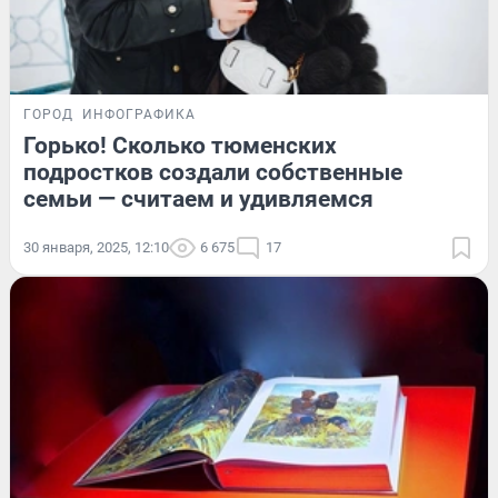
ГОРОД
ИНФОГРАФИКА
Горько! Сколько тюменских
подростков создали собственные
семьи — считаем и удивляемся
30 января, 2025, 12:10
6 675
17