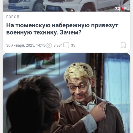
ГОРОД
На тюменскую набережную привезут
военную технику. Зачем?
30 января, 2025, 14:15
8 384
35