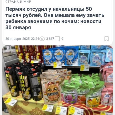
СТРАНА И МИР
Пермяк отсудил у начальницы 50
тысяч рублей. Она мешала ему зачать
ребенка звонками по ночам: новости
30 января
30 января, 2025, 22:24
3 867
9