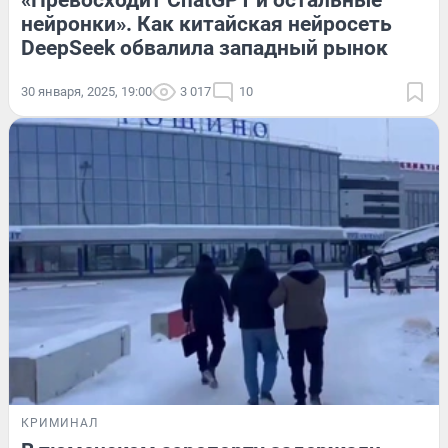
«Превосходит ChatGPT и остальные
нейронки». Как китайская нейросеть
DeepSeek обвалила западный рынок
30 января, 2025, 19:00
3 017
10
КРИМИНАЛ