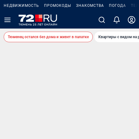
НЕДВИЖИМОСТЬ
ПРОМОКОДЫ
ЗНАКОМСТВА
ПОГОДА
ТЕ
Тюменец остался без дома и живет в палатке
Квартиры с видом на 