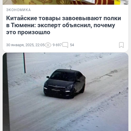
ЭКОНОМИКА
Китайские товары завоевывают полки
в Тюмени: эксперт объяснил, почему
это произошло
30 января, 2025, 22:05
9 697
54