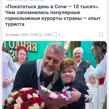
«Покататься день в Сочи — 10 тысяч».
Чем запомнились популярные
горнолыжные курорты страны — опыт
туриста
30 января, 2025, 15:30
3 082
3