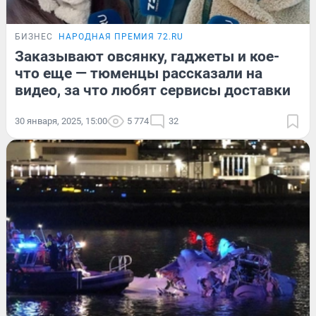
БИЗНЕС
НАРОДНАЯ ПРЕМИЯ 72.RU
Заказывают овсянку, гаджеты и кое-
что еще — тюменцы рассказали на
видео, за что любят сервисы доставки
30 января, 2025, 15:00
5 774
32