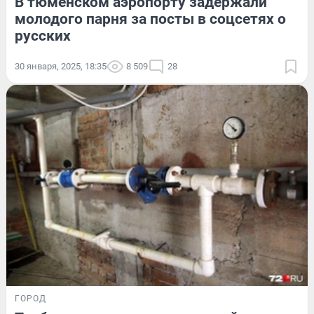
В тюменском аэропорту задержали
молодого парня за посты в соцсетях о
русских
30 января, 2025, 18:35
8 509
28
ГОРОД