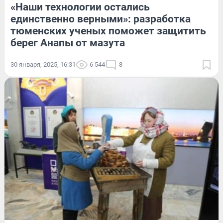
«Наши технологии остались
единственно верными»: разработка
тюменских ученых поможет защитить
берег Анапы от мазута
30 января, 2025, 16:31
6 544
8