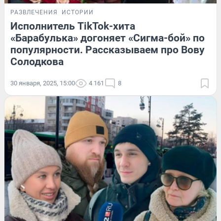
РАЗВЛЕЧЕНИЯ
ИСТОРИИ
Исполнитель TikTok-хита
«Барабулька» догоняет «Сигма-бой» по
популярности. Рассказываем про Вову
Солодкова
30 января, 2025, 15:00
4 161
8