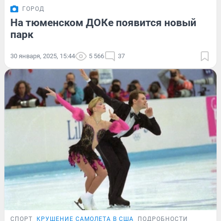
ГОРОД
На тюменском ДОКе появится новый
парк
30 января, 2025, 15:44
5 566
37
СПОРТ
КРУШЕНИЕ САМОЛЕТА В США
ПОДРОБНОСТИ