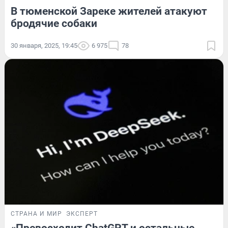
В тюменской Зареке жителей атакуют
бродячие собаки
30 января, 2025, 19:45
6 975
78
СТРАНА И МИР
ЭКСПЕРТ