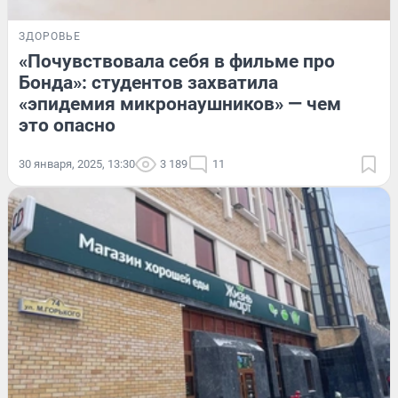
ЗДОРОВЬЕ
«Почувствовала себя в фильме про
Бонда»: студентов захватила
«эпидемия микронаушников» — чем
это опасно
30 января, 2025, 13:30
3 189
11