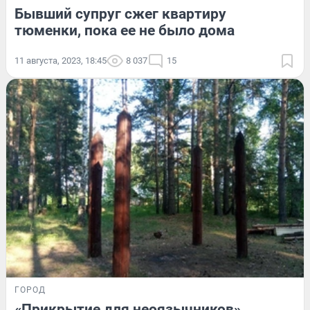
Бывший супруг сжег квартиру
тюменки, пока ее не было дома
11 августа, 2023, 18:45
8 037
15
ГОРОД
«Прикрытие для неоязычников».