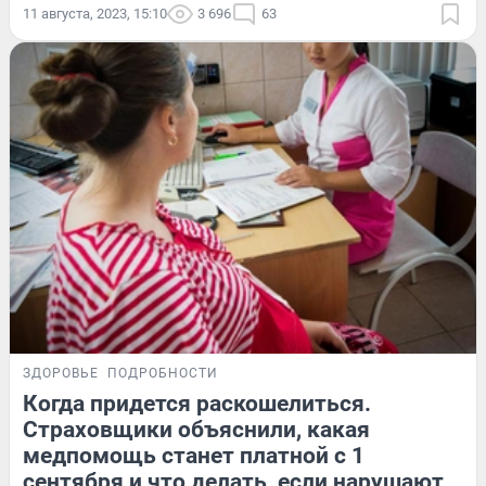
11 августа, 2023, 15:10
3 696
63
ЗДОРОВЬЕ
ПОДРОБНОСТИ
Когда придется раскошелиться.
Страховщики объяснили, какая
медпомощь станет платной с 1
сентября и что делать, если нарушают