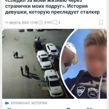
«Следил за моей жизнью через
странички моих подруг». История
девушки, которую преследует сталкер
11 августа, 2023, 17:30
4 707
6
КРИМИНАЛ
ИСТОРИИ