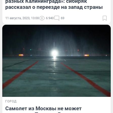
разных Калининграда»: сибиряк
рассказал о переезде на запад страны
11 августа, 2023, 13:00
6 940
69
ГОРОД
Самолет из Москвы не может