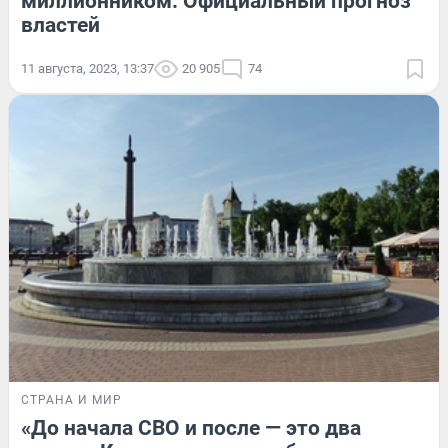
миллионником. Официальный прогноз
властей
11 августа, 2023, 13:37
20 905
74
СТРАНА И МИР
«До начала СВО и после — это два