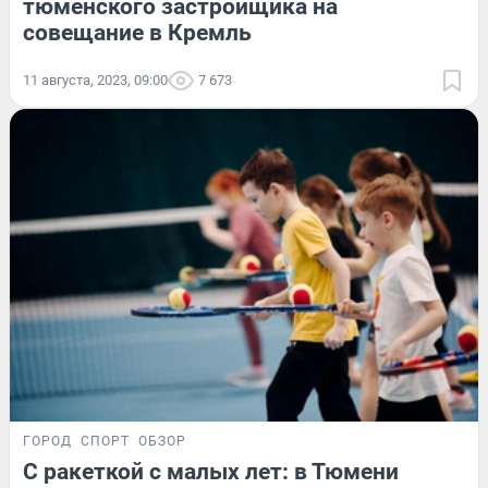
тюменского застройщика на
совещание в Кремль
11 августа, 2023, 09:00
7 673
ГОРОД
СПОРТ
ОБЗОР
С ракеткой с малых лет: в Тюмени