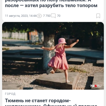
после — хотел разрубить тело топором
11 августа, 2023, 14:44
7 750
70
ГОРОД
Тюмень не станет городом-