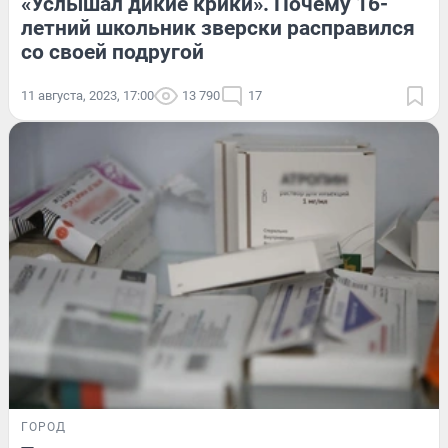
«Услышал дикие крики». Почему 16-
летний школьник зверски расправился
со своей подругой
11 августа, 2023, 17:00
13 790
17
ГОРОД