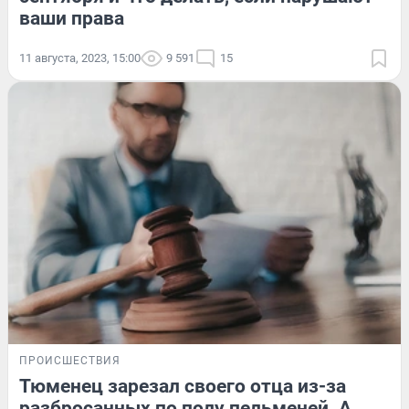
ваши права
11 августа, 2023, 15:00
9 591
15
ПРОИСШЕСТВИЯ
Тюменец зарезал своего отца из-за
разбросанных по полу пельменей. А