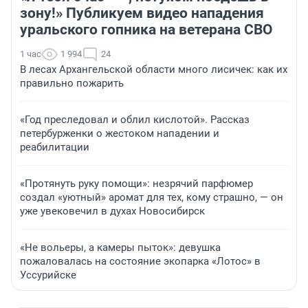
зону!» Публикуем видео нападения
уральского гопника на ветерана СВО
1 час
1 994
24
В лесах Архангельской области много лисичек: как их
правильно пожарить
«Год преследовал и облил кислотой». Рассказ
петербурженки о жестоком нападении и
реабилитации
«Протянуть руку помощи»: незрячий парфюмер
создал «уютный» аромат для тех, кому страшно, — он
уже увековечил в духах Новосибирск
«Не вольеры, а камеры пыток»: девушка
пожаловалась на состояние экопарка «Лотос» в
Уссурийске