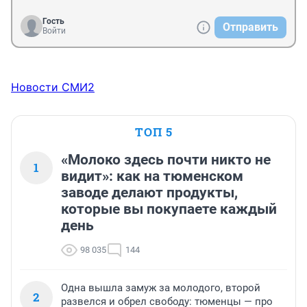
Гость
Отправить
Войти
Новости СМИ2
ТОП 5
«Молоко здесь почти никто не
1
видит»: как на тюменском
заводе делают продукты,
которые вы покупаете каждый
день
98 035
144
Одна вышла замуж за молодого, второй
2
развелся и обрел свободу: тюменцы — про