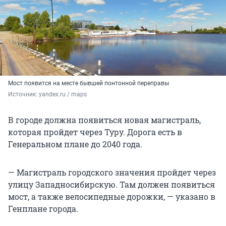
Мост появится на месте бывшей понтонной переправы
Источник: 
yandex.ru / maps
В городе должна появиться новая магистраль,
которая пройдет через Туру. Дорога есть в
Генеральном плане до 2040 года.
— Магистраль городского значения пройдет через
улицу Западносибирскую. Там должен появиться
мост, а также велосипедные дорожки, — указано в
Генплане города.