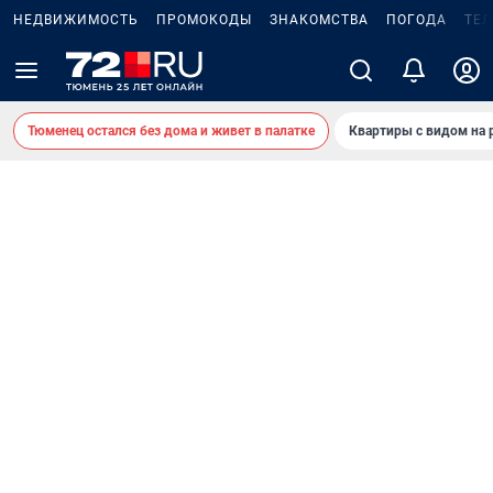
НЕДВИЖИМОСТЬ
ПРОМОКОДЫ
ЗНАКОМСТВА
ПОГОДА
ТЕ
Тюменец остался без дома и живет в палатке
Квартиры с видом на 