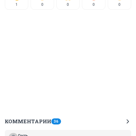
1
0
0
0
0
КОММЕНТАРИИ
36
Гость