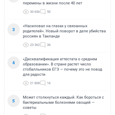
перемены в жизни после 40 лет
30 656
50
«Насиловал на глазах у связанных
3
родителей». Новый поворот в деле убийства
россиян в Таиланде
23 362
36
«Дисквалификация аттестата о среднем
4
образовании». В стране растет число
стобалльников ЕГЭ — почему это не повод
для радости
21 808
16
Может столкнуться каждый. Как бороться с
5
бактериальными болезнями овощей —
советы