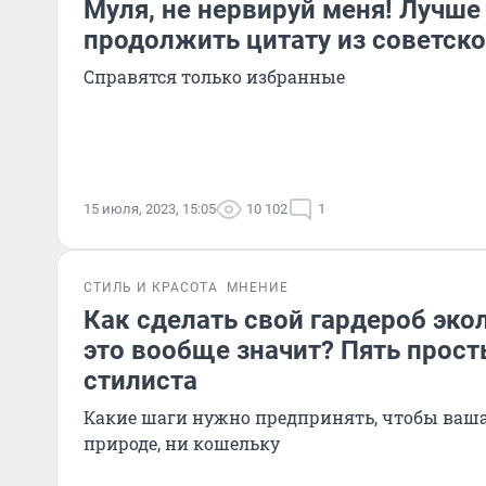
Муля, не нервируй меня! Лучше
продолжить цитату из советско
Справятся только избранные
15 июля, 2023, 15:05
10 102
1
СТИЛЬ И КРАСОТА
МНЕНИЕ
Как сделать свой гардероб эко
это вообще значит? Пять прост
стилиста
Какие шаги нужно предпринять, чтобы ваша
природе, ни кошельку