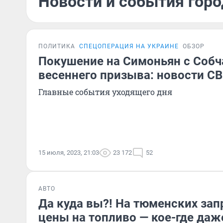
Новости и события горо
ПОЛИТИКА
СПЕЦОПЕРАЦИЯ НА УКРАИНЕ
ОБЗОР
Покушение на Симоньян с Собч
весеннего призыва: новости СВ
Главные события уходящего дня
15 июля, 2023, 21:03
23 172
52
АВТО
Да куда вы?! На тюменских за
цены на топливо — кое-где даже