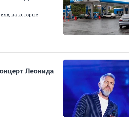
иях, на которые
концерт Леонида