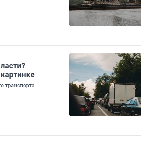
бласти?
 картинке
о транспорта