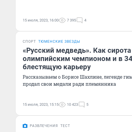
15 июля, 2023, 16:00
7 395
4
СПОРТ
ТЮМЕНСКИЕ ЗВЕЗДЫ
«Русский медведь». Как сирота
олимпийским чемпионом и в 34
блестящую карьеру
Рассказываем о Борисе Шахлине, легенде ги
продал свои медали ради племянника
15 июля, 2023, 15:15
10 423
5
РАЗВЛЕЧЕНИЯ
ТЕСТ