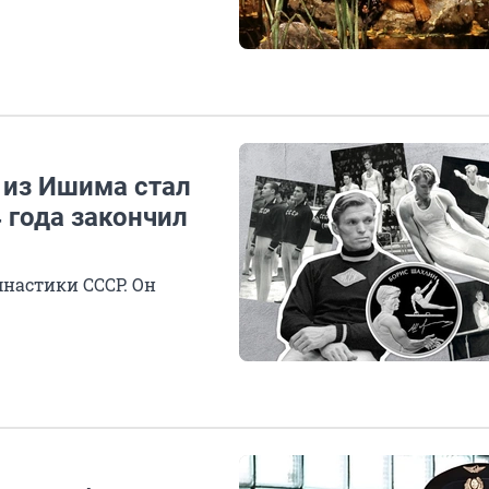
 из Ишима стал
 года закончил
мнастики СССР. Он