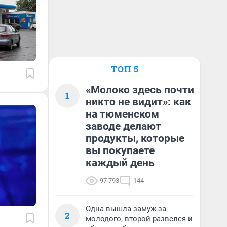
ТОП 5
«Молоко здесь почти
1
никто не видит»: как
на тюменском
заводе делают
продукты, которые
вы покупаете
каждый день
97 793
144
Одна вышла замуж за
2
молодого, второй развелся и