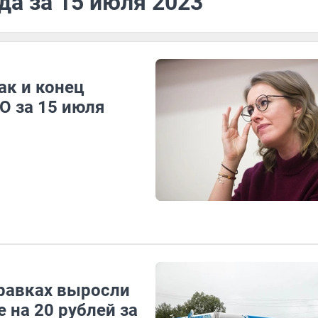
да за 15 июля 2023
ак и конец
О за 15 июля
правках выросли
 на 20 рублей за