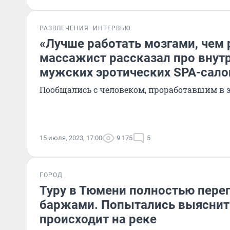
РАЗВЛЕЧЕНИЯ
ИНТЕРВЬЮ
«Лучше работать мозгами, чем 
массажист рассказал про внут
мужских эротических SPA-сало
Пообщались с человеком, проработавшим в э
15 июля, 2023, 17:00
9 175
5
ГОРОД
Туру в Тюмени полностью пере
баржами. Попытались выяснить
происходит на реке