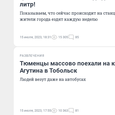
литр!
Показываем, что сейчас происходит на станц
жители города ездят каждую неделю
15 июля, 2023, 18:31
15 305
85
РАЗВЛЕЧЕНИЯ
Тюменцы массово поехали на 
Агутина в Тобольск
Людей везут даже на автобусах
15 июля, 2023, 17:55
10 363
81