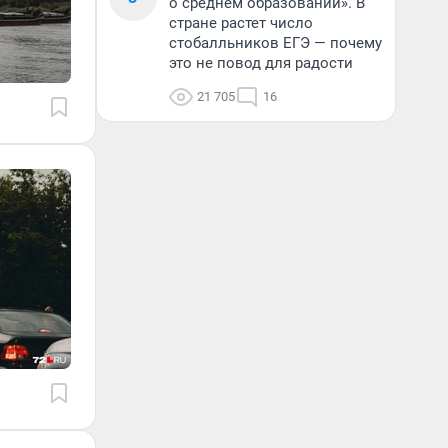
о среднем образовании». В
стране растет число
стобалльников ЕГЭ — почему
это не повод для радости
21 705
16