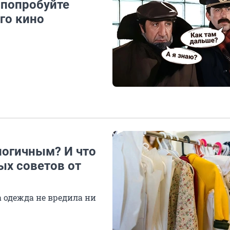
 попробуйте
го кино
логичным? И что
ых советов от
 одежда не вредила ни