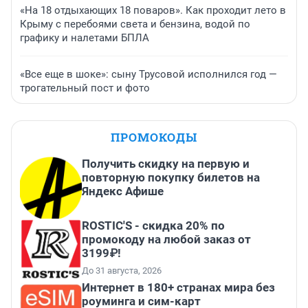
«На 18 отдыхающих 18 поваров». Как проходит лето в
Крыму с перебоями света и бензина, водой по
графику и налетами БПЛА
«Все еще в шоке»: сыну Трусовой исполнился год —
трогательный пост и фото
ПРОМОКОДЫ
Получить скидку на первую и
повторную покупку билетов на
Яндекс Афише
ROSTIC'S - скидка 20% по
промокоду на любой заказ от
3199₽!
До 31 августа, 2026
Интернет в 180+ странах мира без
роуминга и сим-карт