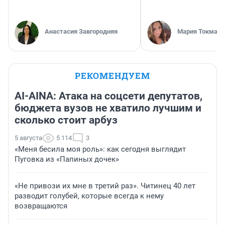
Анастасия Завгородняя
Мария Токмако
РЕКОМЕНДУЕМ
AI-AINA: Атака на соцсети депутатов,
бюджета вузов не хватило лучшим и
сколько стоит арбуз
5 августа
5 114
3
«Меня бесила моя роль»: как сегодня выглядит
Пуговка из «Папиных дочек»
«Не привози их мне в третий раз». Читинец 40 лет
разводит голубей, которые всегда к нему
возвращаются