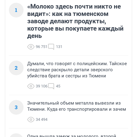
«Молоко здесь почти никто не
1
видит»: как на тюменском
заводе делают продукты,
которые вы покупаете каждый
день
96 751
131
Думали, что говорят с полицейским. Тайское
2
следствие раскрыло детали зверского
убийства брата и сестры из Тюмени
39 106
45
Значительный объем металла вывезли из
3
Тюмени. Куда его транспортировали и зачем
34 494
Одна вышла замуж за молодого, второй