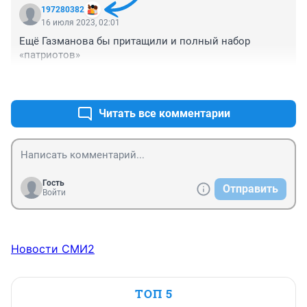
197280382
16 июля 2023, 02:01
Ещё Газманова бы притащили и полный набор 
«патриотов»
+2
–0
Читать все комментарии
Гость
Отправить
Войти
Новости СМИ2
ТОП 5