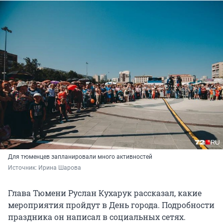
Для тюменцев запланировали много активностей
Источник: 
Ирина Шарова
Глава Тюмени Руслан Кухарук рассказал, какие
мероприятия пройдут в День города. Подробности
праздника он написал в социальных сетях.