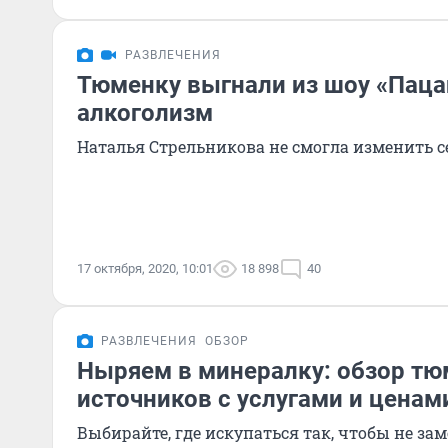
РАЗВЛЕЧЕНИЯ
Тюменку выгнали из шоу «Паца
алкоголизм
Наталья Стрельникова не смогла изменить се
17 октября, 2020, 10:01
18 898
40
РАЗВЛЕЧЕНИЯ
ОБЗОР
Ныряем в минералку: обзор тю
источников с услугами и ценам
Выбирайте, где искупаться так, чтобы не за