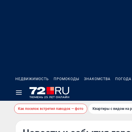
НЕДВИЖИМОСТЬ
ПРОМОКОДЫ
ЗНАКОМСТВА
ПОГОДА
Как поселок встретил паводок — фото
Квартиры с видом на р