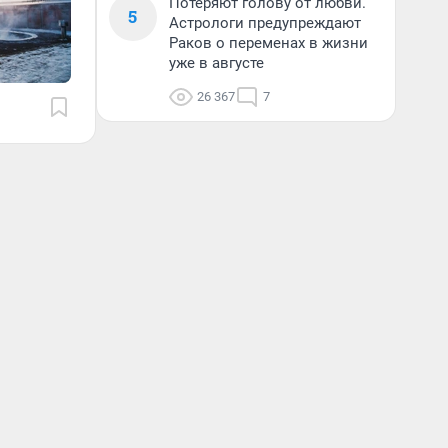
Потеряют голову от любви.
5
Астрологи предупреждают
Раков о переменах в жизни
уже в августе
26 367
7