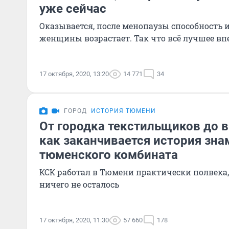
уже сейчас
Оказывается, после менопаузы способность 
женщины возрастает. Так что всё лучшее вп
17 октября, 2020, 13:20
14 771
34
ГОРОД
ИСТОРИЯ ТЮМЕНИ
От городка текстильщиков до 
как заканчивается история зна
тюменского комбината
КСК работал в Тюмени практически полвека, 
ничего не осталось
17 октября, 2020, 11:30
57 660
178