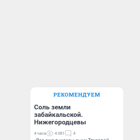
РЕКОМЕНДУЕМ
Соль земли
забайкальской.
Нижегородцевы
4 часа
4 081
4