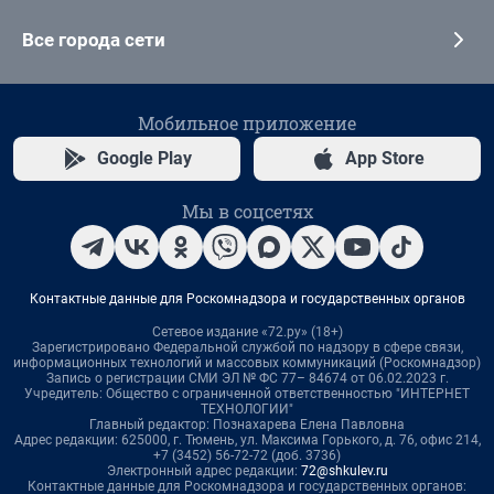
Все города сети
Мобильное приложение
Google Play
App Store
Мы в соцсетях
Контактные данные для Роскомнадзора и государственных органов
Сетевое издание «72.ру» (18+)
Зарегистрировано Федеральной службой по надзору в сфере связи,
информационных технологий и массовых коммуникаций (Роскомнадзор)
Запись о регистрации СМИ ЭЛ № ФС 77– 84674 от 06.02.2023 г.
Учредитель: Общество с ограниченной ответственностью "ИНТЕРНЕТ
ТЕХНОЛОГИИ"
Главный редактор: Познахарева Елена Павловна
Адрес редакции: 625000, г. Тюмень, ул. Максима Горького, д. 76, офис 214,
+7 (3452) 56-72-72 (доб. 3736)
Электронный адрес редакции:
72@shkulev.ru
Контактные данные для Роскомнадзора и государственных органов: