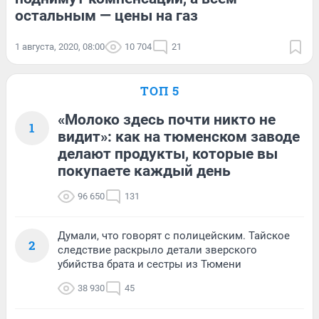
остальным — цены на газ
1 августа, 2020, 08:00
10 704
21
ТОП 5
«Молоко здесь почти никто не
1
видит»: как на тюменском заводе
делают продукты, которые вы
покупаете каждый день
96 650
131
Думали, что говорят с полицейским. Тайское
2
следствие раскрыло детали зверского
убийства брата и сестры из Тюмени
38 930
45