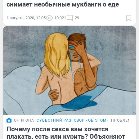
снимает необычные мукбанги о еде
1 августа, 2020, 12:05
10 921
29
ОН И ОНА
СУББОТНИЙ РАЗГОВОР «ОБ ЭТОМ»
ПРОБЛЕМА
Почему после секса вам хочется
плакать, есть или курить? Объясняют