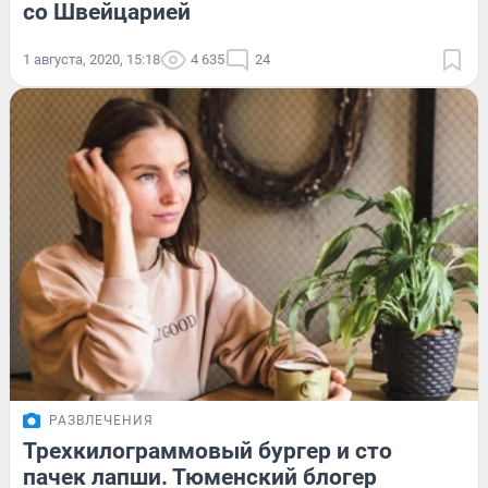
со Швейцарией
1 августа, 2020, 15:18
4 635
24
РАЗВЛЕЧЕНИЯ
Трехкилограммовый бургер и сто
пачек лапши. Тюменский блогер