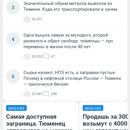
Значительный объем металла вывезли из
3
Тюмени. Куда его транспортировали и зачем
34 451
Одна вышла замуж за молодого, второй
4
развелся и обрел свободу: тюменцы — про
перемены в жизни после 40 лет
30 032
47
Сырье качают, НПЗ есть, а заправки пустые.
5
Почему в нефтяной столице России — Тюмени
— закончился бензин
29 987
298
МНЕНИЕ
МНЕНИЕ
Самая доступная
Продашь за 3000
заграница. Тюменец
возьмут с 4000.