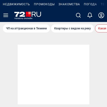
НЕДВИЖИМОСТЬ
ПРОМОКОДЫ
ЗНАКОМСТВА
ПОГОДА
ТЕ
ЧП на аттракционах в Тюмени
Квартиры с видом на реку
Какая