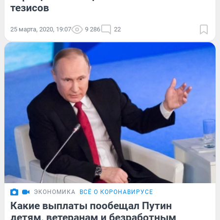
тезисов
25 марта, 2020, 19:07
9 286
22
ЭКОНОМИКА
ВСЁ О КОРОНАВИРУСЕ
Какие выплаты пообещал Путин
детям, ветеранам и безработным