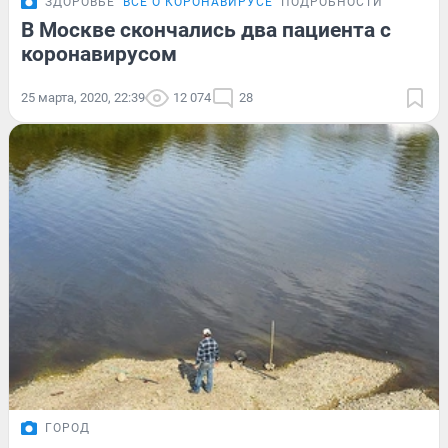
ЗДОРОВЬЕ
ВСЁ О КОРОНАВИРУСЕ
ПОДРОБНОСТИ
В Москве скончались два пациента с
коронавирусом
25 марта, 2020, 22:39
12 074
28
ГОРОД