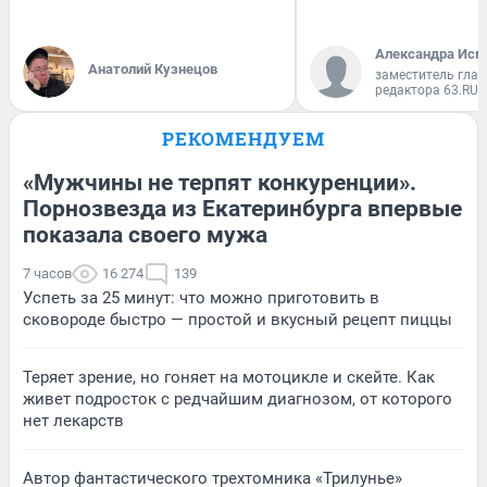
Александра Исм
Анатолий Кузнецов
заместитель глав
редактора 63.RU
РЕКОМЕНДУЕМ
«Мужчины не терпят конкуренции».
Порнозвезда из Екатеринбурга впервые
показала своего мужа
7 часов
16 274
139
Успеть за 25 минут: что можно приготовить в
сковороде быстро — простой и вкусный рецепт пиццы
Теряет зрение, но гоняет на мотоцикле и скейте. Как
живет подросток с редчайшим диагнозом, от которого
нет лекарств
Автор фантастического трехтомника «Трилунье»