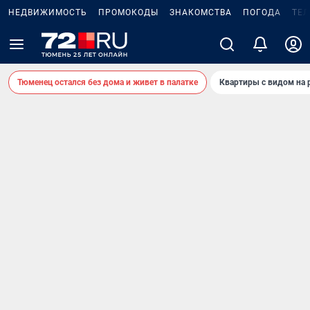
НЕДВИЖИМОСТЬ
ПРОМОКОДЫ
ЗНАКОМСТВА
ПОГОДА
ТЕ
Тюменец остался без дома и живет в палатке
Квартиры с видом на 