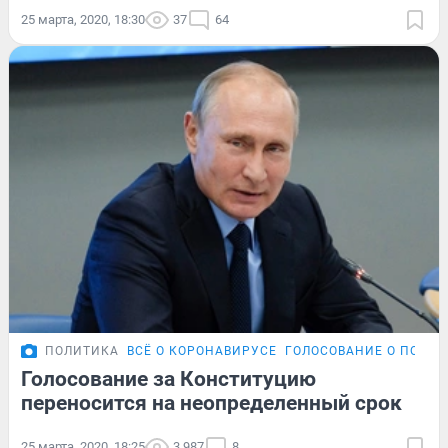
25 марта, 2020, 18:30
37
64
ПОЛИТИКА
ВСЁ О КОРОНАВИРУСЕ
ГОЛОСОВАНИЕ О ПОПРА
Голосование за Конституцию
переносится на неопределенный срок
25 марта, 2020, 18:25
3 987
8