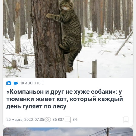
ЖИВОТНЫЕ
«Компаньон и друг не хуже собаки»: у
тюменки живет кот, который каждый
день гуляет по лесу
25 марта, 2020, 07:35
35 807
34