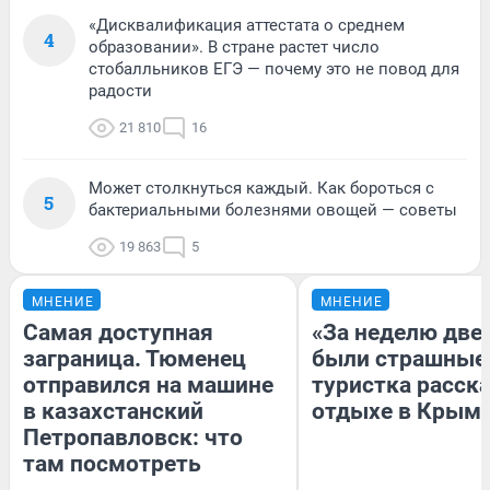
«Дисквалификация аттестата о среднем
4
образовании». В стране растет число
стобалльников ЕГЭ — почему это не повод для
радости
21 810
16
Может столкнуться каждый. Как бороться с
5
бактериальными болезнями овощей — советы
19 863
5
МНЕНИЕ
МНЕНИЕ
Самая доступная
«За неделю две
заграница. Тюменец
были страшные
отправился на машине
туристка расска
в казахстанский
отдыхе в Крым
Петропавловск: что
там посмотреть