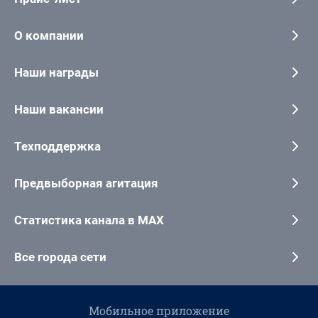
О компании
Наши награды
Наши вакансии
Техподдержка
Предвыборная агитация
Статистика канала в MAX
Все города сети
Мобильное приложение