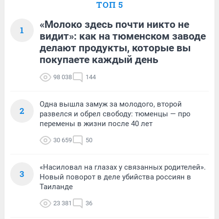
ТОП 5
«Молоко здесь почти никто не
1
видит»: как на тюменском заводе
делают продукты, которые вы
покупаете каждый день
98 038
144
Одна вышла замуж за молодого, второй
2
развелся и обрел свободу: тюменцы — про
перемены в жизни после 40 лет
30 659
50
«Насиловал на глазах у связанных родителей».
3
Новый поворот в деле убийства россиян в
Таиланде
23 381
36