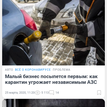
АВТО
ВСЁ О КОРОНАВИРУСЕ
ПРОБЛЕМА
Малый бизнес посыпется первым: как
карантин угрожает независимым АЗС
25 марта, 2020, 11:20
5 113
14