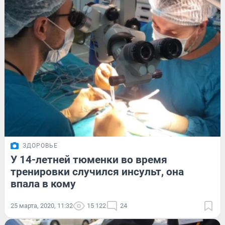
ЗДОРОВЬЕ
У 14-летней тюменки во время
тренировки случился инсульт, она
впала в кому
25 марта, 2020, 11:32
15 122
24