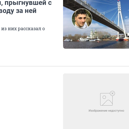
, прыгнувшей с
оду за ней
из них рассказал о