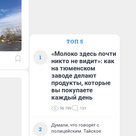
ТОП 5
«Молоко здесь почти
1
никто не видит»: как
на тюменском
заводе делают
продукты, которые
вы покупаете
каждый день
96 799
131
Думали, что говорят с
2
полицейским. Тайское