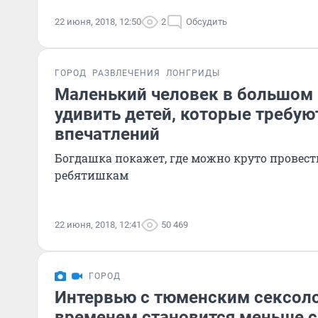
22 июня, 2018, 12:50
2
Обсудить
ГОРОД
РАЗВЛЕЧЕНИЯ
ЛОНГРИДЫ
Маленький человек в большом 
удивить детей, которые требую
впечатлений
Богдашка покажет, где можно круто провес
ребятишкам
22 июня, 2018, 12:41
50 469
ГОРОД
Интервью с тюменским сексоло
временем становится меньше с