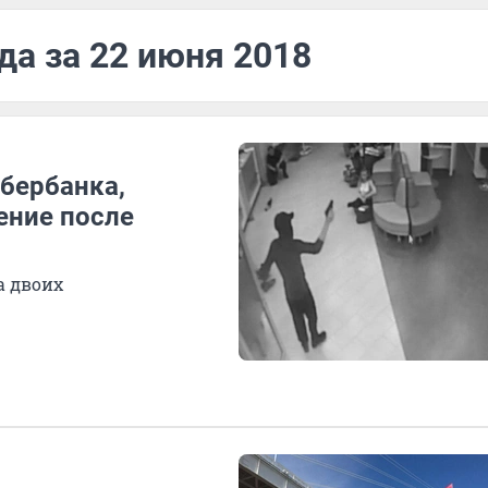
да за 22 июня 2018
бербанка,
ение после
а двоих