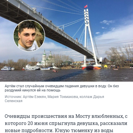
Артём стал случайным очевидцем падения девушки в воду. Он без
раздумий кинулся ей на помощь
Источник: 
Артём Езекян, Мария Токмакова, коллаж Дарья 
Селенская 
Очевидцы происшествия на Мосту влюбленных, с
которого 20 июня спрыгнула девушка, рассказали
новые подробности. Юную тюменку из воды