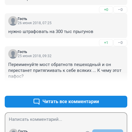
+0
–0
Гость
26 июня 2018, 07:25
нужно штрафовать на 300 тыс прыгунов
+1
–0
Гость
25 июня 2018, 09:32
Переименуйте мост обратнотв пешеходный и он 
перестанет притягиивать к себе всяких ... К чему этот 
пафос?
+2
–0
Читать все комментарии
Гость