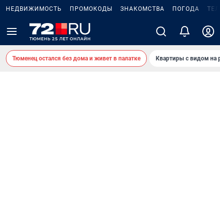
НЕДВИЖИМОСТЬ
ПРОМОКОДЫ
ЗНАКОМСТВА
ПОГОДА
ТЕ
Тюменец остался без дома и живет в палатке
Квартиры с видом на 