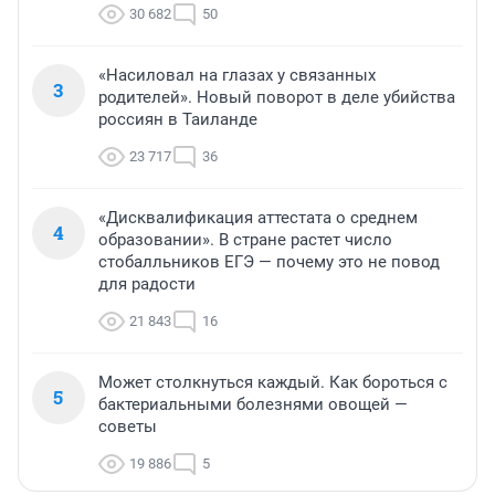
30 682
50
«Насиловал на глазах у связанных
3
родителей». Новый поворот в деле убийства
россиян в Таиланде
23 717
36
«Дисквалификация аттестата о среднем
4
образовании». В стране растет число
стобалльников ЕГЭ — почему это не повод
для радости
21 843
16
Может столкнуться каждый. Как бороться с
5
бактериальными болезнями овощей —
советы
19 886
5