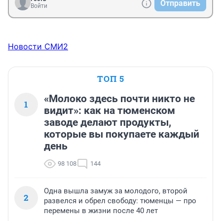
Отправить
Войти
Новости СМИ2
ТОП 5
«Молоко здесь почти никто не
1
видит»: как на тюменском
заводе делают продукты,
которые вы покупаете каждый
день
98 108
144
Одна вышла замуж за молодого, второй
2
развелся и обрел свободу: тюменцы — про
перемены в жизни после 40 лет