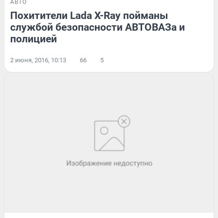
АВТО
Похитители Lada X-Ray пойманы
службой безопасности АВТОВАЗа и
полицией
2 июня, 2016, 10:13
66
5