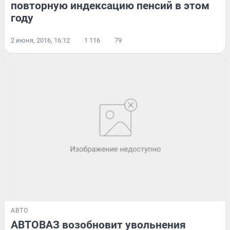
повторную индексацию пенсий в этом
году
2 июня, 2016, 16:12
1 116
79
АВТО
АВТОВАЗ возобновит увольнения