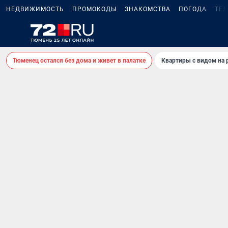
НЕДВИЖИМОСТЬ
ПРОМОКОДЫ
ЗНАКОМСТВА
ПОГОДА
ТЕ
Тюменец остался без дома и живет в палатке
Квартиры с видом на 