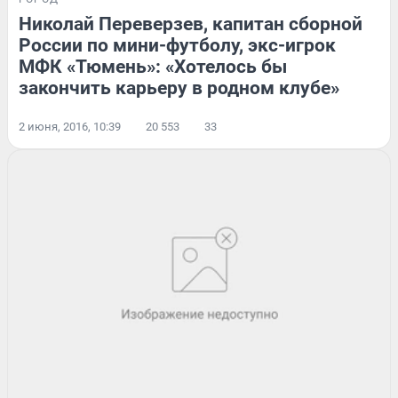
Николай Переверзев, капитан сборной
России по мини-футболу, экс-игрок
МФК «Тюмень»: «Хотелось бы
закончить карьеру в родном клубе»
2 июня, 2016, 10:39
20 553
33