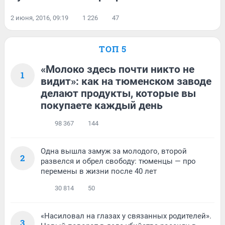
2 июня, 2016, 09:19
1 226
47
ТОП 5
«Молоко здесь почти никто не
1
видит»: как на тюменском заводе
делают продукты, которые вы
покупаете каждый день
98 367
144
Одна вышла замуж за молодого, второй
2
развелся и обрел свободу: тюменцы — про
перемены в жизни после 40 лет
30 814
50
«Насиловал на глазах у связанных родителей».
3