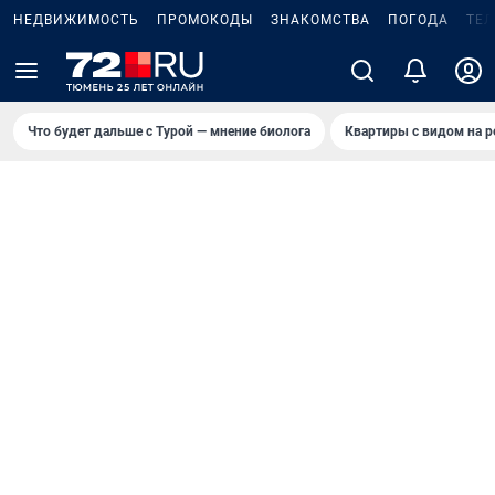
НЕДВИЖИМОСТЬ
ПРОМОКОДЫ
ЗНАКОМСТВА
ПОГОДА
ТЕ
Что будет дальше с Турой — мнение биолога
Квартиры с видом на р