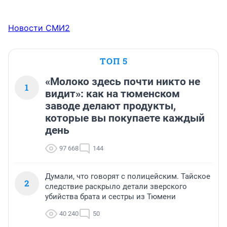
Новости СМИ2
ТОП 5
«Молоко здесь почти никто не
1
видит»: как на тюменском
заводе делают продукты,
которые вы покупаете каждый
день
97 668
144
Думали, что говорят с полицейским. Тайское
2
следствие раскрыло детали зверского
убийства брата и сестры из Тюмени
40 240
50