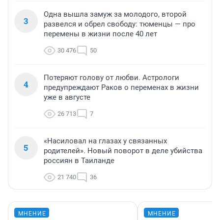
Одна вышла замуж за молодого, второй
3
развелся и обрел свободу: тюменцы — про
перемены в жизни после 40 лет
30 476
50
Потеряют голову от любви. Астрологи
4
предупреждают Раков о переменах в жизни
уже в августе
26 713
7
«Насиловал на глазах у связанных
5
родителей». Новый поворот в деле убийства
россиян в Таиланде
21 740
36
МНЕНИЕ
МНЕНИЕ