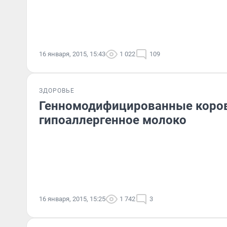
16 января, 2015, 15:43
1 022
109
ЗДОРОВЬЕ
Генномодифицированные коров
гипоаллергенное молоко
16 января, 2015, 15:25
1 742
3