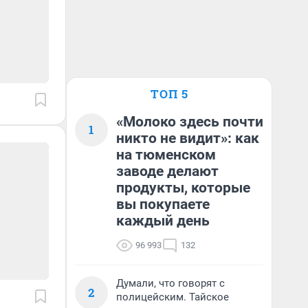
ТОП 5
«Молоко здесь почти
1
никто не видит»: как
на тюменском
заводе делают
продукты, которые
вы покупаете
каждый день
96 993
132
Думали, что говорят с
2
полицейским. Тайское