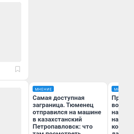
МНЕНИЕ
МНЕНИЕ
Самая доступная
Продаш
заграница. Тюменец
возьмут
отправился на машине
нам го
в казахстанский
налого
Петропавловск: что
коснет
там посмотреть
даже р