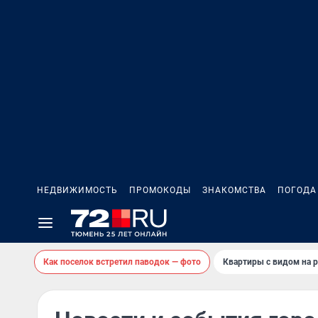
НЕДВИЖИМОСТЬ
ПРОМОКОДЫ
ЗНАКОМСТВА
ПОГОДА
Как поселок встретил паводок — фото
Квартиры с видом на р