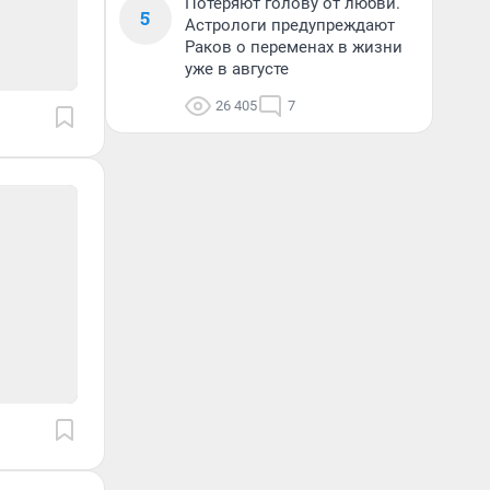
Потеряют голову от любви.
5
Астрологи предупреждают
Раков о переменах в жизни
уже в августе
26 405
7