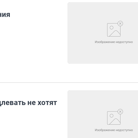
ния
левать не хотят