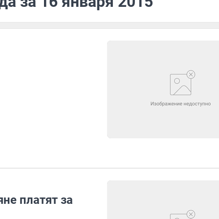
да за 16 января 2015
яне платят за