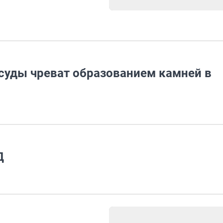
суды чреват образованием камней в
Д