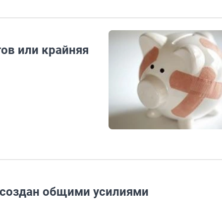
гов или крайняя
 создан общими усилиями