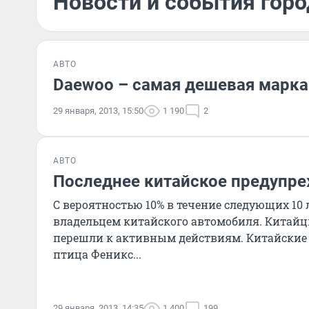
Новости и события горо
АВТО
Daewoo – самая дешевая марка
29 января, 2013, 15:50
1 190
2
АВТО
Последнее китайское предупр
С вероятностью 10% в течение следующих 10 
владельцем китайского автомобиля. Китайц
перешли к активным действиям. Китайские а
птица Феникс...
29 января, 2013, 14:35
1 400
199