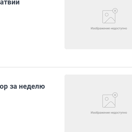
Латвии
ор за неделю