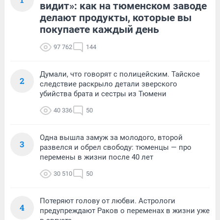
видит»: как на тюменском заводе
делают продукты, которые вы
покупаете каждый день
97 762
144
Думали, что говорят с полицейским. Тайское
2
следствие раскрыло детали зверского
убийства брата и сестры из Тюмени
40 336
50
Одна вышла замуж за молодого, второй
3
развелся и обрел свободу: тюменцы — про
перемены в жизни после 40 лет
30 510
50
Потеряют голову от любви. Астрологи
4
предупреждают Раков о переменах в жизни уже