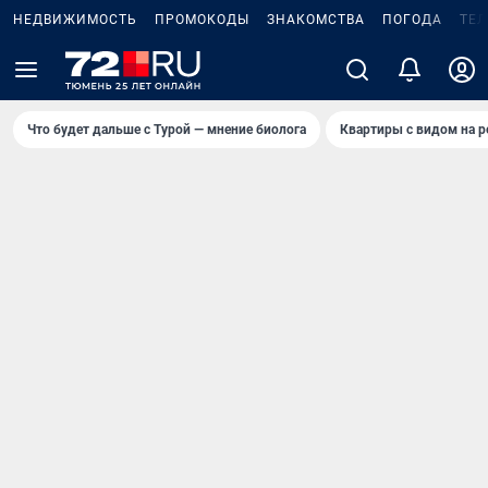
НЕДВИЖИМОСТЬ
ПРОМОКОДЫ
ЗНАКОМСТВА
ПОГОДА
ТЕ
Что будет дальше с Турой — мнение биолога
Квартиры с видом на р