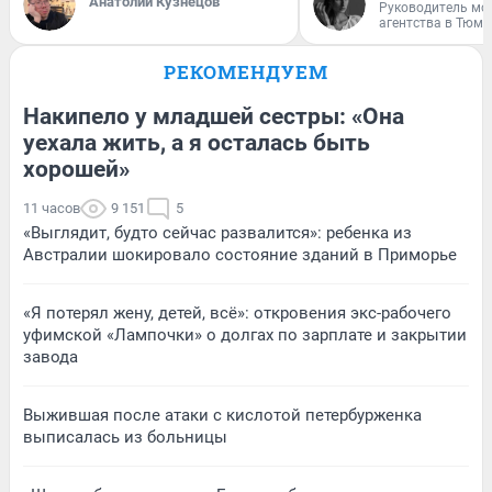
Анатолий Кузнецов
Руководитель мо
агентства в Тюме
РЕКОМЕНДУЕМ
Накипело у младшей сестры: «Она
уехала жить, а я осталась быть
хорошей»
11 часов
9 151
5
«Выглядит, будто сейчас развалится»: ребенка из
Австралии шокировало состояние зданий в Приморье
«Я потерял жену, детей, всё»: откровения экс-рабочего
уфимской «Лампочки» о долгах по зарплате и закрытии
завода
Выжившая после атаки с кислотой петербурженка
выписалась из больницы