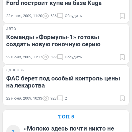
Ford построит купе на базе Kuga
22 июня, 2009, 11:20
636
Обсудить
АВТО
Команды «Формулы-1» готовы
создать новую гоночную серию
22 июня, 2009, 11:17
599
Обсудить
ЗДОРОВЬЕ
ФАС берет под особый контроль цены
на лекарства
22 июня, 2009, 10:33
923
2
ТОП 5
«Молоко здесь почти никто не
1