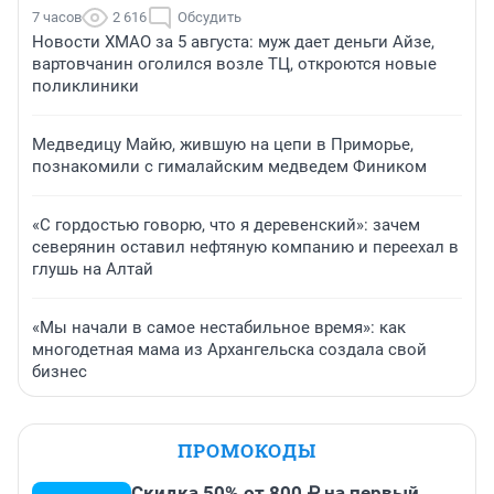
7 часов
2 616
Обсудить
Новости ХМАО за 5 августа: муж дает деньги Айзе,
вартовчанин оголился возле ТЦ, откроются новые
поликлиники
Медведицу Майю, жившую на цепи в Приморье,
познакомили с гималайским медведем Фиником
«С гордостью говорю, что я деревенский»: зачем
северянин оставил нефтяную компанию и переехал в
глушь на Алтай
«Мы начали в самое нестабильное время»: как
многодетная мама из Архангельска создала свой
бизнес
ПРОМОКОДЫ
Скидка 50% от 800 ₽ на первый