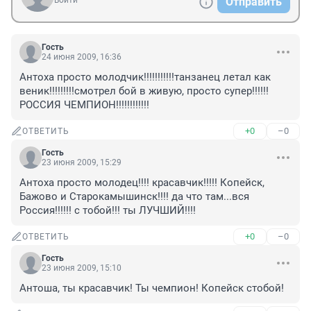
Войти
Отправить
Гость
24 июня 2009, 16:36
Антоха просто молодчик!!!!!!!!!!!танзанец летал как 
веник!!!!!!!!!смотрел бой в живую, просто супер!!!!!!
РОССИЯ ЧЕМПИОН!!!!!!!!!!!!
+0
–0
ОТВЕТИТЬ
Гость
23 июня 2009, 15:29
Антоха просто молодец!!!! красавчик!!!!! Копейск, 
Бажово и Старокамышинск!!!! да что там...вся 
Россия!!!!!! с тобой!!! ты ЛУЧШИЙ!!!!
+0
–0
ОТВЕТИТЬ
Гость
23 июня 2009, 15:10
Антоша, ты красавчик! Ты чемпион! Копейск стобой!