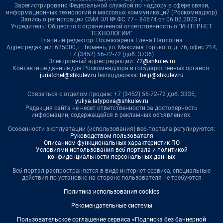
Зарегистрировано Федеральной службой по надзору в сфере связи,
информационных технологий и массовых коммуникаций (Роскомнадзор)
Запись о регистрации СМИ ЭЛ № ФС 77– 84674 от 06.02.2023 г.
Учредитель: Общество с ограниченной ответственностью "ИНТЕРНЕТ
ТЕХНОЛОГИИ"
Главный редактор: Познахарева Елена Павловна
Адрес редакции: 625000, г. Тюмень, ул. Максима Горького, д. 76, офис 214,
+7 (3452) 56-72-72 (доб. 3736)
Электронный адрес редакции:
72@shkulev.ru
Контактные данные для Роскомнадзора и государственных органов:
juristchel@shkulev.ru
Техподдержка:
help@shkulev.ru
Связаться с отделом продаж: +7 (3452) 56-72-72 доб. 3335,
yuliya.latypova@shkulev.ru
Редакция сайта не несет ответственности за достоверность
информации, содержащейся в рекламных объявлениях.
Особенности эксплуатации (использования) веб-портала регулируются:
Руководством пользователя
Описанием функциональных характеристик ПО
Условиями использования веб-портала и политикой
конфиденциальности персональных данных
Веб-портал распространяется в виде интернет-сервиса, специальные
действия по установке на стороне пользователя не требуются
Политика использования cookies
Рекомендательные системы
Пользовательское соглашение сервиса «Подписка без баннерной