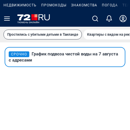
НЕДВИЖИМОСТЬ
ПРОМОКОДЫ
ЗНАКОМСТВА
ПОГОДА
ТЕ
Простились с убитыми детьми в Таиланде
Квартиры с видом на рек
График подвоза чистой воды на 7 августа
СРОЧНО
с адресами