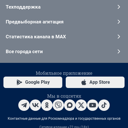
Техподдержка
Предвыборная агитация
Статистика канала в MAX
Все города сети
Мобильное приложение
Google Play
App Store
Мы в соцсетях
Контактные данные для Роскомнадзора и государственных органов
Сетевое издание «72.ру» (18+)