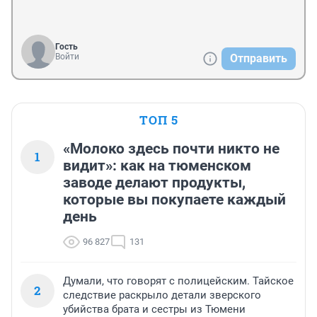
Гость
Войти
Отправить
ТОП 5
«Молоко здесь почти никто не
1
видит»: как на тюменском
заводе делают продукты,
которые вы покупаете каждый
день
96 827
131
Думали, что говорят с полицейским. Тайское
2
следствие раскрыло детали зверского
убийства брата и сестры из Тюмени