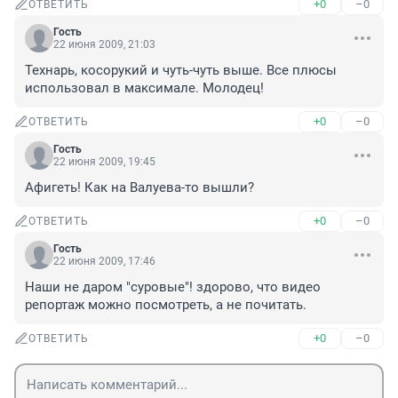
+0
–0
ОТВЕТИТЬ
Гость
22 июня 2009, 21:03
Технарь, косорукий и чуть-чуть выше. Все плюсы 
использовал в максимале. Молодец!
+0
–0
ОТВЕТИТЬ
Гость
22 июня 2009, 19:45
Афигеть! Как на Валуева-то вышли?
+0
–0
ОТВЕТИТЬ
Гость
22 июня 2009, 17:46
Наши не даром "суровые"! здорово, что видео 
репортаж можно посмотреть, а не почитать.
+0
–0
ОТВЕТИТЬ