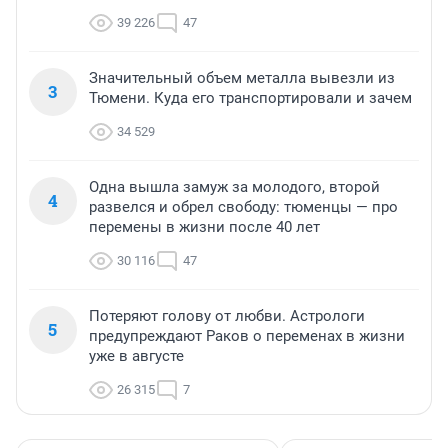
39 226
47
Значительный объем металла вывезли из
3
Тюмени. Куда его транспортировали и зачем
34 529
Одна вышла замуж за молодого, второй
4
развелся и обрел свободу: тюменцы — про
перемены в жизни после 40 лет
30 116
47
Потеряют голову от любви. Астрологи
5
предупреждают Раков о переменах в жизни
уже в августе
26 315
7