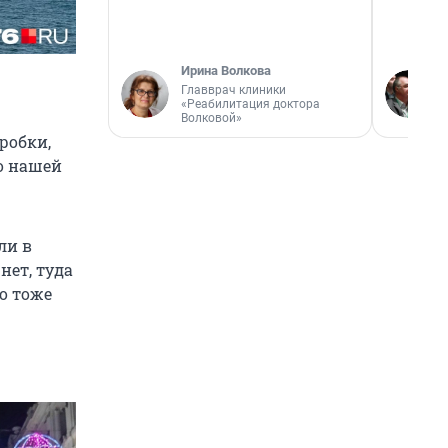
Ирина Волкова
Главврач клиники
«Реабилитация доктора
Волковой»
робки,
о нашей
ли в
нет, туда
но тоже