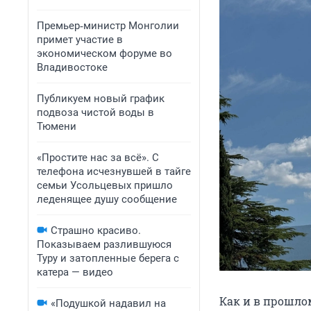
Премьер‑министр Монголии
примет участие в
экономическом форуме во
Владивостоке
Публикуем новый график
подвоза чистой воды в
Тюмени
«Простите нас за всё». С
телефона исчезнувшей в тайге
семьи Усольцевых пришло
леденящее душу сообщение
Страшно красиво.
Показываем разлившуюся
Туру и затопленные берега с
катера — видео
Как и в прошлом
«Подушкой надавил на