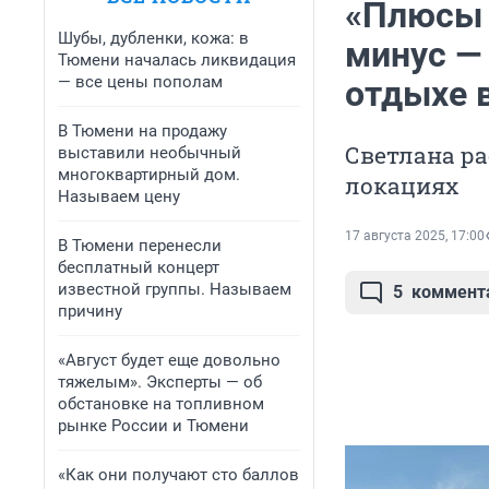
«Плюсы 
Шубы, дубленки, кожа: в
минус — 
Тюмени началась ликвидация
— все цены пополам
отдыхе 
В Тюмени на продажу
Светлана ра
выставили необычный
многоквартирный дом.
локациях
Называем цену
17 августа 2025, 17:00
В Тюмени перенесли
бесплатный концерт
известной группы. Называем
5
коммент
причину
«Август будет еще довольно
тяжелым». Эксперты — об
обстановке на топливном
рынке России и Тюмени
«Как они получают сто баллов