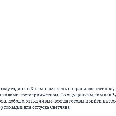
году ездили в Крым, нам очень понравился этот полу
 видами, гостеприимством. По ощущениям, там как б
чень добрые, отзывчивые, всегда готовы прийти на по
р локации для отпуска Светлана.