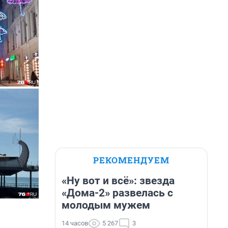
РЕКОМЕНДУЕМ
«Ну вот и всё»: звезда
«Дома-2» развелась с
молодым мужем
14 часов
5 267
3