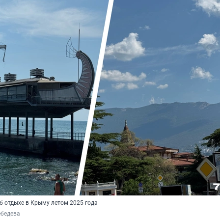
б отдыхе в Крыму летом 2025 года
ебедева