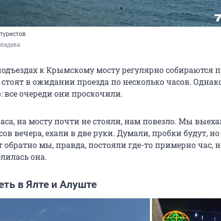
 туристов
ебедева
подъездах к Крымскому мосту регулярно собираются п
стоят в ожидании проезда по несколько часов. Однак
: все очереди они проскочили.
часа, на мосту почти не стояли, нам повезло. Мы выеха
сов вечера, ехали в две руки. Думали, пробки будут, но 
 обратно мы, правда, постояли где-то примерно час, 
елилась она.
ть в Ялте и Алуште