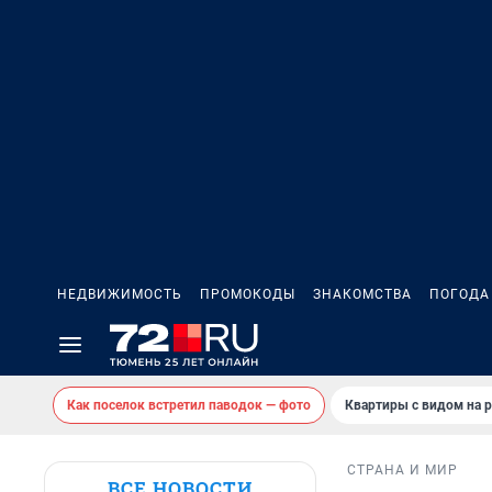
НЕДВИЖИМОСТЬ
ПРОМОКОДЫ
ЗНАКОМСТВА
ПОГОДА
Как поселок встретил паводок — фото
Квартиры с видом на р
СТРАНА И МИР
ВСЕ НОВОСТИ