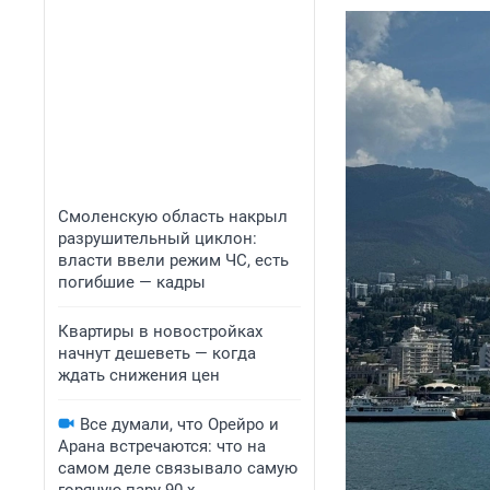
Смоленскую область накрыл
разрушительный циклон:
власти ввели режим ЧС, есть
погибшие — кадры
Квартиры в новостройках
начнут дешеветь — когда
ждать снижения цен
Все думали, что Орейро и
Арана встречаются: что на
самом деле связывало самую