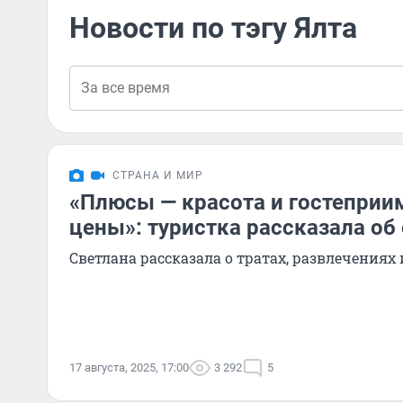
Новости по тэгу Ялта
СТРАНА И МИР
«Плюсы — красота и гостеприи
цены»: туристка рассказала об
Светлана рассказала о тратах, развлечения
17 августа, 2025, 17:00
3 292
5