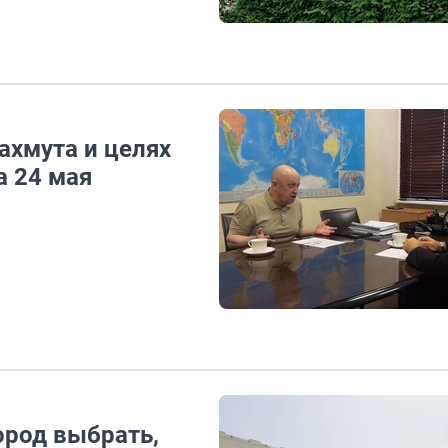
ахмута и целях
а 24 мая
ород выбрать,