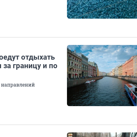
поедут отдыхать
 за границу и по
х направлений