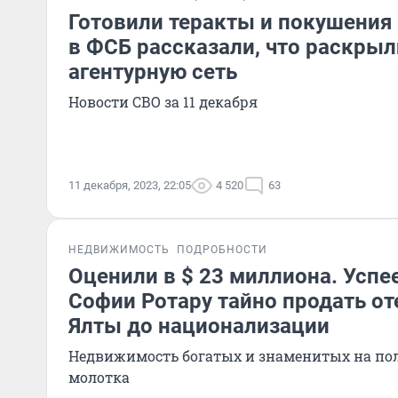
Готовили теракты и покушения 
в ФСБ рассказали, что раскры
агентурную сеть
Новости СВО за 11 декабря
11 декабря, 2023, 22:05
4 520
63
НЕДВИЖИМОСТЬ
ПОДРОБНОСТИ
Оценили в $ 23 миллиона. Успе
Софии Ротару тайно продать от
Ялты до национализации
Недвижимость богатых и знаменитых на пол
молотка