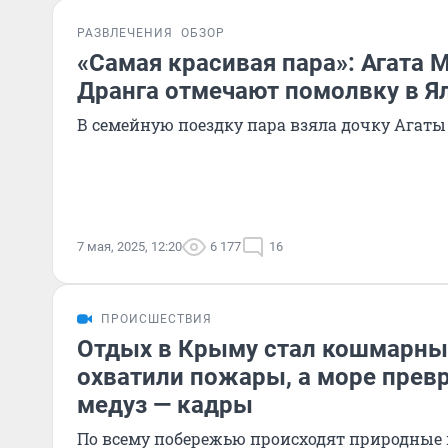
РАЗВЛЕЧЕНИЯ
ОБЗОР
«Самая красивая пара»: Агата 
Дранга отмечают помолвку в Я
В семейную поездку пара взяла дочку Агат
7 мая, 2025, 12:20
6 177
16
ПРОИСШЕСТВИЯ
Отдых в Крыму стал кошмарны
охватили пожары, а море превр
медуз — кадры
По всему побережью происходят природные