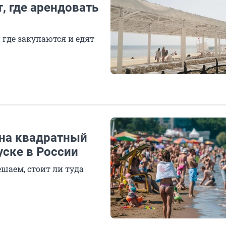
, где арендовать
 где закупаются и едят
 на квадратный
уске в России
шаем, стоит ли туда