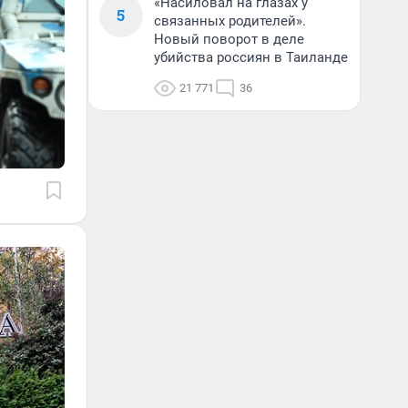
«Насиловал на глазах у
5
связанных родителей».
Новый поворот в деле
убийства россиян в Таиланде
21 771
36