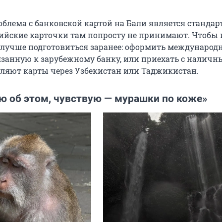
облема с банковской картой на Бали является стандар
сийские карточки там попросту не принимают. Чтобы
 лучше подготовиться заранее: оформить международ
язанную к зарубежному банку, или приехать с наличн
ляют карты через Узбекистан или Таджикистан.
ю об этом, чувствую — мурашки по коже»