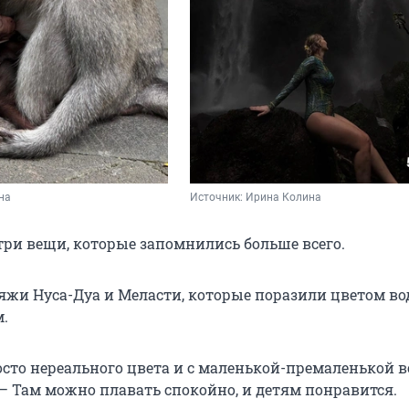
на
Источник: 
Ирина Колина
три вещи, которые запомнились больше всего.
ляжи Нуса-Дуа и Меласти, которые поразили цветом во
.
осто нереального цвета и с маленькой-премаленькой в
 — Там можно плавать спокойно, и детям понравится.