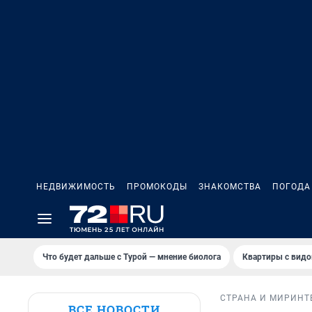
НЕДВИЖИМОСТЬ
ПРОМОКОДЫ
ЗНАКОМСТВА
ПОГОДА
Что будет дальше с Турой — мнение биолога
Квартиры с видо
СТРАНА И МИР
ИНТ
ВСЕ НОВОСТИ