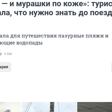
 — и мурашки по коже»: тури
ла, что нужно знать до поез
ала для путешествия лазурные пляжи и
ющие водопады
5 596
ария