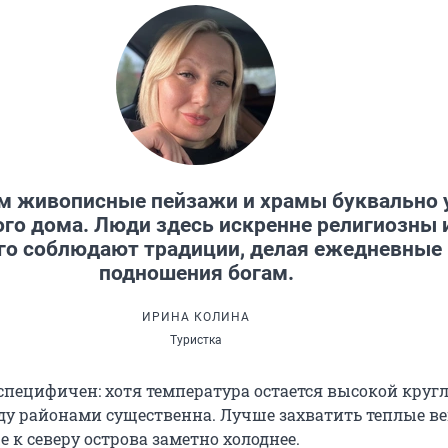
м живописные пейзажи и храмы буквально 
го дома. Люди здесь искренне религиозны 
го соблюдают традиции, делая ежедневные
подношения богам.
ИРИНА КОЛИНА
Туристка
специфичен: хотя температура остается высокой кругл
ду районами существенна. Лучше захватить теплые в
 к северу острова заметно холоднее.