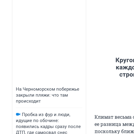
Круго
каждо
стро
На Черноморском побережье
закрыли пляжи: что там
происходит
Пробка из фур и люди,
Климат весьма 
идущие по обочине:
ее разница меж
появились кадры сразу после
поскольку ближе
ДТП, где самосвал снес