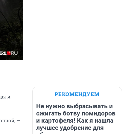
РЕКОМЕНДУЕМ
ды и
Не нужно выбрасывать и
сжигать ботву помидоров
и картофеля! Как я нашла
олной, —
лучшее удобрение для