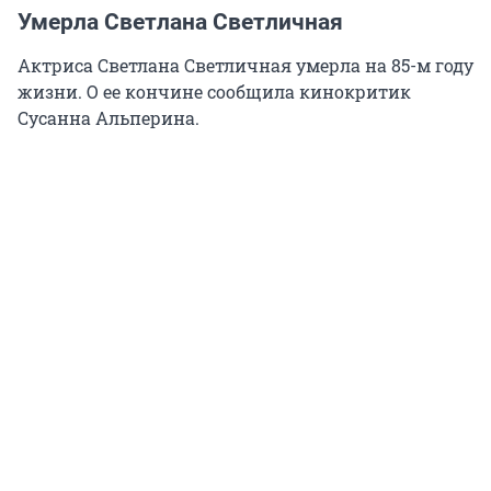
Умерла Светлана Светличная
Актриса Светлана Светличная умерла на 85-м году
жизни. О ее кончине сообщила кинокритик
Сусанна Альперина.