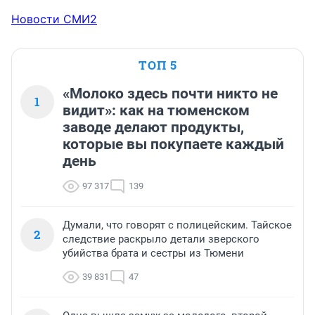
Новости СМИ2
ТОП 5
«Молоко здесь почти никто не
1
видит»: как на тюменском
заводе делают продукты,
которые вы покупаете каждый
день
97 317
139
Думали, что говорят с полицейским. Тайское
2
следствие раскрыло детали зверского
убийства брата и сестры из Тюмени
39 831
47