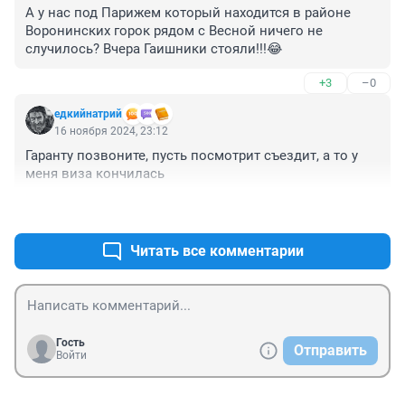
А у нас под Парижем который находится в районе 
Воронинских горок рядом с Весной ничего не 
случилось? Вчера Гаишники стояли!!!😂
+3
–0
едкийнатрий
16 ноября 2024, 23:12
Гаранту позвоните, пусть посмотрит съездит, а то у 
меня виза кончилась
+1
–0
Читать все комментарии
Гость
Отправить
Войти