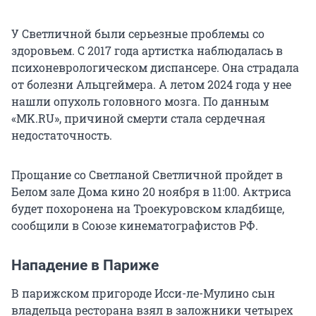
У Светличной были серьезные проблемы со
здоровьем. С 2017 года артистка наблюдалась в
психоневрологическом диспансере. Она страдала
от болезни Альцгеймера. А летом 2024 года у нее
нашли опухоль головного мозга. По данным
«MK.RU», причиной смерти стала сердечная
недостаточность.
Прощание со Светланой Светличной пройдет в
Белом зале Дома кино 20 ноября в 11:00. Актриса
будет похоронена на Троекуровском кладбище,
сообщили в Союзе кинематографистов РФ.
Нападение в Париже
В парижском пригороде Исси-ле-Мулино сын
владельца ресторана взял в заложники четырех