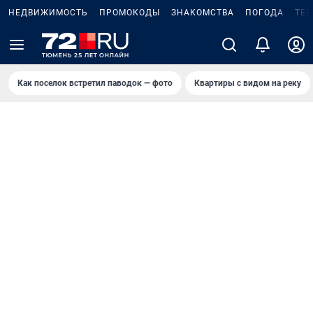
НЕДВИЖИМОСТЬ
ПРОМОКОДЫ
ЗНАКОМСТВА
ПОГОДА
ТЕ
Как поселок встретил паводок — фото
Квартиры с видом на реку