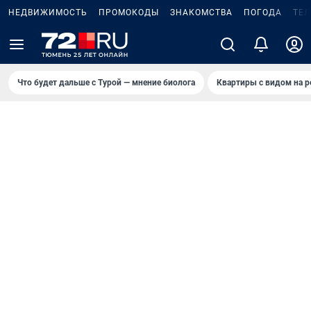
НЕДВИЖИМОСТЬ
ПРОМОКОДЫ
ЗНАКОМСТВА
ПОГОДА
ТЕ
Что будет дальше с Турой — мнение биолога
Квартиры с видом на р