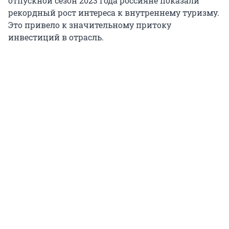
отпускной сезон 2023 года россияне показали
рекордный рост интереса к внутреннему туризму.
Это привело к значительному притоку
инвестиций в отрасль.