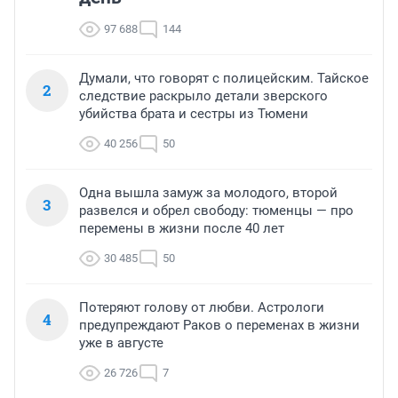
97 688
144
Думали, что говорят с полицейским. Тайское
2
следствие раскрыло детали зверского
убийства брата и сестры из Тюмени
40 256
50
Одна вышла замуж за молодого, второй
3
развелся и обрел свободу: тюменцы — про
перемены в жизни после 40 лет
30 485
50
Потеряют голову от любви. Астрологи
4
предупреждают Раков о переменах в жизни
уже в августе
26 726
7