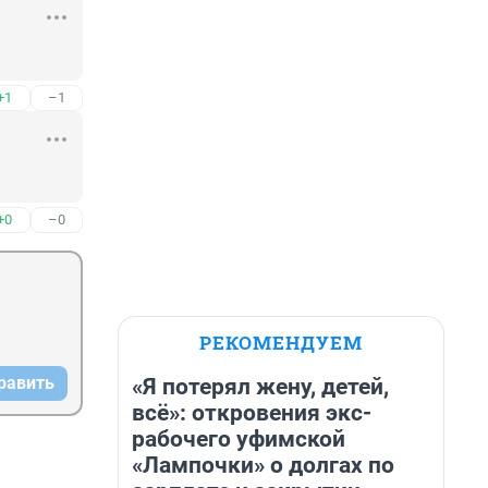
+1
–1
+0
–0
РЕКОМЕНДУЕМ
равить
«Я потерял жену, детей,
всё»: откровения экс-
рабочего уфимской
«Лампочки» о долгах по