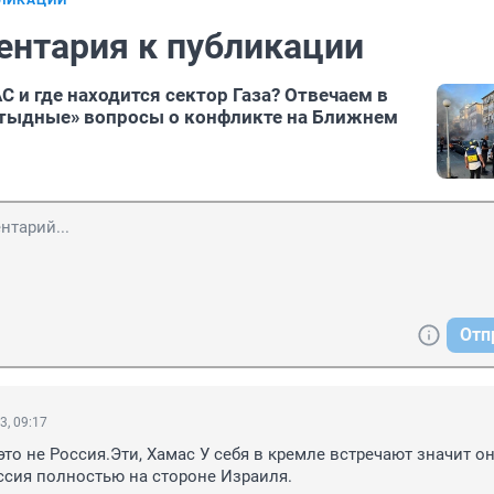
БЛИКАЦИИ
ентария к публикации
С и где находится сектор Газа? Отвечаем в
стыдные» вопросы о конфликте на Ближнем
Отп
3, 09:17
это не Россия.Эти, Хамас У себя в кремле встречают значит он
ссия полностью на стороне Израиля.