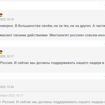
023, 10:16
 неверно. В большинстве своём, ни за тех, ни за других. А част
ужасают своими действиями. Менталитет россиян совсем ино
023, 10:17
= Россия. И сейчас мы должны поддерживать нашего лидера в 
023, 13:26
тября 2023, 10:17