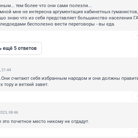
ным... тем более что они сами полезли...

 мной мне не интересна аргументация кабинетных гуманистов, 
о знаю что из себя представляет большинство населения ГАЗ
людоедами бесполезно вести переговоры - вы еда.
ь ещё 5 ответов
, 21:44
.Они считают себя избранным народом и они должны править
х тору и ветхий завет.
023, 08:46
е это почетное место никому не отдадут.