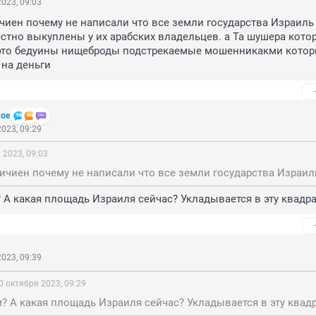
023, 09:03
чиен почему не написали что все земли государства Израиль 
стно выкуплены у их арабских владельцев. а Та шушера котор
 это бедуины нищеброды подстрекаемые мошенникакми которы
 на деньги
кое
023, 09:29
 2023, 09:03
м? А какая площадь Израиля сейчас? Укладывается в эту квадра
023, 09:39
0 октября 2023, 09:29
км? А какая площадь Израиля сейчас? Укладывается в эту квад