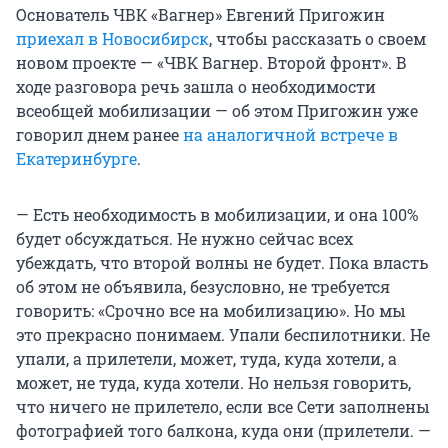
Основатель ЧВК «Вагнер» Евгений Пригожин
приехал в Новосибирск
, чтобы рассказать о своем
новом проекте — «ЧВК Вагнер. Второй фронт». В
ходе разговора речь зашла о необходимости
всеобщей мобилизации — об этом Пригожин уже
говорил днем ранее
на аналогичной встрече в
Екатеринбурге
.
— Есть необходимость в мобилизации, и она 100%
будет обсуждаться. Не нужно сейчас всех
убеждать, что второй волны не будет. Пока власть
об этом не объявила, безусловно, не требуется
говорить: «Срочно все на мобилизацию». Но мы
это прекрасно понимаем. Упали беспилотники. Не
упали, а прилетели, может, туда, куда хотели, а
может, не туда, куда хотели. Но нельзя говорить,
что ничего не прилетело, если все Сети заполнены
фотографией того балкона, куда они (прилетели. —