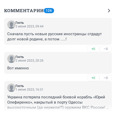
КОММЕНТАРИИ
126
Гость
3 июня 2023, 09:44
Сначала пусть новые русские иностранцы отдадут 
долг новой родине, а потом .....!
+0
–0
Гость
2 июня 2023, 20:26
Вот именно
+0
–0
Гость
1 июня 2023, 16:31
Украина потеряла последний боевой корабль «Юрий 
Олефиренко», накрытый в порту Одессы 
высокоточным (да неужели!?) оружием ВКС России! 
Америка пообещала оказать помощь в виде поставок 