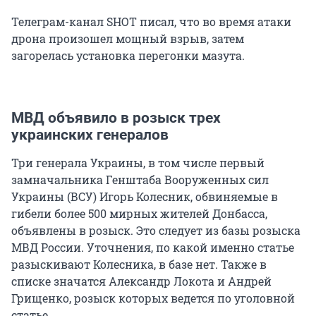
Телеграм-канал SHOT писал, что во время атаки
дрона произошел мощный взрыв, затем
загорелась установка перегонки мазута.
МВД объявило в розыск трех
украинских генералов
Три генерала Украины, в том числе первый
замначальника Генштаба Вооруженных сил
Украины (ВСУ) Игорь Колесник, обвиняемые в
гибели более 500 мирных жителей Донбасса,
объявлены в розыск. Это следует из базы розыска
МВД России. Уточнения, по какой именно статье
разыскивают Колесника, в базе нет. Также в
списке значатся Александр Локота и Андрей
Грищенко, розыск которых ведется по уголовной
статье.