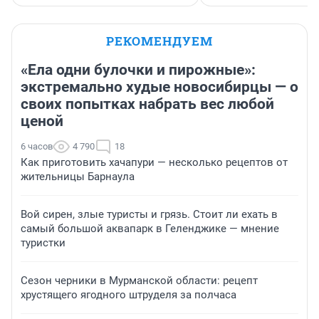
РЕКОМЕНДУЕМ
«Ела одни булочки и пирожные»:
экстремально худые новосибирцы — о
своих попытках набрать вес любой
ценой
6 часов
4 790
18
Как приготовить хачапури — несколько рецептов от
жительницы Барнаула
Вой сирен, злые туристы и грязь. Стоит ли ехать в
самый большой аквапарк в Геленджике — мнение
туристки
Сезон черники в Мурманской области: рецепт
хрустящего ягодного штруделя за полчаса