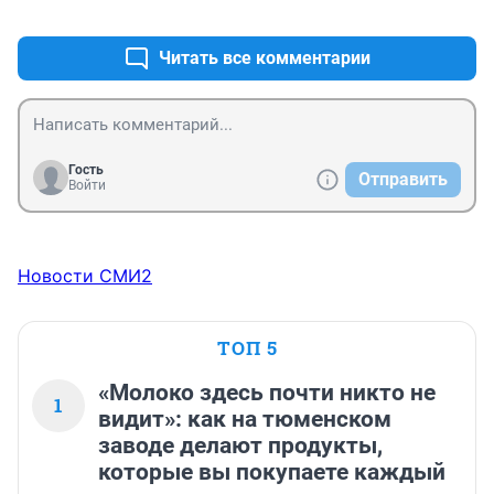
+0
–0
индейских каноэ. Ждем-с...
Читать все комментарии
Гость
Отправить
Войти
Новости СМИ2
ТОП 5
«Молоко здесь почти никто не
1
видит»: как на тюменском
заводе делают продукты,
которые вы покупаете каждый