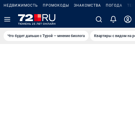
НЕДВИЖИМОСТЬ
ПРОМОКОДЫ
ЗНАКОМСТВА
ПОГОДА
ТЕ
Что будет дальше с Турой — мнение биолога
Квартиры с видом на р