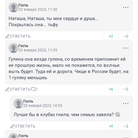
Гость
20 января 2023, 11:30
Наташа, Наташа, ты мое сердце и душа...

Покрылась она... тьфу
+2
–0
ОТВЕТИТЬ
Гость
20 января 2023, 11:05
Гулена она везде гулена, со временем припомнит ей 
ее прошлую жизнь, мало не покажется, по волчьи 
выть будет. Туда ей и дорога. Чище в России будет, на 
1 гуляку меньшеь
+6
–0
ОТВЕТИТЬ
1
Гость
20 января 2023, 14:55
Лучше бы в клубах гнила, чем семью завела? 🤔
+0
–2
ОТВЕТИТЬ
Гость