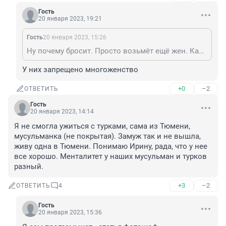
Гость
20 января 2023, 19:21
Гость
20 января 2023, 15:26
Ну почему бросит. Просто возьмёт ещё жен. Как обязанная подчиняться женщина не сможет ничего изменить.
У них запрещено многоженство
+0
–2
ОТВЕТИТЬ
Гость
20 января 2023, 14:14
Я не смогла ужиться с турками, сама из Тюмени, 
мусульманка (не покрытая). Замуж так и не вышла, 
живу одна в Тюмени. Понимаю Ирину, рада, что у нее 
все хорошо. Менталитет у наших мусульман и турков 
разный.
+3
–2
ОТВЕТИТЬ
4
Гость
20 января 2023, 15:36