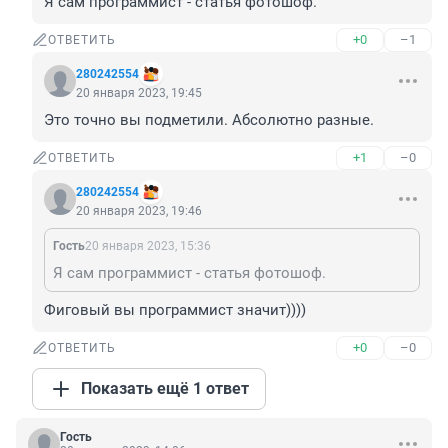
Я сам программист - статья фотошоф.
+0
–1
ОТВЕТИТЬ
280242554
20 января 2023, 19:45
Это точно вы подметили. Абсолютно разные.
+1
–0
ОТВЕТИТЬ
280242554
20 января 2023, 19:46
Гость
20 января 2023, 15:36
Я сам программист - статья фотошоф.
Фиговый вы программист значит))))
+0
–0
ОТВЕТИТЬ
Показать ещё 1 ответ
Гость