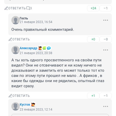
+24
–1
ОТВЕТИТЬ
3
Гость
21 января 2023, 16:54
Очень правильный комментарий.
+0
–0
ОТВЕТИТЬ
Алексаyндр
21 января 2023, 20:38
А ты хоть одного просветленного на своём пути 
видел? Они не отсвечивают и ни кому ничего не 
доказывают и заметить его может только тот кто 
сам по этому пути прошел не мало . А фриков , в 
какие бы одежды они не рядились, опытный глаз 
видит сразу.
+1
–1
ОТВЕТИТЬ
Кустов
23 января 2023, 12:14