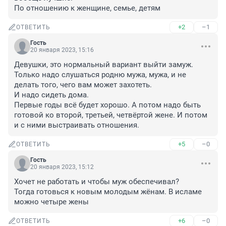
По отношению к женщине, семье, детям
+2
–1
ОТВЕТИТЬ
Гость
20 января 2023, 15:16
Девушки, это нормальный вариант выйти замуж. 
Только надо слушаться родню мужа, мужа, и не 
делать того, чего вам может захотеть.

И надо сидеть дома. 

Первые годы всё будет хорошо. А потом надо быть 
готовой ко второй, третьей, четвёртой жене. И потом 
и с ними выстраивать отношения.
+5
–0
ОТВЕТИТЬ
Гость
20 января 2023, 15:12
Хочет не работать и чтобы муж обеспечивал? 

Тогда готовься к новым молодым жёнам. В исламе 
можно четыре жены
+6
–0
ОТВЕТИТЬ