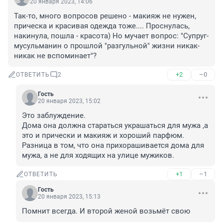
20 января 2023, 14:06
Так-то, много вопросов решено - макияж не нужен, 
прическа и красивая одежда тоже.... Проснулась, 
накинула, пошла - красота) Но мучает вопрос: "Супруг-
мусульманин о прошлой "разгульной" жизни никак-
никак не вспоминает"?
+2
–0
ОТВЕТИТЬ
2
Гость
20 января 2023, 15:02
Это заблуждение.

Дома она должна стараться украшаться для мужа ,а 
это и прически и макияж и хороший парфюм.

Разница в том, что она прихорашивается дома для 
мужа, а не для ходящих на улице мужиков.
+1
–1
ОТВЕТИТЬ
Гость
20 января 2023, 15:13
Помнит всегда. И второй женой возьмёт свою