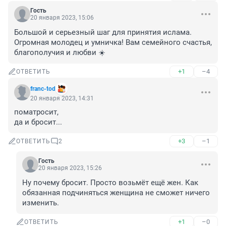
Гость
20 января 2023, 15:06
Большой и серьезный шаг для принятия ислама. 

Огромная молодец и умничка! Вам семейного счастья, 
благополучия и любви ☀️
+1
–4
ОТВЕТИТЬ
franc-tod
20 января 2023, 14:31
поматросит,

да и бросит...
+3
–1
ОТВЕТИТЬ
2
Гость
20 января 2023, 15:26
Ну почему бросит. Просто возьмёт ещё жен. Как 
обязанная подчиняться женщина не сможет ничего 
изменить.
+1
–0
ОТВЕТИТЬ