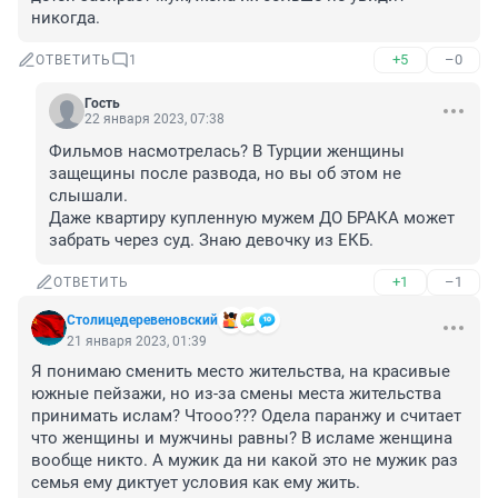
никогда.
+5
–0
ОТВЕТИТЬ
1
Гость
22 января 2023, 07:38
Фильмов насмотрелась? В Турции женщины 
защещины после развода, но вы об этом не 
слышали.

Даже квартиру купленную мужем ДО БРАКА может 
забрать через суд. Знаю девочку из ЕКБ.
+1
–1
ОТВЕТИТЬ
Столицедеревеновский
21 января 2023, 01:39
Я понимаю сменить место жительства, на красивые 
южные пейзажи, но из-за смены места жительства 
принимать ислам? Чтооо??? Одела паранжу и считает 
что женщины и мужчины равны? В исламе женщина 
вообще никто. А мужик да ни какой это не мужик раз 
семья ему диктует условия как ему жить.