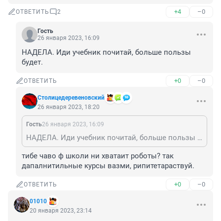
+4
–0
ОТВЕТИТЬ
2
Гость
26 января 2023, 16:09
НАДЕЛА. Иди учебник почитай, больше пользы 
будет.
+0
–0
ОТВЕТИТЬ
Столицедеревеновский
26 января 2023, 18:20
Гость
26 января 2023, 16:09
НАДЕЛА. Иди учебник почитай, больше пользы будет.
тибе чаво ф школи ни хватаит роботы? так 
дапалнитильные курсы вазми, рипитетараствуй.
+0
–0
ОТВЕТИТЬ
01010
20 января 2023, 23:14