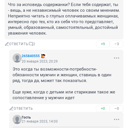
Что за исповедь содержанки? Если тебя содержат, ты 
- вещь, а не независимый человек со своим мнением. 
Неприятно читать о глупых оплачиваемых женщинах, 
интересно про тех, кто из себя что-то представляет, 
умный, образованный, самостоятельный, достойный 
уважения человек.
+9
–3
ОТВЕТИТЬ
2
265840555
20 января 2023, 20:29
Это когда ты возможности-потребности-
обязанности мужчин и женщин, ставишь в один 
ряд, тогда да, может так показаться.

Еще хуже, когда с детьми или стариками такое же 
сопоставление у мужчин идет
+0
–0
ОТВЕТИТЬ
Гость
21 января 2023, 14:03