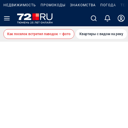
НЕДВИЖИМОСТЬ
ПРОМОКОДЫ
ЗНАКОМСТВА
ПОГОДА
ТЕ
Как поселок встретил паводок — фото
Квартиры с видом на реку