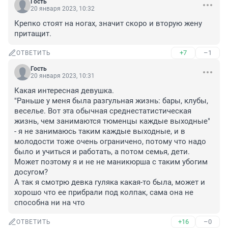
Гость
20 января 2023, 10:32
Крепко стоят на ногах, значит скоро и вторую жену 
притащит.
+7
–1
ОТВЕТИТЬ
Гость
20 января 2023, 10:31
Какая интересная девушка.

"Раньше у меня была разгульная жизнь: бары, клубы, 
веселье. Вот эта обычная среднестатистическая 
жизнь, чем занимаются тюменцы каждые выходные" 
- я не занимаюсь таким каждые выходные, и в 
молодости тоже очень ограничено, потому что надо 
было и учиться и работать, а потом семья, дети. 
Может поэтому я и не не маникюрша с таким убогим 
досугом? 

А так я смотрю девка гуляка какая-то была, может и 
хорошо что ее прибрали под колпак, сама она не 
способна ни на что
+16
–0
ОТВЕТИТЬ