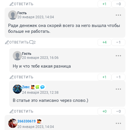
+1
–0
ОТВЕТИТЬ
Гость
20 января 2023, 14:04
Ради денежек она скорей всего за него вышла чтобы 
больше не работать.
+4
–1
ОТВЕТИТЬ
2
Гость
20 января 2023, 16:06
Ну и что тебе какая разница
+1
–1
ОТВЕТИТЬ
Zeвс
24 января 2023, 12:38
В статье это написано через слово.)
+0
–0
ОТВЕТИТЬ
266330619
20 января 2023, 14:04