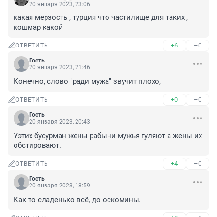
20 января 2023, 23:06
какая мерзость , турция что частилище для таких , 
кошмар какой
+6
–0
ОТВЕТИТЬ
Гость
20 января 2023, 21:46
Конечно, слово "ради мужа" звучит плохо,
+0
–0
ОТВЕТИТЬ
Гость
20 января 2023, 20:43
Уэтих бусурман жены рабыни мужья гуляют а жены их 
обстировают.
+4
–0
ОТВЕТИТЬ
Гость
20 января 2023, 18:59
Как то сладенько всё, до оскомины.