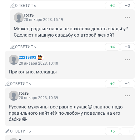
+2
–2
ОТВЕТИТЬ
Гость
20 января 2023, 15:19
Может, родные парня не захотели делать свадьбу?

Сделают пышную свадьбу со второй женой?
+4
–0
ОТВЕТИТЬ
22219893
20 января 2023, 10:40
Прикольно, молодцы
+2
–1
ОТВЕТИТЬ
Гость
20 января 2023, 10:39
Русские мужчины все равно лучше😊главное надо 
правильного найти😊 по-любому повелась на его 
бабки😂
+6
–1
ОТВЕТИТЬ