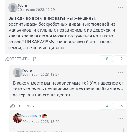
Гость
20 января 2023, 10:29
Вывод - во всем виноваты мы женщины, 
воспитываем бесхребетных диванных тюленей из 
мальчиков, и сильных независимых из девочек, и 
какая крепкая семья может получиться из такого 
союза? НИКАКАЯ!!Мужчина должен быть - глава 
семьи, а не хозяин дивана!!
+8
–2
ОТВЕТИТЬ
2
Гость
20 января 2023, 13:27
В каком месте вы независимые то? Угу, наверное от 
того что очень независимые мечтаете выйти замуж 
за турка и ничего не делать
+4
–6
ОТВЕТИТЬ
266330619
20 января 2023, 13:56