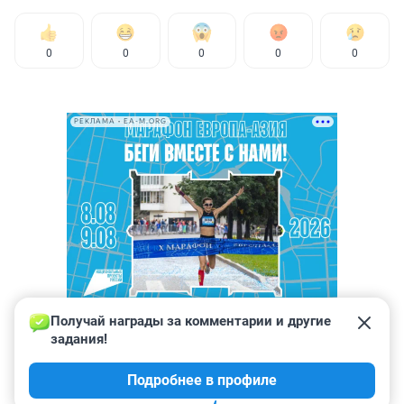
0
0
0
0
0
РЕКЛАМА • EA-M.ORG
Получай награды за комментарии и другие 
задания!
Подробнее в профиле
КОММЕНТАРИИ
10