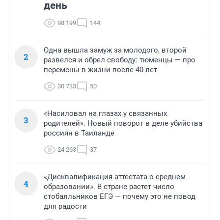
день
98 199
144
Одна вышла замуж за молодого, второй
2
развелся и обрел свободу: тюменцы — про
перемены в жизни после 40 лет
30 733
50
«Насиловал на глазах у связанных
3
родителей». Новый поворот в деле убийства
россиян в Таиланде
24 263
37
«Дисквалификация аттестата о среднем
4
образовании». В стране растет число
стобалльников ЕГЭ — почему это не повод
для радости