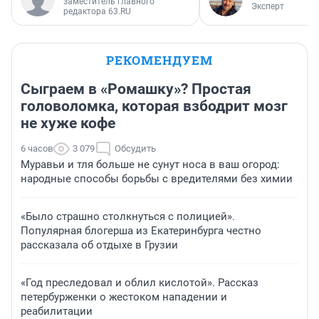
заместитель главного
Эксперт
редактора 63.RU
РЕКОМЕНДУЕМ
Сыграем в «Ромашку»? Простая
головоломка, которая взбодрит мозг
не хуже кофе
6 часов
3 079
Обсудить
Муравьи и тля больше не сунут носа в ваш огород:
народные способы борьбы с вредителями без химии
«Было страшно столкнуться с полицией».
Популярная блогерша из Екатеринбурга честно
рассказала об отдыхе в Грузии
«Год преследовал и облил кислотой». Рассказ
петербурженки о жестоком нападении и
реабилитации