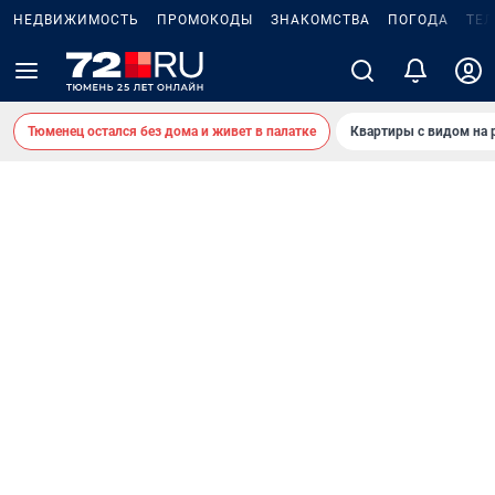
НЕДВИЖИМОСТЬ
ПРОМОКОДЫ
ЗНАКОМСТВА
ПОГОДА
ТЕ
Тюменец остался без дома и живет в палатке
Квартиры с видом на 