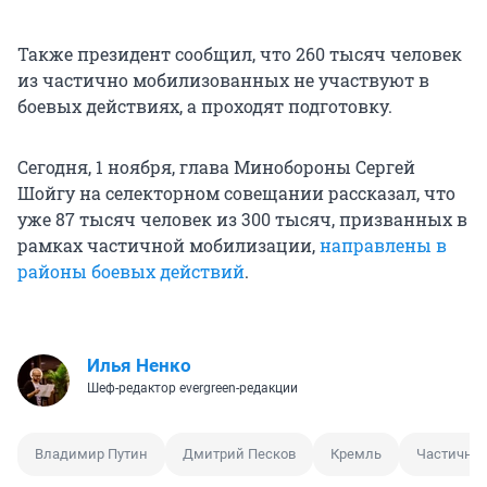
Также президент сообщил, что 260 тысяч человек
из частично мобилизованных не участвуют в
боевых действиях, а проходят подготовку.
Сегодня, 1 ноября, глава Минобороны Сергей
Шойгу на селекторном совещании рассказал, что
уже 87 тысяч человек из 300 тысяч, призванных в
рамках частичной мобилизации,
направлены в
районы боевых действий
.
Илья Ненко
Шеф-редактор evergreen-редакции
Владимир Путин
Дмитрий Песков
Кремль
Частична