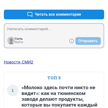
+1
–0
Читать все комментарии
Гость
Отправить
Войти
Новости СМИ2
ТОП 5
«Молоко здесь почти никто не
1
видит»: как на тюменском
заводе делают продукты,
которые вы покупаете каждый