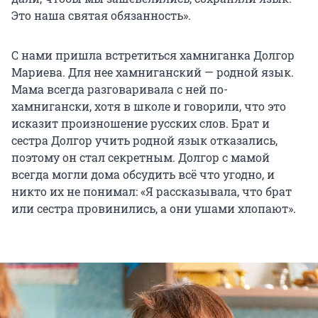
Это наша святая обязанность».
С нами пришла встретиться хамниганка Долгор
Мариева. Для нее хамниганский — родной язык.
Мама всегда разговаривала с ней по-
хамнигански, хотя в школе и говорили, что это
исказит произношение русских слов. Брат и
сестра Долгор учить родной язык отказались,
поэтому он стал секретным. Долгор с мамой
всегда могли дома обсудить всё что угодно, и
никто их не понимал: «Я рассказывала, что брат
или сестра провинились, а они ушами хлопают».