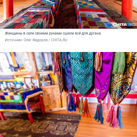
Женщины в селе своими руками сшили всё для дугана
Источник: 
Олег Федоров / CHITA.RU