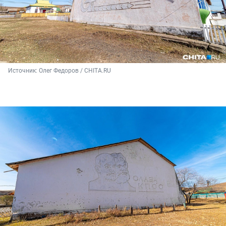
Источник: 
Олег Федоров / CHITA.RU