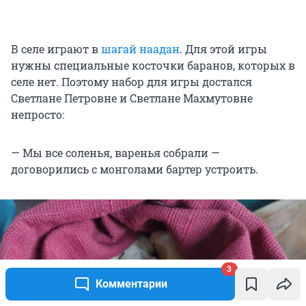
В селе играют в
шагай наадан
. Для этой игры
нужны специальные косточки баранов, которых в
селе нет. Поэтому набор для игры достался
Светлане Петровне и Светлане Махмутовне
непросто:
— Мы все соленья, варенья собрали —
договорились с монголами бартер устроить.
3
Комментарии