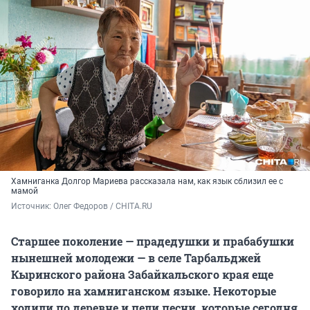
Хамниганка Долгор Мариева рассказала нам, как язык сблизил ее с
мамой
Источник: 
Олег Федоров / CHITA.RU
Старшее поколение — прадедушки и прабабушки
нынешней молодежи — в селе Тарбальджей
Кыринского района Забайкальского края еще
говорило на хамниганском языке. Некоторые
ходили по деревне и пели песни, которые сегодня