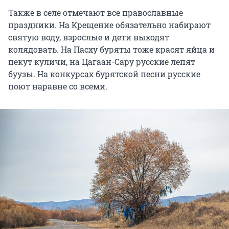
Также в селе отмечают все православные
праздники. На Крещение обязательно набирают
святую воду, взрослые и дети выходят
колядовать. На Пасху буряты тоже красят яйца и
пекут куличи, на Цагаан-Сару русские лепят
буузы. На конкурсах бурятской песни русские
поют наравне со всеми.