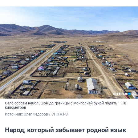
Село совсем небольшое, до границы с Монголией рукой подать — 18
километров
Источник: 
Олег Федоров / CHITA.RU
Народ, который забывает родной язык