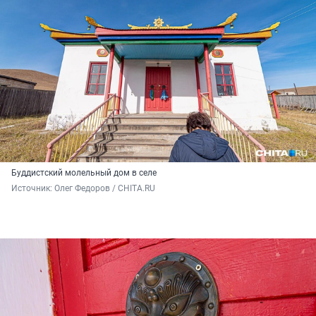
Буддистский молельный дом в селе
Источник: 
Олег Федоров / CHITA.RU