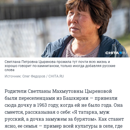
Светлана Петровна Цыренова прожила тут почти всю жизнь и
хорошо говорит по-хамнигански, только иногда добавляя русские
слова
Источник: 
Олег Федоров / CHITA.RU
Родители Светланы Махмутовны Цыреновой
были переселенцами из Башкирии — привезли
сюда дочку в 1963 году, когда ей не было года. Она
смеется, рассказывая о себе: «Я татарка, муж
русский, а дочка замужем за бурятом». Как станет
ясно, ее семья — пример всей культуры в селе, где