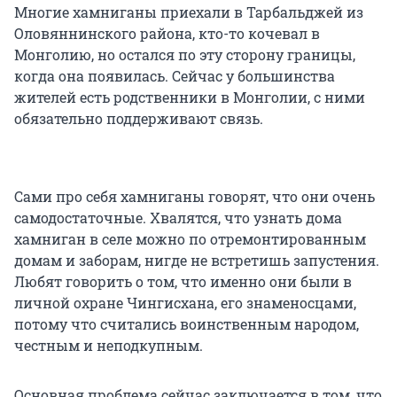
Многие хамниганы приехали в Тарбальджей из
Оловяннинского района, кто-то кочевал в
Монголию, но остался по эту сторону границы,
когда она появилась. Сейчас у большинства
жителей есть родственники в Монголии, с ними
обязательно поддерживают связь.
Сами про себя хамниганы говорят, что они очень
самодостаточные. Хвалятся, что узнать дома
хамниган в селе можно по отремонтированным
домам и заборам, нигде не встретишь запустения.
Любят говорить о том, что именно они были в
личной охране Чингисхана, его знаменосцами,
потому что считались воинственным народом,
честным и неподкупным.
Основная проблема сейчас заключается в том, что