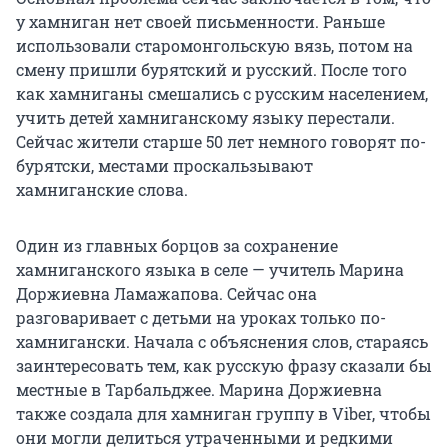
у хамниган нет своей письменности. Раньше
использовали старомонгольскую вязь, потом на
смену пришли бурятский и русский. После того
как хамниганы смешались с русским населением,
учить детей хамниганскому языку перестали.
Сейчас жители старше 50 лет немного говорят по-
бурятски, местами проскальзывают
хамниганские слова.
Один из главных борцов за сохранение
хамниганского языка в селе — учитель Марина
Доржиевна Ламажапова. Сейчас она
разговаривает с детьми на уроках только по-
хамнигански. Начала с объяснения слов, стараясь
заинтересовать тем, как русскую фразу сказали бы
местные в Тарбальджее. Марина Доржиевна
также создала для хамниган группу в Viber, чтобы
они могли делиться утраченными и редкими