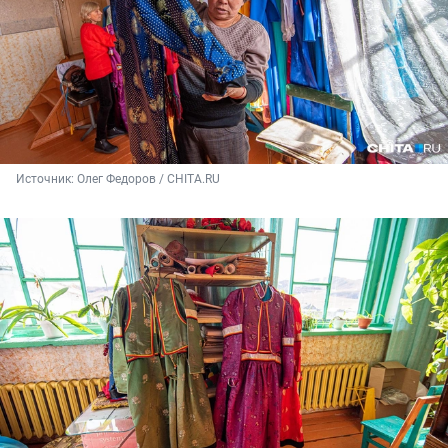
Источник: 
Олег Федоров / CHITA.RU