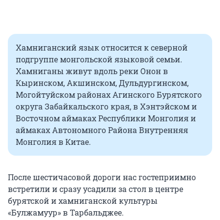
Хамниганский язык относится к северной
подгруппе монгольской языковой семьи.
Хамниганы живут вдоль реки Онон в
Кыринском, Акшинском, Дульдургинском,
Могойтуйском районах Агинского Бурятского
округа Забайкальского края, в Хэнтэйском и
Восточном аймаках Республики Монголия и
аймаках Автономного Района Внутренняя
Монголия в Китае.
После шестичасовой дороги нас гостеприимно
встретили и сразу усадили за стол в центре
бурятской и хамниганской культуры
«Булжамуур» в Тарбальджее.