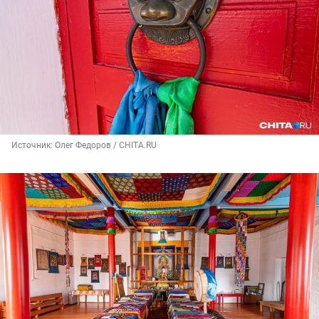
Источник: 
Олег Федоров / CHITA.RU