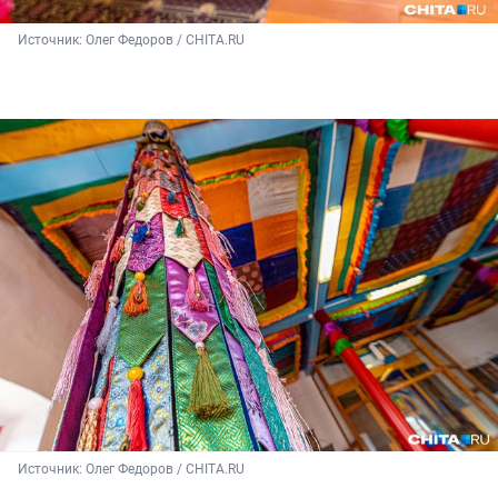
Источник: 
Олег Федоров / CHITA.RU
Источник: 
Олег Федоров / CHITA.RU