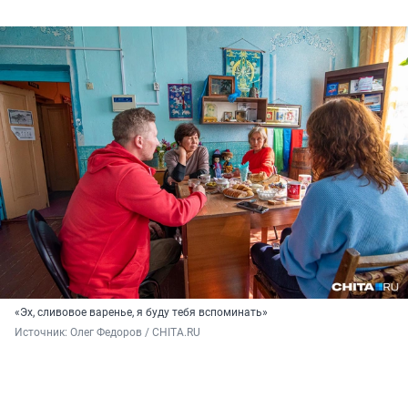
«Эх, сливовое варенье, я буду тебя вспоминать»
Источник: 
Олег Федоров / CHITA.RU