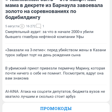
мама в декрете из Барнаула завоевала
золото на соревнованиях по
бодибилдингу
5 августа
16 272
1
Смертельный аудит: за что в начале 2000-х убили
бывшего главбуха нефтяной компании Уфы
«Заказали на 3-летие»: перед убийством жены в Казани
турок забрал торт на день рождения сына
В уфимский приют привезли пермячку Марину, которая
почти ничего о себе не помнит. Посмотрите, вдруг она
вам знакома
AI-AINA: Атака на соцсети депутатов, бюджета вузов не
хватило лучшим и сколько стоит арбуз
ПРОМОКОДЫ