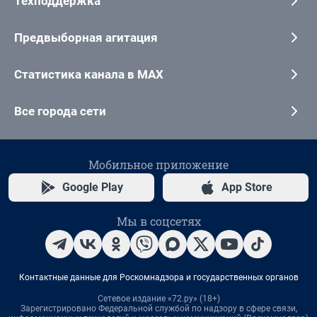
Техподдержка
Предвыборная агитация
Статистика канала в MAX
Все города сети
Мобильное приложение
Google Play
App Store
Мы в соцсетях
Контактные данные для Роскомнадзора и государственных органов
Сетевое издание «72.ру» (18+)
Зарегистрировано Федеральной службой по надзору в сфере связи,