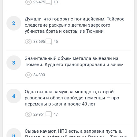
96 475
131
Думали, что говорят с полицейским. Тайское
2
следствие раскрыло детали зверского
убийства брата и сестры из Тюмени
38 695
45
Значительный объем металла вывезли из
3
Тюмени. Куда его транспортировали и зачем
34 393
Одна вышла замуж за молодого, второй
4
развелся и обрел свободу: тюменцы — про
перемены в жизни после 40 лет
29 961
47
Сырье качают, НПЗ есть, а заправки пустые.
5