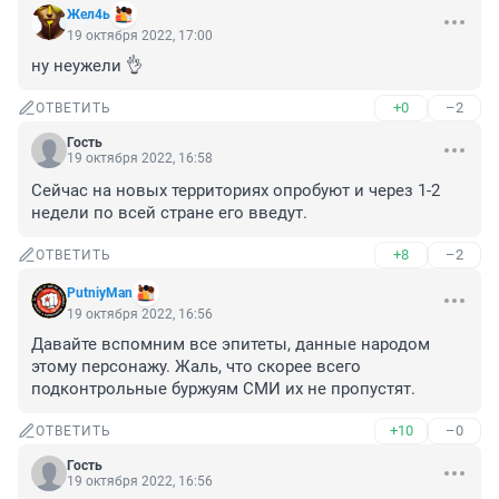
Жел4ь
19 октября 2022, 17:00
ну неужели 👌
+0
–2
ОТВЕТИТЬ
Гость
19 октября 2022, 16:58
Сейчас на новых территориях опробуют и через 1-2 
недели по всей стране его введут.
+8
–2
ОТВЕТИТЬ
PutniyMan
19 октября 2022, 16:56
Давайте вспомним все эпитеты, данные народом 
этому персонажу. Жаль, что скорее всего 
подконтрольные буржуям СМИ их не пропустят.
+10
–0
ОТВЕТИТЬ
Гость
19 октября 2022, 16:56