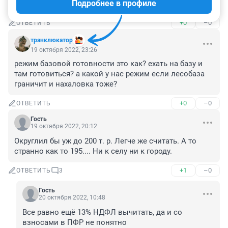
Подробнее в профиле
стало!
+0
–0
ОТВЕТИТЬ
транклюкатор
19 октября 2022, 23:26
режим базовой готовности это как? ехать на базу и 
там готовиться? а какой у нас режим если лесобаза 
граничит и нахаловка тоже?
+0
–0
ОТВЕТИТЬ
Гость
19 октября 2022, 20:12
Округлил бы уж до 200 т. р. Легче же считать. А то 
странно как то 195.... Ни к селу ни к городу.
+1
–0
ОТВЕТИТЬ
3
Гость
20 октября 2022, 10:48
Все равно ещё 13% НДФЛ вычитать, да и со 
взносами в ПФР не понятно