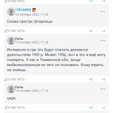
+7
–2
ОТВЕТИТЬ
178144002
19 октября 2022, 17:24
Снова галстук Штирлица
+2
–4
ОТВЕТИТЬ
Гость
19 октября 2022, 17:18
Интересно и где это будут платить денежное 
довольствие 195т.р. Может 195р., вот в это я ещё могу 
поверить. У нас в Тюменской обл., воще 
мобилизованным не чего не положено. Кому верить 
не знаешь.
+5
–0
ОТВЕТИТЬ
Гость
19 октября 2022, 17:14
цирк
+5
–2
ОТВЕТИТЬ