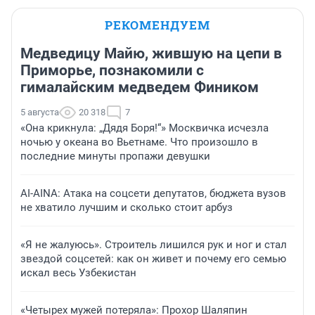
РЕКОМЕНДУЕМ
Медведицу Майю, жившую на цепи в
Приморье, познакомили с
гималайским медведем Фиником
5 августа
20 318
7
«Она крикнула: „Дядя Боря!“» Москвичка исчезла
ночью у океана во Вьетнаме. Что произошло в
последние минуты пропажи девушки
AI-AINA: Атака на соцсети депутатов, бюджета вузов
не хватило лучшим и сколько стоит арбуз
«Я не жалуюсь». Строитель лишился рук и ног и стал
звездой соцсетей: как он живет и почему его семью
искал весь Узбекистан
«Четырех мужей потеряла»: Прохор Шаляпин