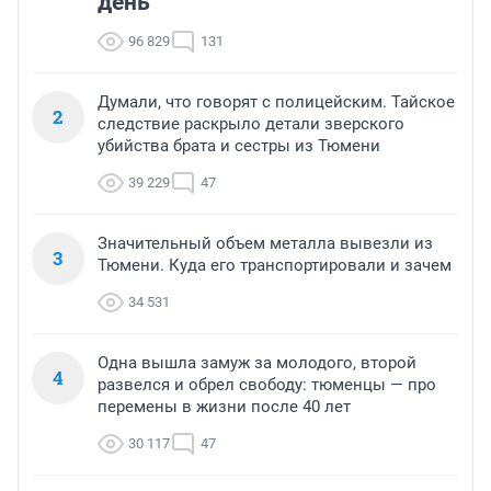
день
96 829
131
Думали, что говорят с полицейским. Тайское
2
следствие раскрыло детали зверского
убийства брата и сестры из Тюмени
39 229
47
Значительный объем металла вывезли из
3
Тюмени. Куда его транспортировали и зачем
34 531
Одна вышла замуж за молодого, второй
4
развелся и обрел свободу: тюменцы — про
перемены в жизни после 40 лет
30 117
47