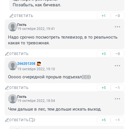
Позабыть, как бичевал.
+1
–0
ОТВЕТИТЬ
Гость
19 октября 2022, 19:41
Надо срочно посмотреть телевизор, в то реальность 
какая то тревожная.
+3
–0
ОТВЕТИТЬ
266201208
19 октября 2022, 19:10
Ооооо очередной прорыв подъехал))))))
+5
–1
ОТВЕТИТЬ
Гость
19 октября 2022, 18:04
Чем дальше в лес, тем дольше искать выход.
+5
–1
ОТВЕТИТЬ
2