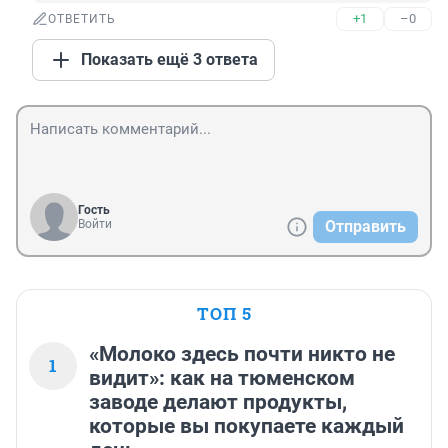
+1
–0
ОТВЕТИТЬ
Показать ещё 3 ответа
Гость
Войти
Отправить
ТОП 5
«Молоко здесь почти никто не
1
видит»: как на тюменском
заводе делают продукты,
которые вы покупаете каждый