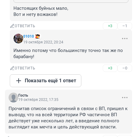
Настоящих буйных мало,

Вот и нету вожаков!
+3
–1
ОТВЕТИТЬ
01010
19 октября 2022, 20:24
Именно потому что большинству точно так же по 
барабану!
+3
–0
ОТВЕТИТЬ
Показать ещё 1 ответ
Гость
19 октября 2022, 17:35
Прочитав список ограничений в связи с ВП, пришел к 
выводу, что на всей территории РФ частичное ВП 
действует уже несколько лет, а введение полного 
выглядит как мечта и цель действующей власти.