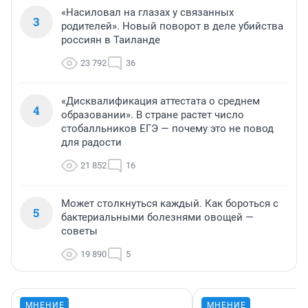
«Насиловал на глазах у связанных
3
родителей». Новый поворот в деле убийства
россиян в Таиланде
23 792
36
«Дисквалификация аттестата о среднем
4
образовании». В стране растет число
стобалльников ЕГЭ — почему это не повод
для радости
21 852
16
Может столкнуться каждый. Как бороться с
5
бактериальными болезнями овощей —
советы
19 890
5
МНЕНИЕ
МНЕНИЕ