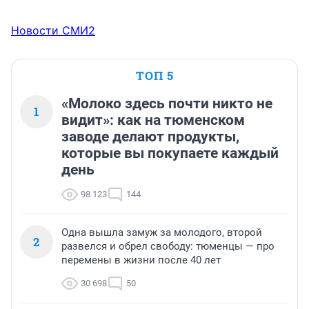
Новости СМИ2
ТОП 5
«Молоко здесь почти никто не
1
видит»: как на тюменском
заводе делают продукты,
которые вы покупаете каждый
день
98 123
144
Одна вышла замуж за молодого, второй
2
развелся и обрел свободу: тюменцы — про
перемены в жизни после 40 лет
30 698
50