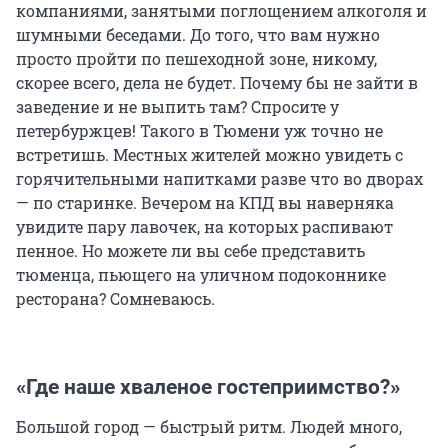
компаниями, занятыми поглощением алкоголя и
шумными беседами. До того, что вам нужно
просто пройти по пешеходной зоне, никому,
скорее всего, дела не будет. Почему бы не зайти в
заведение и не выпить там? Спросите у
петербуржцев! Такого в Тюмени уж точно не
встретишь. Местных жителей можно увидеть с
горячительными напитками разве что во дворах
— по старинке. Вечером на КПД вы наверняка
увидите пару лавочек, на которых распивают
пенное. Но можете ли вы себе представить
тюменца, пьющего на уличном подоконнике
ресторана? Сомневаюсь.
«Где наше хваленое гостеприимство?»
Большой город — быстрый ритм. Людей много,