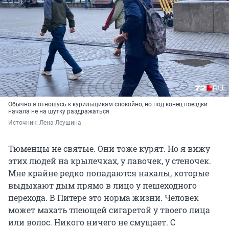
Обычно я отношусь к курильщикам спокойно, но под конец поездки
начала не на шутку раздражаться
Источник: 
Лена Леушина
Тюменцы не святые. Они тоже курят. Но я вижу
этих людей на крылечках, у лавочек, у стеночек.
Мне крайне редко попадаются нахалы, которые
выдыхают дым прямо в лицо у пешеходного
перехода. В Питере это норма жизни. Человек
может махать тлеющей сигаретой у твоего лица
или волос. Никого ничего не смущает. С