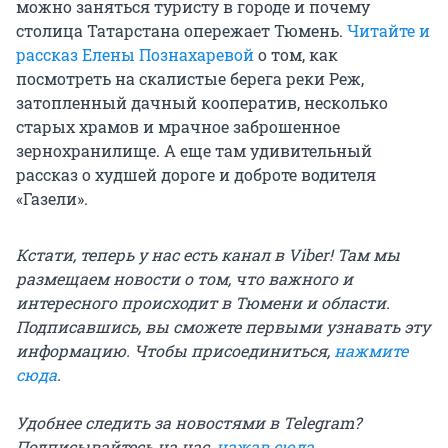
можно заняться туристу в городе и почему
столица Татарстана опережает Тюмень.
Читайте и
рассказ Елены Познахаревой
о том, как
посмотреть на скалистые берега реки Реж,
затопленный дачный кооператив, несколько
старых храмов и мрачное заброшенное
зернохранилище. А еще там удивительный
рассказ о худшей дороге и доброте водителя
«Газели».
Кстати, теперь у нас есть канал в Viber! Там мы
размещаем новости о том, что важного и
интересного происходит в Тюмени и области.
Подписавшись, вы сможете первыми узнавать эту
информацию. Чтобы присоединиться,
нажмите
сюда
.
Удобнее следить за новостями в Telegram?
Подписывайтесь на нас,
нажав сюда
.