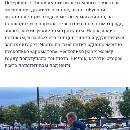
Петербурге. Люди курят везде и много. Никто не
стесняется дымить в толпе, на автобусной
остановке, при входе в метро, у магазинов, на
площадях и в парках. Те, кто бывал в этом городе,
знают, какие узкие там тротуары. Народ ходит
потоком, и со всех его концов тянется удушливый
запах сигарет. Часто на тебя летит одновременно
несколько «ароматов». Несколько раз к моему
горлу подступала тошнота. Бычок, кстати, скорее
всего полетит вам под ноги.