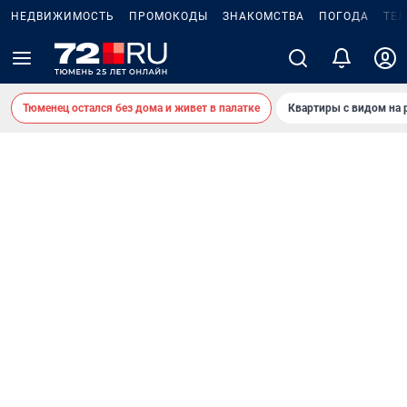
НЕДВИЖИМОСТЬ
ПРОМОКОДЫ
ЗНАКОМСТВА
ПОГОДА
ТЕ
Тюменец остался без дома и живет в палатке
Квартиры с видом на 