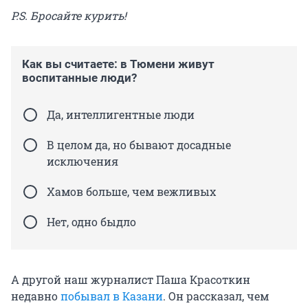
P.S. Бросайте курить!
Как вы считаете: в Тюмени живут
воспитанные люди?
Да, интеллигентные люди
В целом да, но бывают досадные
исключения
Хамов больше, чем вежливых
Нет, одно быдло
А другой наш журналист Паша Красоткин
недавно
побывал в Казани
. Он рассказал, чем