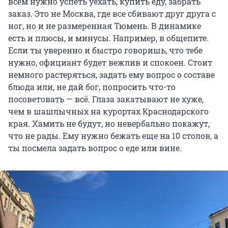
всем нужно успеть уехать, купить еду, забрать
заказ. Это не Москва, где все сбивают друг друга с
ног, но и не размеренная Тюмень. В динамике
есть и плюсы, и минусы. Например, в общепите.
Если ты уверенно и быстро говоришь, что тебе
нужно, официант будет вежлив и спокоен. Стоит
немного растеряться, задать ему вопрос о составе
блюда или, не дай бог, попросить что-то
посоветовать — всё. Глаза закатывают не хуже,
чем в шашлычных на курортах Краснодарского
края. Хамить не будут, но невербально покажут,
что не рады. Ему нужно бежать еще на 10 столов, а
ты посмела задать вопрос о еде или вине.